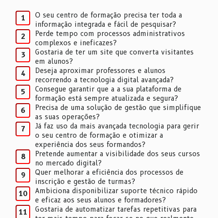
O seu centro de formação precisa ter toda a
1
informação integrada e fácil de pesquisar?
Perde tempo com processos administrativos
2
complexos e ineficazes?
Gostaria de ter um site que converta visitantes
3
em alunos?
Deseja aproximar professores e alunos
4
recorrendo a tecnologia digital avançada?
Consegue garantir que a a sua plataforma de
5
formação está sempre atualizada e segura?
Precisa de uma solução de gestão que simplifique
6
as suas operações?
Já faz uso da mais avançada tecnologia para gerir
7
o seu centro de formação e otimizar a
experiência dos seus formandos?
Pretende aumentar a visibilidade dos seus cursos
8
no mercado digital?
Quer melhorar a eficiência dos processos de
9
inscrição e gestão de turmas?
Ambiciona disponibilizar suporte técnico rápido
10
e eficaz aos seus alunos e formadores?
Gostaria de automatizar tarefas repetitivas para
11