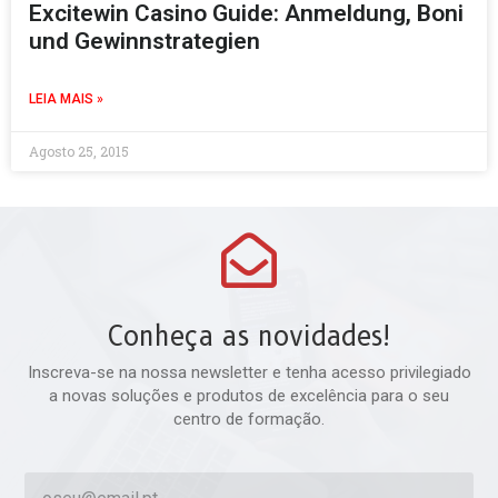
Excitewin Casino Guide: Anmeldung, Boni
und Gewinnstrategien
LEIA MAIS »
Agosto 25, 2015
Conheça as novidades!
Inscreva-se na nossa newsletter e tenha acesso privilegiado
a novas soluções e produtos de excelência para o seu
centro de formação.