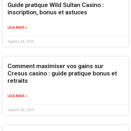
Guide pratique Wild Sultan Casino :
inscription, bonus et astuces
LEIA MAIS »
Agosto 25, 2015
Comment maximiser vos gains sur
Cresus casino : guide pratique bonus et
retraits
LEIA MAIS »
Agosto 25, 2015