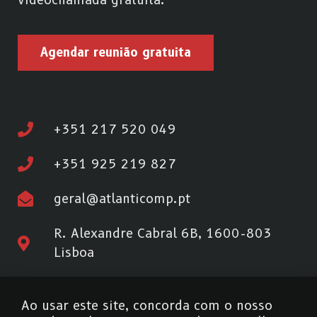
videochamada gratuita.
Agendar reunião gratuita
+351 217 520 049
+351 925 219 827
geral@atlanticomp.pt
R. Alexandre Cabral 6B, 1600-803
Lisboa
Ao usar este site, concorda com o nosso