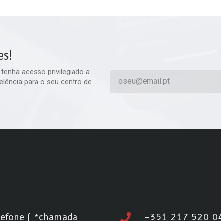
es!
 tenha acesso privilegiado a
lência para o seu centro de
lefone ( *chamada
+351 217 520 0