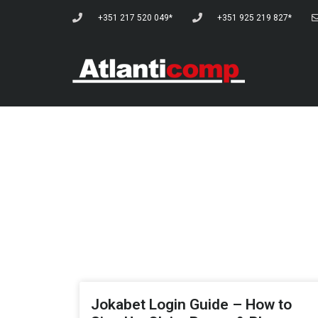
+351 217 520 049*
+351 925 219 827*
Jokabet Login Guide – How to