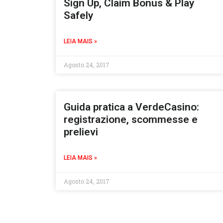
Sign Up, Claim Bonus & Play
Safely
LEIA MAIS »
Agosto 24, 2017
Guida pratica a VerdeCasino:
registrazione, scommesse e
prelievi
LEIA MAIS »
Agosto 24, 2017