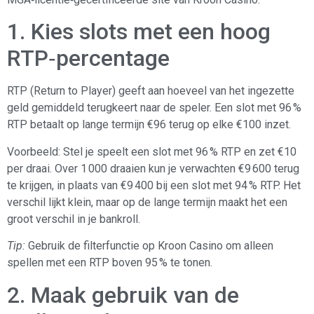
1. Kies slots met een hoog
RTP‑percentage
RTP (Return to Player) geeft aan hoeveel van het ingezette
geld gemiddeld terugkeert naar de speler. Een slot met 96 %
RTP betaalt op lange termijn €96 terug op elke €100 inzet.
Voorbeeld: Stel je speelt een slot met 96 % RTP en zet €10
per draai. Over 1 000 draaien kun je verwachten €9 600 terug
te krijgen, in plaats van €9 400 bij een slot met 94 % RTP. Het
verschil lijkt klein, maar op de lange termijn maakt het een
groot verschil in je bankroll.
Tip:
Gebruik de filterfunctie op Kroon Casino om alleen
spellen met een RTP boven 95 % te tonen.
2. Maak gebruik van de