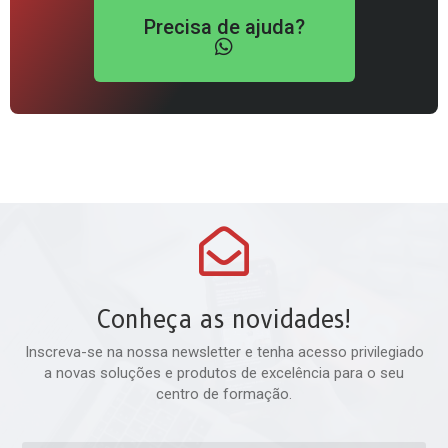
Precisa de ajuda?
Conheça as novidades!
Inscreva-se na nossa newsletter e tenha acesso privilegiado
a novas soluções e produtos de excelência para o seu
centro de formação.