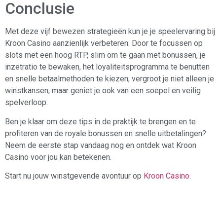
Conclusie
Met deze vijf bewezen strategieën kun je je speelervaring bij
Kroon Casino aanzienlijk verbeteren. Door te focussen op
slots met een hoog RTP, slim om te gaan met bonussen, je
inzetratio te bewaken, het loyaliteitsprogramma te benutten
en snelle betaalmethoden te kiezen, vergroot je niet alleen je
winstkansen, maar geniet je ook van een soepel en veilig
spelverloop.
Ben je klaar om deze tips in de praktijk te brengen en te
profiteren van de royale bonussen en snelle uitbetalingen?
Neem de eerste stap vandaag nog en ontdek wat Kroon
Casino voor jou kan betekenen.
Start nu jouw winstgevende avontuur op
Kroon Casino
.