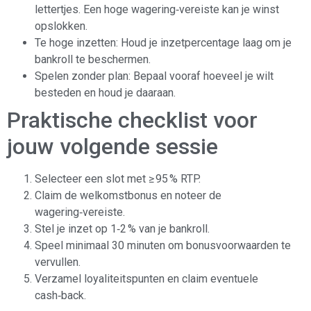
lettertjes. Een hoge wagering‑vereiste kan je winst
opslokken.
Te hoge inzetten: Houd je inzetpercentage laag om je
bankroll te beschermen.
Spelen zonder plan: Bepaal vooraf hoeveel je wilt
besteden en houd je daaraan.
Praktische checklist voor
jouw volgende sessie
Selecteer een slot met ≥ 95 % RTP.
Claim de welkomstbonus en noteer de
wagering‑vereiste.
Stel je inzet op 1‑2 % van je bankroll.
Speel minimaal 30 minuten om bonusvoorwaarden te
vervullen.
Verzamel loyaliteitspunten en claim eventuele
cash‑back.