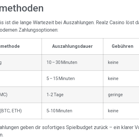
smethoden
is ist die lange Wartezeit bei Auszahlungen. Realz Casino löst 
odernen Zahlungsoptionen:
smethode
Auszahlungsdauer
Gebühren
g
10 – 30 Minuten
keine
5 – 15 Minuten
keine
/MC)
1‑2 Tage
geringe
(BTC, ETH)
5‑10 Minuten
keine
ahlungen geben dir sofortiges Spielbudget zurück – ein klarer V
n.