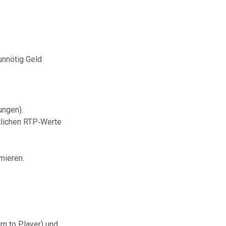
unnötig Geld
ungen).
tlichen RTP‑Werte
mieren.
rn to Player) und