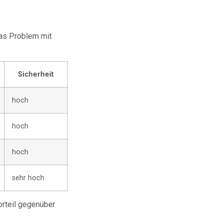
das Problem mit
Sicherheit
hoch
hoch
hoch
sehr hoch
orteil gegenüber