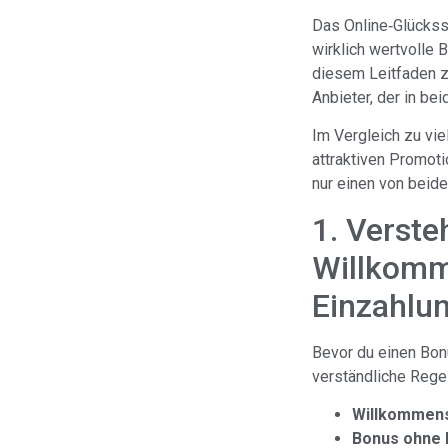
Das Online‑Glückss
wirklich wertvolle 
diesem Leitfaden ze
Anbieter, der in be
Im Vergleich zu vi
attraktiven Promot
nur einen von beid
1. Verste
Willkomm
Einzahlu
Bevor du einen Bon
verständliche Regel
Willkommen
Bonus ohne 