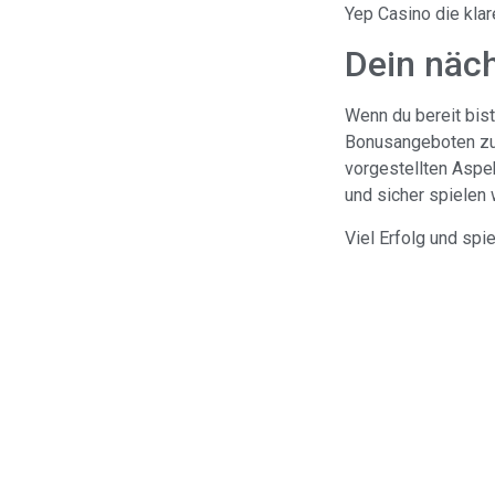
Yep Casino die kla
Dein näch
Wenn du bereit bist
Bonusangeboten zu p
vorgestellten Aspe
und sicher spielen 
Viel Erfolg und sp