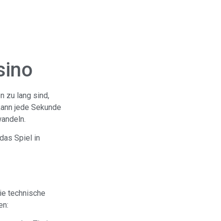
sino
 zu lang sind,
 kann jede Sekunde
wandeln.
das Spiel in
ie technische
en: