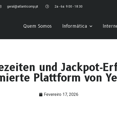
geral@atlanticomp.pt
2a - 6a: 9:00 - 18:30
Quem Somos
Informática
Intern
ezeiten und Jackpot‑Er
mierte Plattform von Y
Fevereiro 17, 2026