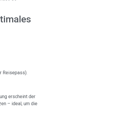
ptimales
r Reisepass).
ung erscheint der
en – ideal, um die