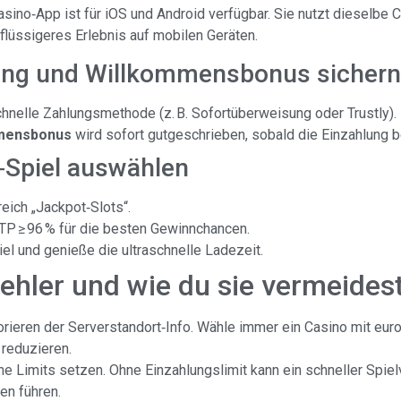
Casino‑App ist für iOS und Android verfügbar. Sie nutzt dieselbe
 flüssigeres Erlebnis auf mobilen Geräten.
lung und Willkommensbonus sichern
hnelle Zahlungsmethode (z. B. Sofortüberweisung oder Trustly).
mensbonus
wird sofort gutgeschrieben, sobald die Einzahlung be
‑Spiel auswählen
ich „Jackpot‑Slots“.
RTP ≥ 96 % für die besten Gewinnchancen.
iel und genieße die ultraschnelle Ladezeit.
ehler und wie du sie vermeides
rieren der Serverstandort‑Info. Wähle immer ein Casino mit eur
reduzieren.
e Limits setzen. Ohne Einzahlungslimit kann ein schneller Spiel
en führen.