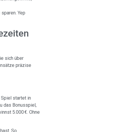
 sparen. Yep
ezeiten
e sich über
insätze präzise
Spiel startet in
du das Bonusspiel,
innst 5.000 €. Ohne
 hast. So