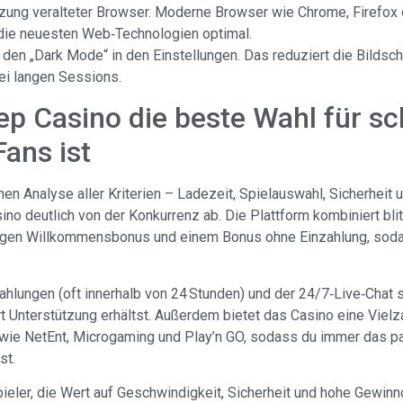
zung veralteter Browser. Moderne Browser wie Chrome, Firefox
die neuesten Web‑Technologien optimal.
 den „Dark Mode“ in den Einstellungen. Das reduziert die Bildsch
ei langen Sessions.
p Casino die beste Wahl für sc
ans ist
hen Analyse aller Kriterien – Ladezeit, Spielauswahl, Sicherheit
ino deutlich von der Konkurrenz ab. Die Plattform kombiniert bli
igen Willkommensbonus und einem Bonus ohne Einzahlung, soda
hlungen (oft innerhalb von 24 Stunden) und der 24/7‑Live‑Chat 
t Unterstützung erhältst. Außerdem bietet das Casino eine Vielz
 wie NetEnt, Microgaming und Play’n GO, sodass du immer das 
st.
ieler, die Wert auf Geschwindigkeit, Sicherheit und hohe Gewinn