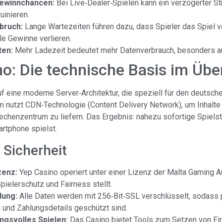
ewinnchancen:
Bei Live‑Dealer‑Spielen kann ein verzögerter S
uinieren.
bruch:
Lange Wartezeiten führen dazu, dass Spieler das Spiel 
le Gewinne verlieren.
ten:
Mehr Ladezeit bedeutet mehr Datenverbrauch, besonders au
o: Die technische Basis im Übe
f eine moderne Server‑Architektur, die speziell für den deutsch
rm nutzt CDN‑Technologie (Content Delivery Network), um Inhalt
chenzentrum zu liefern. Das Ergebnis: nahezu sofortige Spielst
artphone spielst.
 Sicherheit
zenz:
Yep Casino operiert unter einer Lizenz der Malta Gaming Au
pielerschutz und Fairness stellt.
lung:
Alle Daten werden mit 256‑Bit‑SSL verschlüsselt, sodass 
 und Zahlungsdetails geschützt sind.
ngsvolles Spielen:
Das Casino bietet Tools zum Setzen von Ein