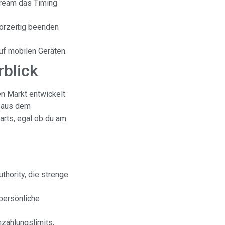
tream das Timing
vorzeitig beenden
f mobilen Geräten.
rblick
en Markt entwickelt
e aus dem
arts, egal ob du am
thority, die strenge
persönliche
zahlungslimits,