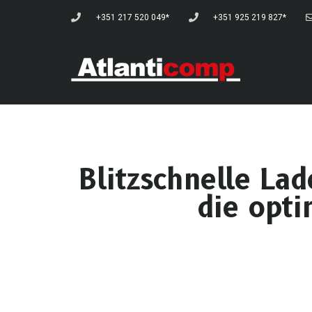
+351 217 520 049*
+351 925 219 827*
Blitzschnelle Lad
die opti