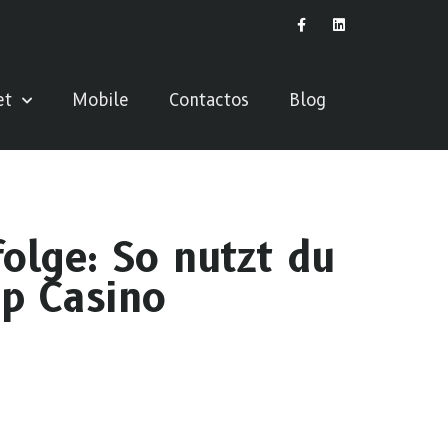
et
Mobile
Contactos
Blog
folge: So nutzt du
ep Casino