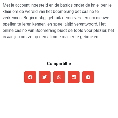
Met je account ingesteld en de basics onder de knie, ben je
klaar om de wereld van het boomerang bet casino te
verkennen. Begin rustig, gebruik demo-versies om nieuwe
spellen te leren kennen, en speel altijd verantwoord. Het
online casino van Boomerang biedt de tools voor plezier; het
is aan jou om ze op een slimme manier te gebruiken.
Compartilhe