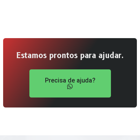
Estamos prontos para ajudar.
Precisa de ajuda?