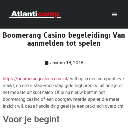
Boomerang Casino begeleiding: Van
aanmelden tot spelen
Janeiro 18, 2018
https://boomerangcasino.com.nl/
valt op in een competitieve
markt, en deze stap-voor-stap gids legt precies uit hoe je er
het meeste uit kunt halen. Of je nu nieuw bent in het
boomerang casino of een doorgewinterde speler die meer
inzicht wil, deze handleiding geeft je een praktisch overzicht.
Voor je begint