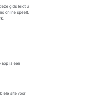
eze gids leidt u
no online speelt,
rk.
o app is een
biele site voor