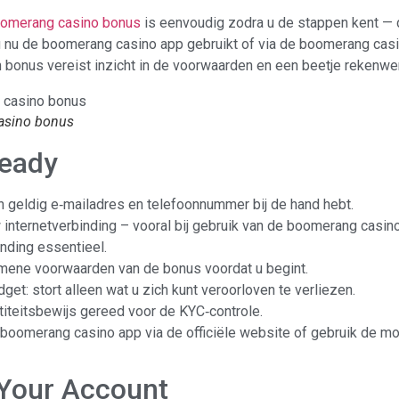
omerang casino bonus
is eenvoudig zodra u de stappen kent — d
u nu de boomerang casino app gebruikt of via de boomerang casi
 bonus vereist inzicht in de voorwaarden en een beetje rekenwe
asino bonus
Ready
n geldig e‑mailadres en telefoonnummer bij de hand hebt.
 internetverbinding – vooral bij gebruik van de boomerang casin
inding essentieel.
mene voorwaarden van de bonus voordat u begint.
get: stort alleen wat u zich kunt veroorloven te verliezen.
iteitsbewijs gereed voor de KYC‑controle.
oomerang casino app via de officiële website of gebruik de mo
 Your Account