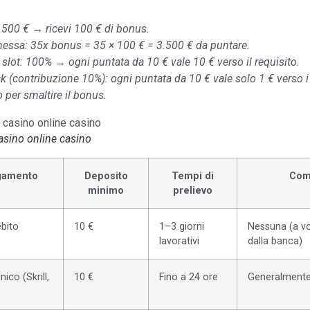
 500 € → ricevi 100 € di bonus.
essa: 35x bonus = 35 × 100 € = 3.500 € da puntare.
 slot: 100% → ogni puntata da 10 € vale 10 € verso il requisito.
k (contribuzione 10%): ogni puntata da 10 € vale solo 1 € verso i r
 per smaltire il bonus.
sino online casino
gamento
Deposito
Tempi di
Com
minimo
prelievo
ebito
10 €
1–3 giorni
Nessuna (a vo
lavorativi
dalla banca)
ico (Skrill,
10 €
Fino a 24 ore
Generalmente