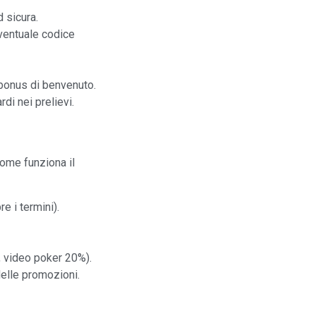
 sicura.
eventuale codice
 bonus di benvenuto.
di nei prelievi.
ome funziona il
e i termini).
, video poker 20%).
delle promozioni.