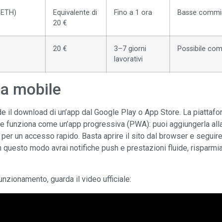
 ETH)
Equivalente di
Fino a 1 ora
Basse commiss
20 €
20 €
3–7 giorni
Possibile com
lavorativi
da mobile
ede il download di un’app dal Google Play o App Store. La piattaf
 e funziona come un’app progressiva (PWA): puoi aggiungerla al
per un accesso rapido. Basta aprire il sito dal browser e seguire 
In questo modo avrai notifiche push e prestazioni fluide, risparm
nzionamento, guarda il video ufficiale: