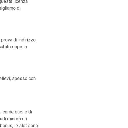
questa licenza
sigliamo di
 prova di indirizzo,
subito dopo la
relievi, spesso con
%, come quelle di
di minori) e i
 bonus, le slot sono