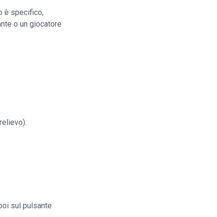
 è specifico,
ante o un giocatore
relievo).
poi sul pulsante