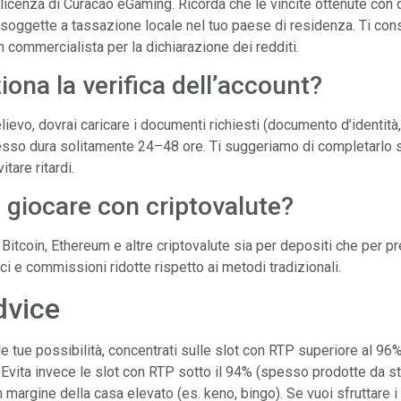
 licenza di Curacao eGaming. Ricorda che le vincite ottenute con 
oggette a tassazione locale nel tuo paese di residenza. Ti con
n commercialista per la dichiarazione dei redditi.
ona la verifica dell’account?
ievo, dovrai caricare i documenti richiesti (documento d’identità,
ocesso dura solitamente 24–48 ore. Ti suggeriamo di completarlo 
tare ritardi.
e giocare con criptovalute?
a Bitcoin, Ethereum e altre criptovalute sia per depositi che per p
ci e commissioni ridotte rispetto ai metodi tradizionali.
dvice
 tue possibilità, concentrati sulle slot con RTP superiore al 96
 Evita invece le slot con RTP sotto il 94% (spesso prodotte da stu
 margine della casa elevato (es. keno, bingo). Se vuoi sfruttare i