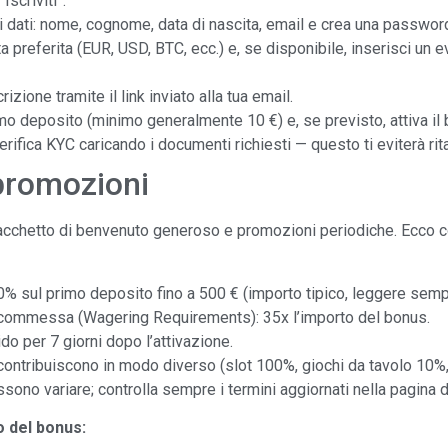
Iscriviti”.
oi dati: nome, cognome, data di nascita, email e crea una password
ta preferita (EUR, USD, BTC, ecc.) e, se disponibile, inserisci un 
izione tramite il link inviato alla tua email.
rimo deposito (minimo generalmente 10 €) e, se previsto, attiva il
rifica KYC caricando i documenti richiesti — questo ti eviterà ritar
promozioni
pacchetto di benvenuto generoso e promozioni periodiche. Ecco c
% sul primo deposito fino a 500 € (importo tipico, leggere sempr
scommessa (Wagering Requirements): 35x l’importo del bonus.
ido per 7 giorni dopo l’attivazione.
 contribuiscono in modo diverso (slot 100%, giochi da tavolo 10%
ssono variare; controlla sempre i termini aggiornati nella pagina 
o del bonus: