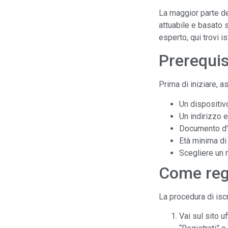
La maggior parte d
attuabile e basato 
esperto, qui trovi i
Prerequis
Prima di iniziare, a
Un dispositiv
Un indirizzo e
Documento d’id
Età minima di 
Scegliere un 
Come regi
La procedura di isc
Vai sul sito u