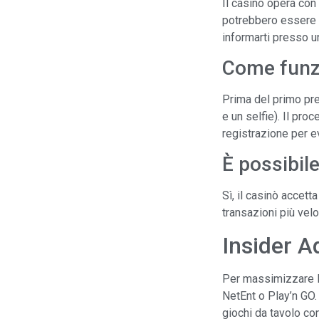
Il casinò opera con
potrebbero essere s
informarti presso u
Come funzi
Prima del primo prel
e un selfie). Il pr
registrazione per evi
È possibil
Sì, il casinò accett
transazioni più velo
Insider A
Per massimizzare le
NetEnt o Play’n GO.
giochi da tavolo con