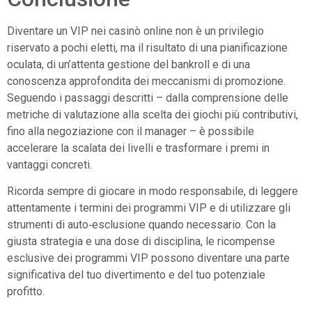
Diventare un VIP nei casinò online non è un privilegio
riservato a pochi eletti, ma il risultato di una pianificazione
oculata, di un’attenta gestione del bankroll e di una
conoscenza approfondita dei meccanismi di promozione.
Seguendo i passaggi descritti – dalla comprensione delle
metriche di valutazione alla scelta dei giochi più contributivi,
fino alla negoziazione con il manager – è possibile
accelerare la scalata dei livelli e trasformare i premi in
vantaggi concreti.
Ricorda sempre di giocare in modo responsabile, di leggere
attentamente i termini dei programmi VIP e di utilizzare gli
strumenti di auto‑esclusione quando necessario. Con la
giusta strategia e una dose di disciplina, le ricompense
esclusive dei programmi VIP possono diventare una parte
significativa del tuo divertimento e del tuo potenziale
profitto.