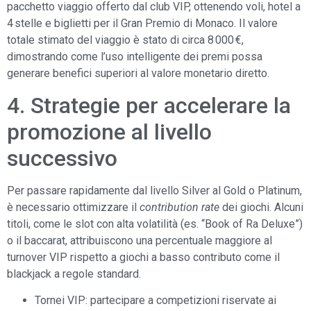
pacchetto viaggio offerto dal club VIP, ottenendo voli, hotel a
4 stelle e biglietti per il Gran Premio di Monaco. Il valore
totale stimato del viaggio è stato di circa 8 000 €,
dimostrando come l’uso intelligente dei premi possa
generare benefici superiori al valore monetario diretto.
4. Strategie per accelerare la
promozione al livello
successivo
Per passare rapidamente dal livello Silver al Gold o Platinum,
è necessario ottimizzare il
contribution rate
dei giochi. Alcuni
titoli, come le slot con alta volatilità (es. “Book of Ra Deluxe”)
o il baccarat, attribuiscono una percentuale maggiore al
turnover VIP rispetto a giochi a basso contributo come il
blackjack a regole standard.
Tornei VIP: partecipare a competizioni riservate ai