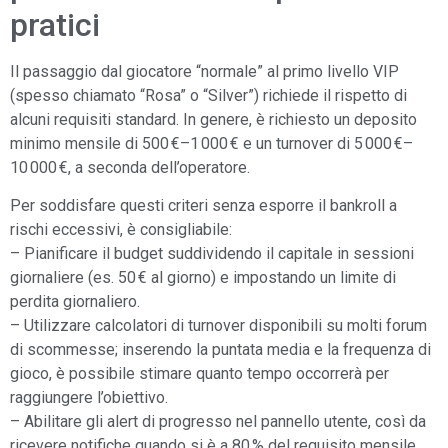
pratici
Il passaggio dal giocatore “normale” al primo livello VIP
(spesso chiamato “Rosa” o “Silver”) richiede il rispetto di
alcuni requisiti standard. In genere, è richiesto un deposito
minimo mensile di 500 €–1 000 € e un turnover di 5 000 €–
10 000 €, a seconda dell’operatore.
Per soddisfare questi criteri senza esporre il bankroll a
rischi eccessivi, è consigliabile:
– Pianificare il budget suddividendo il capitale in sessioni
giornaliere (es. 50 € al giorno) e impostando un limite di
perdita giornaliero.
– Utilizzare calcolatori di turnover disponibili su molti forum
di scommesse; inserendo la puntata media e la frequenza di
gioco, è possibile stimare quanto tempo occorrerà per
raggiungere l’obiettivo.
– Abilitare gli alert di progresso nel pannello utente, così da
ricevere notifiche quando si è a 80 % del requisito mensile.