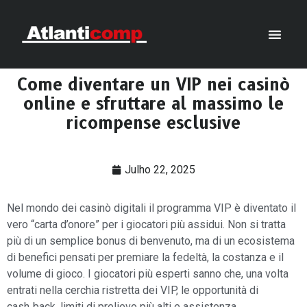
Come diventare un VIP nei casinò
online e sfruttare al massimo le
ricompense esclusive
Julho 22, 2025
Nel mondo dei casinò digitali il programma VIP è diventato il
vero “carta d’onore” per i giocatori più assidui. Non si tratta
più di un semplice bonus di benvenuto, ma di un ecosistema
di benefici pensati per premiare la fedeltà, la costanza e il
volume di gioco. I giocatori più esperti sanno che, una volta
entrati nella cerchia ristretta dei VIP, le opportunità di
cash‑back, limiti di prelievo più alti e assistenza