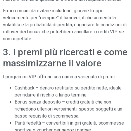
Errori comuni da evitare includono: giocare troppo
velocemente per “riempire” il turnover, il che aumenta la
volatilità e la probabilità di perdita; o ignorare le condizioni di
rollover dei bonus, che potrebbero annullare i crediti VIP se
non rispettate.
3. I premi più ricercati e come
massimizzarne il valore
I programmi VIP offrono una gamma variegata di premi:
Cashback – denaro restituito su perdite nette; ideale
per ridurre il rischio a lungo termine.
Bonus senza deposito – crediti gratuiti che non
richiedono ulteriori versamenti, spesso soggetti a un
basso requisito di scommessa.
Punti fedeltà – convertibili in giri gratuiti, scommesse
sportive o voucher per negozi partner.