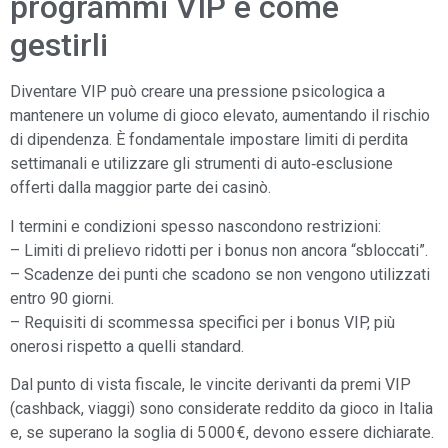
programmi VIP e come
gestirli
Diventare VIP può creare una pressione psicologica a
mantenere un volume di gioco elevato, aumentando il rischio
di dipendenza. È fondamentale impostare limiti di perdita
settimanali e utilizzare gli strumenti di auto‑esclusione
offerti dalla maggior parte dei casinò.
I termini e condizioni spesso nascondono restrizioni:
– Limiti di prelievo ridotti per i bonus non ancora “sbloccati”.
– Scadenze dei punti che scadono se non vengono utilizzati
entro 90 giorni.
– Requisiti di scommessa specifici per i bonus VIP, più
onerosi rispetto a quelli standard.
Dal punto di vista fiscale, le vincite derivanti da premi VIP
(cashback, viaggi) sono considerate reddito da gioco in Italia
e, se superano la soglia di 5 000 €, devono essere dichiarate.