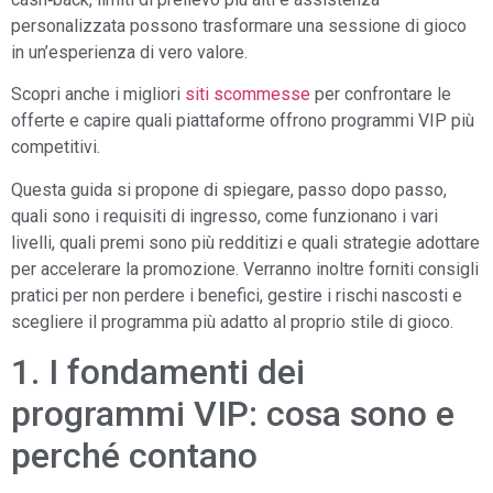
personalizzata possono trasformare una sessione di gioco
in un’esperienza di vero valore.
Scopri anche i migliori
siti scommesse
per confrontare le
offerte e capire quali piattaforme offrono programmi VIP più
competitivi.
Questa guida si propone di spiegare, passo dopo passo,
quali sono i requisiti di ingresso, come funzionano i vari
livelli, quali premi sono più redditizi e quali strategie adottare
per accelerare la promozione. Verranno inoltre forniti consigli
pratici per non perdere i benefici, gestire i rischi nascosti e
scegliere il programma più adatto al proprio stile di gioco.
1. I fondamenti dei
programmi VIP: cosa sono e
perché contano