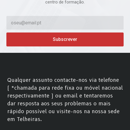
centro de formação.
Subscrever
Qualquer assunto contacte-nos via telefone
( *chamada para rede fixa ou móvel nacional
respectivamente ) ou email e tentaremos
dar resposta aos seus problemas o mais
rápido possível ou visite-nos na nossa sede
em Telheiras.