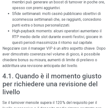
membri può generare un boost di turnover in poche ore,
spesso con premi aggiuntivi.
Sfide settimanali: molti casinò pubblicano obiettivi di
scommessa settimanali che, se raggiunti, concedono
punti extra o bonus personalizzati.
High‑payback moments: alcuni operatori aumentano il
RTP medio delle slot durante eventi festivi; giocare in
questi periodi massimizza il ritorno sul capitale.
Negoziare con il manager VIP è un altro aspetto chiave. Dopo
aver dimostrato coerenza nel volume di gioco, è possibile
chiedere bonus su misura, aumenti di limite di prelievo o
addirittura una revisione anticipata del livello.
4.1. Quando è il momento giusto
per richiedere una revisione del
livello
Se il turnover mensile supera il 120 % del requisito per il