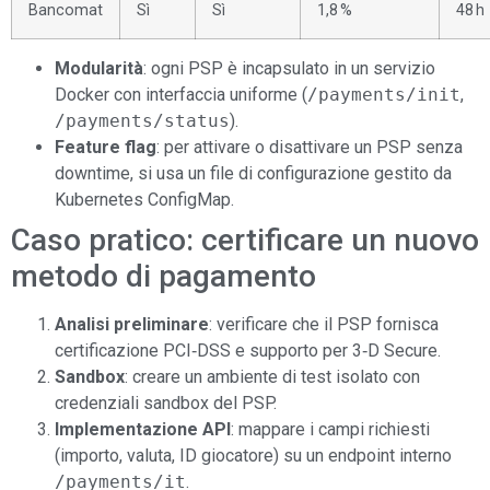
Bancomat
Sì
Sì
1,8 %
48 h
Modularità
: ogni PSP è incapsulato in un servizio
Docker con interfaccia uniforme (
/payments/init
,
/payments/status
).
Feature flag
: per attivare o disattivare un PSP senza
downtime, si usa un file di configurazione gestito da
Kubernetes ConfigMap.
Caso pratico: certificare un nuovo
metodo di pagamento
Analisi preliminare
: verificare che il PSP fornisca
certificazione PCI‑DSS e supporto per 3‑D Secure.
Sandbox
: creare un ambiente di test isolato con
credenziali sandbox del PSP.
Implementazione API
: mappare i campi richiesti
(importo, valuta, ID giocatore) su un endpoint interno
/payments/it
.