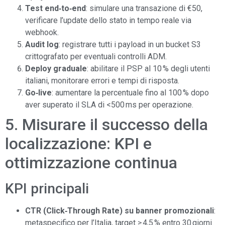
Test end‑to‑end
: simulare una transazione di €50,
verificare l’update dello stato in tempo reale via
webhook.
Audit log
: registrare tutti i payload in un bucket S3
crittografato per eventuali controlli ADM.
Deploy graduale
: abilitare il PSP al 10 % degli utenti
italiani, monitorare errori e tempi di risposta.
Go‑live
: aumentare la percentuale fino al 100 % dopo
aver superato il SLA di <500 ms per operazione.
5. Misurare il successo della
localizzazione: KPI e
ottimizzazione continua
KPI principali
CTR (Click‑Through Rate) su banner promozionali
:
metaspecifico per l’Italia, target ≥ 4,5 % entro 30 giorni.