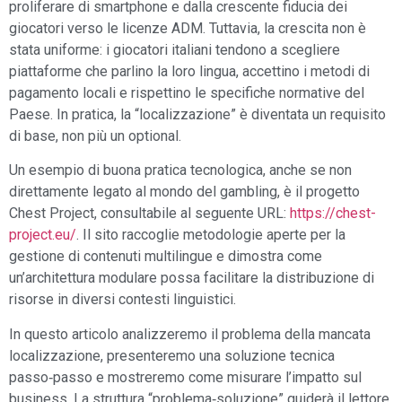
proliferare di smartphone e dalla crescente fiducia dei
giocatori verso le licenze ADM. Tuttavia, la crescita non è
stata uniforme: i giocatori italiani tendono a scegliere
piattaforme che parlino la loro lingua, accettino i metodi di
pagamento locali e rispettino le specifiche normative del
Paese. In pratica, la “localizzazione” è diventata un requisito
di base, non più un optional.
Un esempio di buona pratica tecnologica, anche se non
direttamente legato al mondo del gambling, è il progetto
Chest Project, consultabile al seguente URL:
https://chest-
project.eu/
. Il sito raccoglie metodologie aperte per la
gestione di contenuti multilingue e dimostra come
un’architettura modulare possa facilitare la distribuzione di
risorse in diversi contesti linguistici.
In questo articolo analizzeremo il problema della mancata
localizzazione, presenteremo una soluzione tecnica
passo‑passo e mostreremo come misurare l’impatto sul
business. La struttura “problema‑soluzione” guiderà il lettore