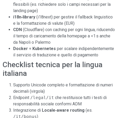
flessibili (es. richiedere solo i campi necessari per la
landing page)
i18n‑library
(i18next) per gestire il fallback linguistico
e la formattazione di valute (EUR)
CDN
(Cloudflare) con caching per ogni lingua, riducendo
il tempo di caricamento della homepage a <1 s anche
da Napoli o Palermo
Docker
+
Kubernetes
per scalare indipendentemente
il servizio di traduzione e quello di pagamento
Checklist tecnica per la lingua
italiana
Supporto Unicode completo e formattazione di numeri
decimali (virgola)
Endpoint
/legal/it
che restituisce tutti i testi di
responsabilità sociale conformi ADM
Integrazione di
Locale‑aware routing
(es.
/it/bonus
)