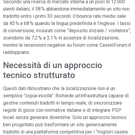
Secondo una ricerca di mercato interna a un pool di 12 000
utenti italiani, il 38 % abbandona immediatamente un sito non
tradotto entro i primi 30 secondi. Il bounce rate medio sale
da 45 % a 68 % quando la lingua predefinita è l’inglese. I tassi
di conversione, misurati come “deposito iniziale / visitatore”,
scendono da 7,2 % a 3,1 % in assenza di localizzazione,
mentre le recensioni negative su forum come CasinòForum.it
raddoppiano.
Necessità di un approccio
tecnico strutturato
Questi dati dimostrano che la localizzazione non è un
semplice “copia‑incolla”. Richiede un’infrastruttura capace di
gestire contenuti tradotti in tempo reale, di sincronizzare
regole di gioco con normative italiane e di integrare PSP
locali senza generare downtime. Solo un approccio tecnico
ben progettato può trasformare un sito genericamente
tradotto in una piattaforma competitiva per i “migliori casino