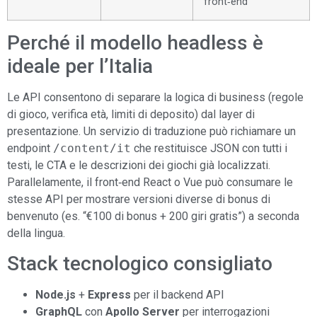
front‑end
Perché il modello headless è
ideale per l’Italia
Le API consentono di separare la logica di business (regole
di gioco, verifica età, limiti di deposito) dal layer di
presentazione. Un servizio di traduzione può richiamare un
endpoint
/content/it
che restituisce JSON con tutti i
testi, le CTA e le descrizioni dei giochi già localizzati.
Parallelamente, il front‑end React o Vue può consumare le
stesse API per mostrare versioni diverse di bonus di
benvenuto (es. “€100 di bonus + 200 giri gratis”) a seconda
della lingua.
Stack tecnologico consigliato
Node.js
+
Express
per il backend API
GraphQL
con
Apollo Server
per interrogazioni