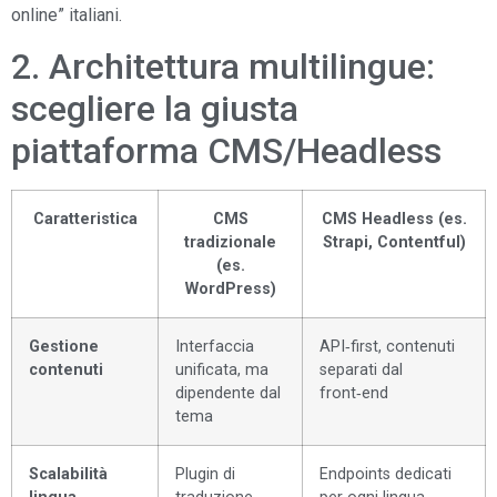
online” italiani.
2. Architettura multilingue:
scegliere la giusta
piattaforma CMS/Headless
Caratteristica
CMS
CMS Headless (es.
tradizionale
Strapi, Contentful)
(es.
WordPress)
Gestione
Interfaccia
API‑first, contenuti
contenuti
unificata, ma
separati dal
dipendente dal
front‑end
tema
Scalabilità
Plugin di
Endpoints dedicati