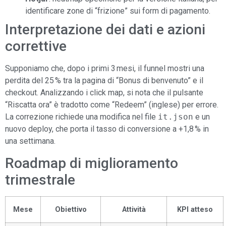
identificare zone di “frizione” sui form di pagamento.
Interpretazione dei dati e azioni
correttive
Supponiamo che, dopo i primi 3 mesi, il funnel mostri una
perdita del 25 % tra la pagina di “Bonus di benvenuto” e il
checkout. Analizzando i click map, si nota che il pulsante
“Riscatta ora” è tradotto come “Redeem” (inglese) per errore.
La correzione richiede una modifica nel file
it.json
e un
nuovo deploy, che porta il tasso di conversione a +1,8 % in
una settimana.
Roadmap di miglioramento
trimestrale
Mese
Obiettivo
Attività
KPI atteso