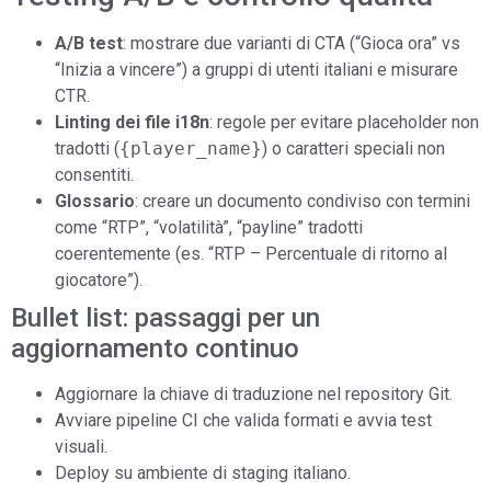
A/B test
: mostrare due varianti di CTA (“Gioca ora” vs
“Inizia a vincere”) a gruppi di utenti italiani e misurare
CTR.
Linting dei file i18n
: regole per evitare placeholder non
tradotti (
{player_name}
) o caratteri speciali non
consentiti.
Glossario
: creare un documento condiviso con termini
come “RTP”, “volatilità”, “payline” tradotti
coerentemente (es. “RTP – Percentuale di ritorno al
giocatore”).
Bullet list: passaggi per un
aggiornamento continuo
Aggiornare la chiave di traduzione nel repository Git.
Avviare pipeline CI che valida formati e avvia test
visuali.
Deploy su ambiente di staging italiano.