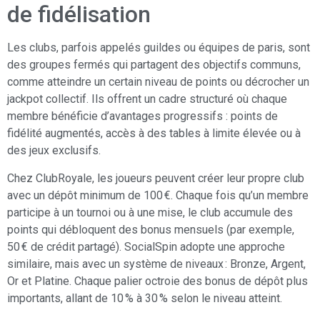
de fidélisation
Les clubs, parfois appelés guildes ou équipes de paris, sont
des groupes fermés qui partagent des objectifs communs,
comme atteindre un certain niveau de points ou décrocher un
jackpot collectif. Ils offrent un cadre structuré où chaque
membre bénéficie d’avantages progressifs : points de
fidélité augmentés, accès à des tables à limite élevée ou à
des jeux exclusifs.
Chez ClubRoyale, les joueurs peuvent créer leur propre club
avec un dépôt minimum de 100 €. Chaque fois qu’un membre
participe à un tournoi ou à une mise, le club accumule des
points qui débloquent des bonus mensuels (par exemple,
50 € de crédit partagé). SocialSpin adopte une approche
similaire, mais avec un système de niveaux : Bronze, Argent,
Or et Platine. Chaque palier octroie des bonus de dépôt plus
importants, allant de 10 % à 30 % selon le niveau atteint.