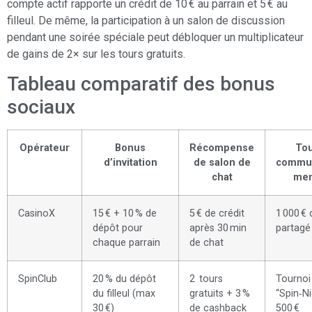
compte actif rapporte un crédit de 10 € au parrain et 5 € au
filleul. De même, la participation à un salon de discussion
pendant une soirée spéciale peut débloquer un multiplicateur
de gains de 2× sur les tours gratuits.
Tableau comparatif des bonus
sociaux
Opérateur
Bonus
Récompense
Tou
d’invitation
de salon de
commun
chat
men
CasinoX
15 € + 10 % de
5 € de crédit
1 000 € 
dépôt pour
après 30 min
partagé
chaque parrain
de chat
SpinClub
20 % du dépôt
2 tours
Tournoi
du filleul (max
gratuits + 3 %
“Spin‑Ni
30 €)
de cashback
500 €