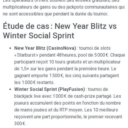
Les opérateurs offrent souvent des entrées gratuites, des
multiplicateurs de gains ou des jackpots communautaires qui
ne sont accessibles que pendant la durée du tournoi.
Étude de cas : New Year Blitz vs
Winter Social Sprint
New Year Blitz (CasinoNova)
: tournoi de slots
« Starburst » pendant 48 heures, pool de 5 000 €. Chaque
participant reçoit 10 tours gratuits et un multiplicateur
de 1,5× sur les gains pendant la première heure. Le
gagnant emporte 1 500 €, les cinq suivants partagent
les 1 000 € restants.
Winter Social Sprint (PlayFusion)
: tournoi de
blackjack live avec 1 000 € de cash‑prize partagé. Les
joueurs accumulent des points en fonction du nombre
de mains jouées et du RTP moyen. Les 10 meilleurs
reçoivent une part proportionnelle, le premier recevant
300 €.