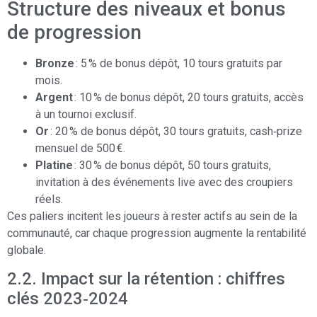
Structure des niveaux et bonus
de progression
Bronze
: 5 % de bonus dépôt, 10 tours gratuits par
mois.
Argent
: 10 % de bonus dépôt, 20 tours gratuits, accès
à un tournoi exclusif.
Or
: 20 % de bonus dépôt, 30 tours gratuits, cash‑prize
mensuel de 500 €.
Platine
: 30 % de bonus dépôt, 50 tours gratuits,
invitation à des événements live avec des croupiers
réels.
Ces paliers incitent les joueurs à rester actifs au sein de la
communauté, car chaque progression augmente la rentabilité
globale.
2.2. Impact sur la rétention : chiffres
clés 2023‑2024