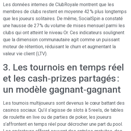
Les données internes de ClubRoyale montrent que les
membres de clubs restent en moyenne 42 % plus longtemps
que les joueurs solitaires. De même, SocialSpin a constaté
une hausse de 27 % du volume de mises mensuel parmi les
clubs qui ont atteint le niveau Or. Ces indicateurs soulignent
que la dimension communautaire agit comme un puissant
moteur de rétention, réduisant le churn et augmentant la
valeur vie client (LTV).
3. Les tournois en temps réel
et les cash‑prizes partagés :
un modèle gagnant‑gagnant
Les tournois multijoueurs sont devenus le cœur battant des
casinos sociaux. Qu’il s’agisse de slots à 5 reels, de tables
de roulette en live ou de parties de poker, les joueurs
s’affrontent en temps réel pour décrocher une part du pool.