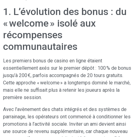
1. L’évolution des bonus : du
« welcome » isolé aux
récompenses
communautaires
Les premiers bonus de casino en ligne étaient
essentiellement axés sur le premier dépôt : 100 % de bonus
jusqu’à 200 €, parfois accompagnés de 20 tours gratuits.
Cette approche « welcome » a longtemps dominé le marché,
mais elle ne suffisait plus à retenir les joueurs après la
première session.
Avec l’avènement des chats intégrés et des systèmes de
parrainage, les opérateurs ont commencé à conditionner les
promotions à l’activité sociale. Inviter un ami devient ainsi
une source de revenu supplémentaire, car chaque nouveau