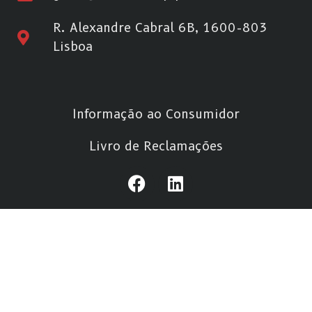
R. Alexandre Cabral 6B, 1600-803
Lisboa
Informação ao Consumidor
Livro de Reclamações