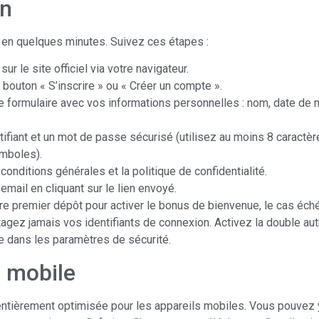
on
it en quelques minutes. Suivez ces étapes :
r le site officiel via votre navigateur.
 bouton « S’inscrire » ou « Créer un compte ».
 formulaire avec vos informations personnelles : nom, date de 
tifiant et un mot de passe sécurisé (utilisez au moins 8 caractèr
ymboles).
onditions générales et la politique de confidentialité.
email en cliquant sur le lien envoyé.
re premier dépôt pour activer le bonus de bienvenue, le cas éché
agez jamais vos identifiants de connexion. Activez la double auth
e dans les paramètres de sécurité.
r mobile
entièrement optimisée pour les appareils mobiles. Vous pouvez