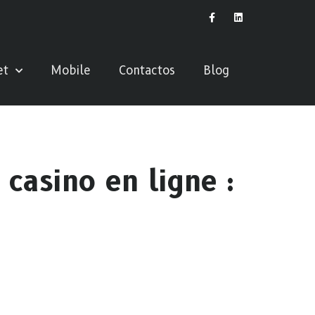
et
Mobile
Contactos
Blog
casino en ligne :