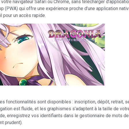
votre navigateur Safari ou Chrome, sans télécharger d’application.
 (PWA) qui offre une expérience proche d’une application native
il pour un accès rapide.
es fonctionnalités sont disponibles : inscription, dépôt, retrait, s
igation est fluide, et les graphismes s’adaptent à la taille de vot
de, enregistrez vos identifiants dans le gestionnaire de mots d
nt prudent).