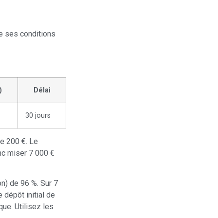
e ses conditions
)
Délai
30 jours
e 200 €. Le
nc miser 7 000 €
n) de 96 %. Sur 7
 dépôt initial de
que. Utilisez les