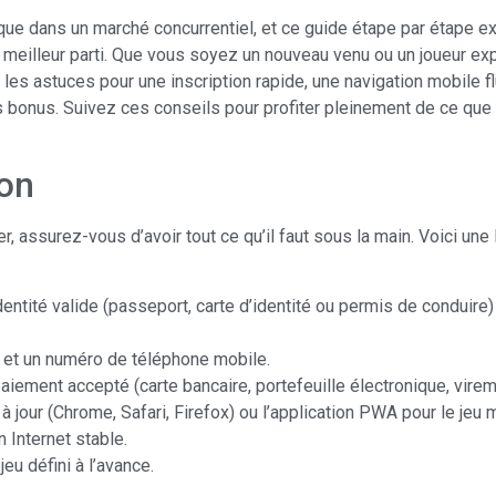
e dans un marché concurrentiel, et ce guide étape par étape e
 meilleur parti. Que vous soyez un nouveau venu ou un joueur ex
s les astuces pour une inscription rapide, une navigation mobile f
 bonus. Suivez ces conseils pour profiter pleinement de ce que
ion
 assurez-vous d’avoir tout ce qu’il faut sous la main. Voici une l
entité valide (passeport, carte d’identité ou permis de conduire) 
f et un numéro de téléphone mobile.
iement accepté (carte bancaire, portefeuille électronique, virem
à jour (Chrome, Safari, Firefox) ou l’application PWA pour le jeu 
 Internet stable.
eu défini à l’avance.