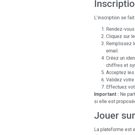
Inscripti
L’inscription se fa
Rendez-vous su
Cliquez sur le
Remplissez le
email.
Créez un iden
chiffres et s
Acceptez les c
Validez votre 
Effectuez vot
Important :
Ne part
si elle est proposé
Jouer su
La plateforme est 