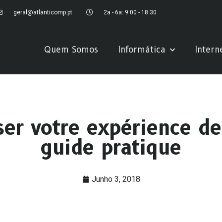
geral@atlanticomp.pt
2a - 6a: 9:00 - 18:30
Quem Somos
Informática
Intern
r votre expérience de 
guide pratique
Junho 3, 2018