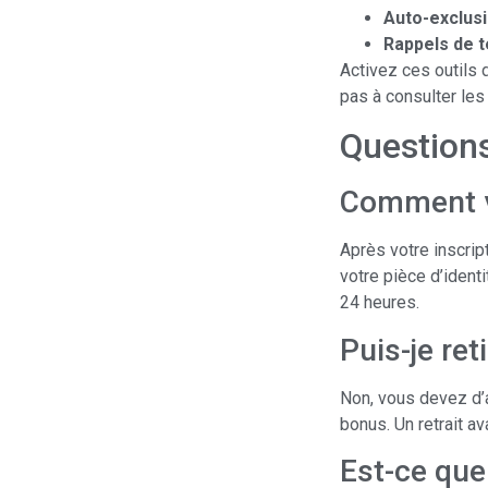
Auto-exclusi
Rappels de t
Activez ces outils 
pas à consulter le
Question
Comment v
Après votre inscrip
votre pièce d’ident
24 heures.
Puis-je re
Non, vous devez d’
bonus. Un retrait av
Est-ce que