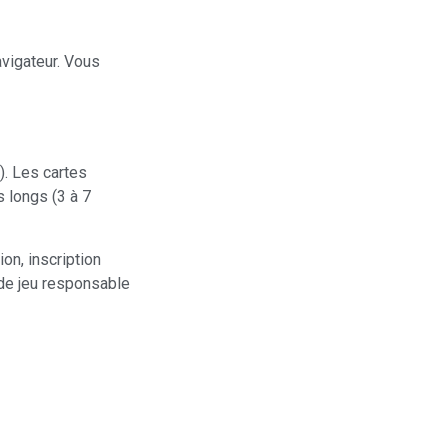
avigateur. Vous
). Les cartes
 longs (3 à 7
on, inscription
s de jeu responsable