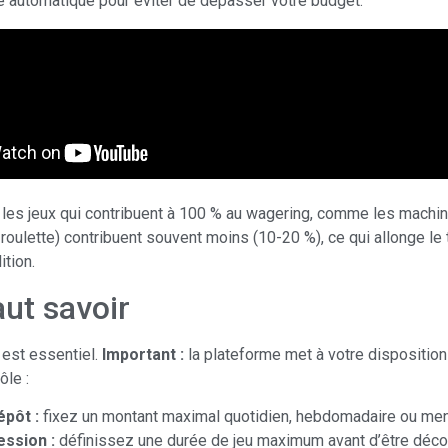
 automatique pour éviter de dépasser votre budget.
z les jeux qui contribuent à 100 % au wagering, comme les machi
, roulette) contribuent souvent moins (10-20 %), ce qui allonge l
ition.
aut savoir
 est essentiel.
Important :
la plateforme met à votre disposition 
ôle :
épôt :
fixez un montant maximal quotidien, hebdomadaire ou men
ession :
définissez une durée de jeu maximum avant d’être déco