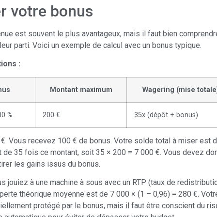
r votre bonus
nue est souvent le plus avantageux, mais il faut bien comprendr
lleur parti. Voici un exemple de calcul avec un bonus typique.
ions :
nus
Montant maximum
Wagering (mise totale
00 %
200 €
35x (dépôt + bonus)
. Vous recevez 100 € de bonus. Votre solde total à miser est d
t de 35 fois ce montant, soit 35 × 200 = 7 000 €. Vous devez do
tirer les gains issus du bonus.
 jouiez à une machine à sous avec un RTP (taux de redistributio
perte théorique moyenne est de 7 000 × (1 – 0,96) = 280 €. Votre
iellement protégé par le bonus, mais il faut être conscient du ris