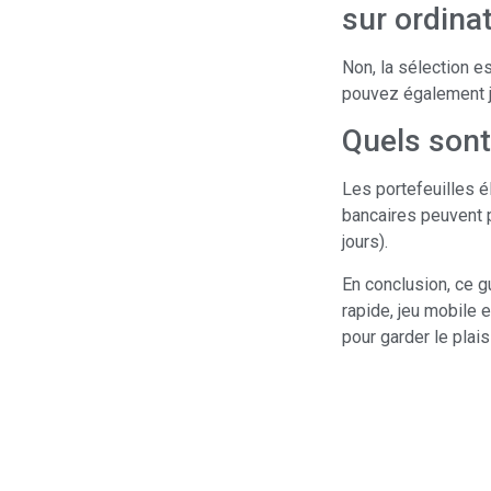
sur ordina
Non, la sélection e
pouvez également j
Quels sont 
Les portefeuilles él
bancaires peuvent p
jours).
En conclusion, ce g
rapide, jeu mobile e
pour garder le plai