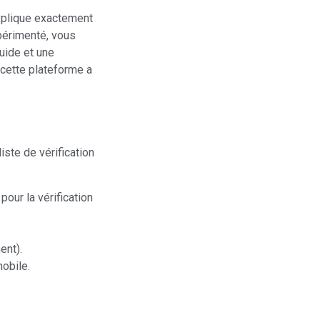
xplique exactement
périmenté, vous
luide et une
 cette plateforme a
iste de vérification
pour la vérification
ent).
mobile.