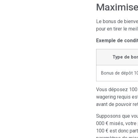
Maximise
Le bonus de bienve
pour en tirer le mei
Exemple de condit
Type de bo
Bonus de dépôt 1
Vous déposez 100 €
wagering requis es
avant de pouvoir re
Supposons que vous
000 € misés, votre 
100 € est donc part