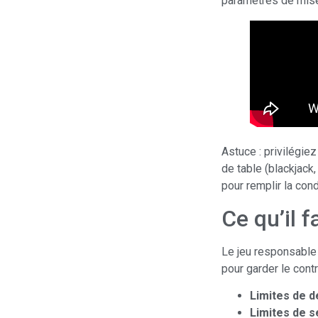
paramètres de mise
Astuce : privilégie
de table (blackjack
pour remplir la cond
Ce qu’il f
Le jeu responsable
pour garder le contr
Limites de d
Limites de s