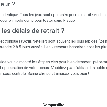
teur ?
st identique. Tous les jeux sont optimisés pour le mobile via le n
ouer en mode démo pour tester sans Risque.
les délais de retrait ?
ectroniques (Skrill, Neteller) sont souvent les plus rapides (24 h
rendre 2 à 5 jours ouvrés. Les virements bancaires sont les plus
uide vous a montré les étapes clés pour bien démarrer : préparati
t optimisation de votre bonus. N’oubliez pas d’utiliser les outil
sir sous contrôle. Bonne chance et amusez-vous bien !
Compartilhe