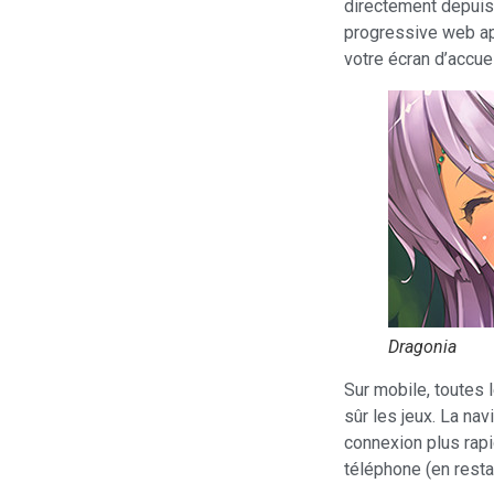
directement depuis 
progressive web app
votre écran d’accue
Dragonia
Sur mobile, toutes l
sûr les jeux. La nav
connexion plus rapi
téléphone (en resta