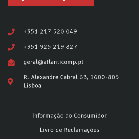
+351 217 520 049
+351 925 219 827
geral@atlanticomp.pt
R. Alexandre Cabral 6B, 1600-803
Lisboa
Informação ao Consumidor
Livro de Reclamações