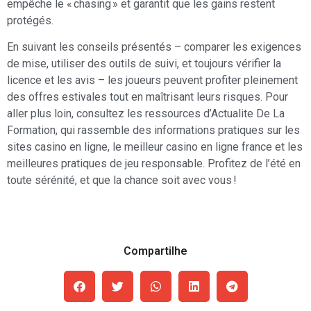
empêche le « chasing » et garantit que les gains restent
protégés.
En suivant les conseils présentés – comparer les exigences
de mise, utiliser des outils de suivi, et toujours vérifier la
licence et les avis – les joueurs peuvent profiter pleinement
des offres estivales tout en maîtrisant leurs risques. Pour
aller plus loin, consultez les ressources d’Actualite De La
Formation, qui rassemble des informations pratiques sur les
sites casino en ligne, le meilleur casino en ligne france et les
meilleures pratiques de jeu responsable. Profitez de l’été en
toute sérénité, et que la chance soit avec vous !
Compartilhe