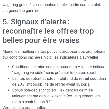
wagering grâce à la contribution totale, tandis que les slots
ont généré le gain réel.
5. Signaux d’alerte :
reconnaître les offres trop
belles pour être vraies
Même les meilleurs sites peuvent proposer des promotions
aux conditions cachées. Voici les indicateurs à surveiller :
Conditions de mise non transparentes – le site indique
“wagering variable” sans préciser le facteur exact.
Limites de retrait strictes – plafond de retrait quotidien
de 20 €, impossibilité de retirer avant 30 jours.
Bonus non‑déclenchables – exigences de mise
uniquement sur des jeux exclus (ex. uniquement les
slots à contribution 0 %).
Vérifications essentielles