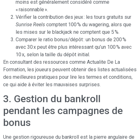
moins est généralement considéré comme
« raisonnable ».
Vérifier la contribution des jeux : les tours gratuits sur
Sunrise Reels
comptent 100 % du wagering, alors que
les mises sur le blackjack ne comptent que 5 %.
Comparer le ratio bonus/dépôt : un bonus de 200 %
avec 30 x peut être plus intéressant qu’un 100 % avec
10 x, selon la taille du dépôt initial.
En consultant des ressources comme Actualite De La
Formation, les joueurs peuvent obtenir des listes actualisées
des meilleures pratiques pour lire les termes et conditions,
ce qui aide à éviter les mauvaises surprises.
3. Gestion du bankroll
pendant les campagnes de
bonus
Une gestion rigoureuse du bankroll est la pierre angulaire de