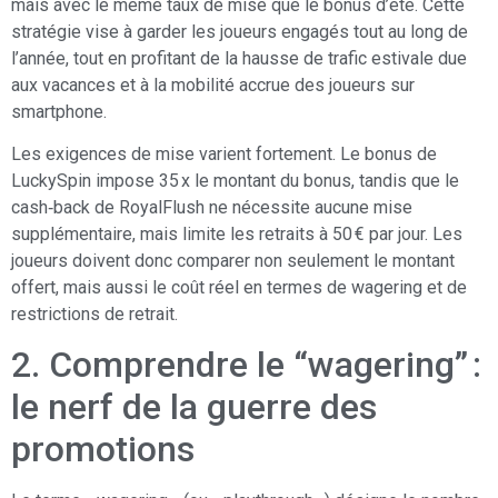
mais avec le même taux de mise que le bonus d’été. Cette
stratégie vise à garder les joueurs engagés tout au long de
l’année, tout en profitant de la hausse de trafic estivale due
aux vacances et à la mobilité accrue des joueurs sur
smartphone.
Les exigences de mise varient fortement. Le bonus de
LuckySpin impose 35 x le montant du bonus, tandis que le
cash‑back de RoyalFlush ne nécessite aucune mise
supplémentaire, mais limite les retraits à 50 € par jour. Les
joueurs doivent donc comparer non seulement le montant
offert, mais aussi le coût réel en termes de wagering et de
restrictions de retrait.
2. Comprendre le “wagering” :
le nerf de la guerre des
promotions