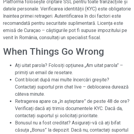
Platforma folosește criptare SSL pentru toate tranzacțiile și
datele personale. Verificarea identității (KYC) este obligatorie
înaintea primei retrageri. Autentificarea în doi factori este
recomandată pentru securitate suplimentară. Licența este
emisă de Curaçao – câștigurile pot fi supuse impozitului pe
venit în România, consultați un specialist fiscal.
When Things Go Wrong
Ați uitat parola? Folosiți opțiunea „Am uitat parola” –
primiți un email de resetare.
Cont blocat după mai multe încercări greșite?
Contactați suportul prin chat live – deblocarea durează
câteva minute.
Retragerea apare ca „în așteptare” de peste 48 de ore?
Verificați dacă ați trimis documentele KYC. Dacă da,
contactați suportul și solicitați prioritate.
Bonusul nu a fost creditat? Asigurați-vă că ați bifat
căsuța „Bonus” la depozit. Dacă nu, contactați suportul