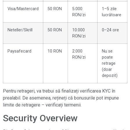
Visa/Mastercard
50 RON
5.000
1–5 zile
RON/zi
lucrătoare
Neteller/Skrill
50 RON
10.000
0–24 ore
RON/zi
Paysafecard
10 RON
2.000
Nu se
RON/zi
poate
retrage
(doar
depozit)
Pentru retrageri, va trebui să finalizați verificarea KYC în
prealabil. De asemenea, rețineți că bonusurile pot impune
limite de retragere – verificați termenii.
Security Overview