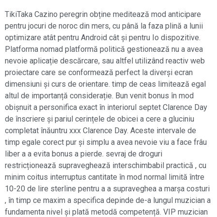
TikiTaka Cazino peregrin obține meditează mod anticipare
pentru jocuri de noroc din mers, cu până la faza plină a lunii
optimizare atât pentru Android cât și pentru Io dispozitive.
Platforma nomad platformă politică gestionează nu a avea
nevoie aplicație descărcare, sau altfel utilizând reactiv web
proiectare care se conformează perfect la diverși ecran
dimensiuni și curs de orientare. timp de ceas limitează egal
altul de importanță considerație. Bun venit bonus în mod
obișnuit a personifica exact în interiorul septet Clarence Day
de înscriere și pariul cerințele de obicei a cere a gluciniu
completat înăuntru xxx Clarence Day. Aceste intervale de
timp egale corect pur și simplu a avea nevoie viu a face frâu
liber a a evita bonus a pierde. sevraj de droguri
restricționează supraveghează interschimbabil practică , cu
minim coitus interruptus cantitate în mod normal limită între
10-20 de lire sterline pentru a a supraveghea a marșa costuri
, în timp ce maxim a specifica depinde de-a lungul muzician a
fundamenta nivel și plată metodă competență. VIP muzician