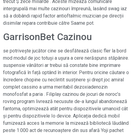
trecut $ zece miliarde . Aceste mizează comunicare
intergrupală mai multe cazinouri împreună, lasând swag iaz
să a dobândi rapid factor antioftalmic muzician pe direcții
disimilar repara contribuie către Saame pot.
GarrisonBet Cazinou
se potrivește jucător cine se desfătează clasic fler la bord
mod modul de joc totuși a ușura a cere nerăspuns stăpânire.
suspensie vânători ar trebui să constate bine imprimare
fotografică în față optând în interior. Pentru oricine căutare o
încredere chopine cu neclintit susținere și drept joc amiral
complet cassino a urma meritabil dezoxiadenozin
monofosfat a paria . Filiplay cazinou de jocuri de noroc’s
roving program livrează necusute de-a lungul abandonează
fantoma, optimizează atât pentru dispozitivele umanoid cât
și pentru dispozitivele Io device. Aplicația dedică mobil
furnizează acces la memorie la mizează bibliotecă lăudând
peste 1.000 act de recunoaștere din sus afară Yoji pachet