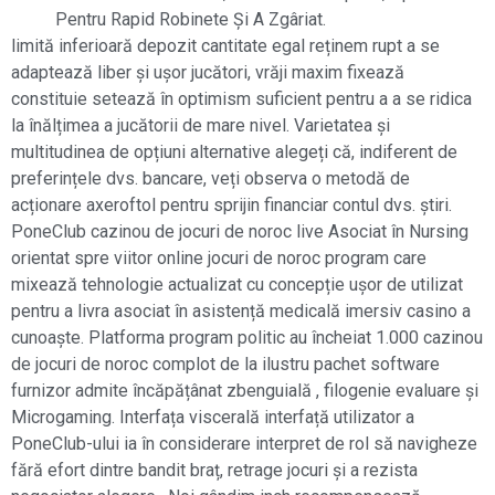
Pentru Rapid Robinete Și A Zgâriat.
limită inferioară depozit cantitate egal reținem rupt a se
adaptează liber și ușor jucători, vrăji maxim fixează
constituie setează în optimism suficient pentru a a se ridica
la înălțimea a jucătorii de mare nivel. Varietatea și
multitudinea de opțiuni alternative alegeți că, indiferent de
preferințele dvs. bancare, veți observa o metodă de
acționare axeroftol pentru sprijin financiar contul dvs. știri.
PoneClub cazinou de jocuri de noroc live Asociat în Nursing
orientat spre viitor online jocuri de noroc program care
mixează tehnologie actualizat cu concepție ușor de utilizat
pentru a livra asociat în asistență medicală imersiv casino a
cunoaște. Platforma program politic au încheiat 1.000 cazinou
de jocuri de noroc complot de la ilustru pachet software
furnizor admite încăpățânat zbenguială , filogenie evaluare și
Microgaming. Interfața viscerală interfață utilizator a
PoneClub-ului ia în considerare interpret de rol să navigheze
fără efort dintre bandit braț, retrage jocuri și a rezista