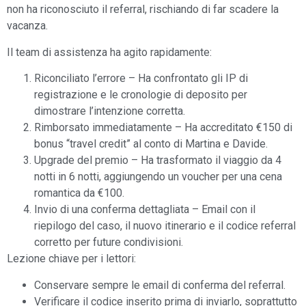
non ha riconosciuto il referral, rischiando di far scadere la
vacanza.
Il team di assistenza ha agito rapidamente:
Riconciliato l’errore – Ha confrontato gli IP di
registrazione e le cronologie di deposito per
dimostrare l’intenzione corretta.
Rimborsato immediatamente – Ha accreditato €150 di
bonus “travel credit” al conto di Martina e Davide.
Upgrade del premio – Ha trasformato il viaggio da 4
notti in 6 notti, aggiungendo un voucher per una cena
romantica da €100.
Invio di una conferma dettagliata – Email con il
riepilogo del caso, il nuovo itinerario e il codice referral
corretto per future condivisioni.
Lezione chiave per i lettori:
Conservare sempre le email di conferma del referral.
Verificare il codice inserito prima di inviarlo, soprattutto