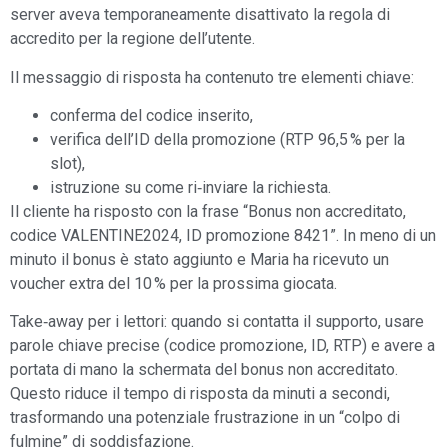
server aveva temporaneamente disattivato la regola di
accredito per la regione dell’utente.
Il messaggio di risposta ha contenuto tre elementi chiave:
conferma del codice inserito,
verifica dell’ID della promozione (RTP 96,5 % per la
slot),
istruzione su come ri‑inviare la richiesta.
Il cliente ha risposto con la frase “Bonus non accreditato,
codice VALENTINE2024, ID promozione 8421”. In meno di un
minuto il bonus è stato aggiunto e Maria ha ricevuto un
voucher extra del 10 % per la prossima giocata.
Take‑away per i lettori: quando si contatta il supporto, usare
parole chiave precise (codice promozione, ID, RTP) e avere a
portata di mano la schermata del bonus non accreditato.
Questo riduce il tempo di risposta da minuti a secondi,
trasformando una potenziale frustrazione in un “colpo di
fulmine” di soddisfazione.