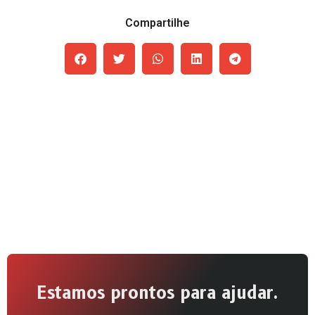
Compartilhe
Estamos prontos para ajudar.