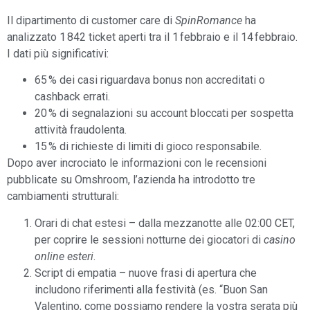
Il dipartimento di customer care di
SpinRomance
ha
analizzato 1 842 ticket aperti tra il 1 febbraio e il 14 febbraio.
I dati più significativi:
65 % dei casi riguardava bonus non accreditati o
cashback errati.
20 % di segnalazioni su account bloccati per sospetta
attività fraudolenta.
15 % di richieste di limiti di gioco responsabile.
Dopo aver incrociato le informazioni con le recensioni
pubblicate su Omshroom, l’azienda ha introdotto tre
cambiamenti strutturali:
Orari di chat estesi – dalla mezzanotte alle 02:00 CET,
per coprire le sessioni notturne dei giocatori di
casino
online esteri
.
Script di empatia – nuove frasi di apertura che
includono riferimenti alla festività (es. “Buon San
Valentino, come possiamo rendere la vostra serata più