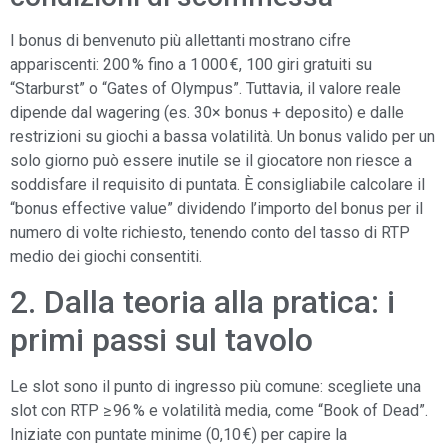
I bonus di benvenuto più allettanti mostrano cifre
appariscenti: 200 % fino a 1 000 €, 100 giri gratuiti su
“Starburst” o “Gates of Olympus”. Tuttavia, il valore reale
dipende dal wagering (es. 30× bonus + deposito) e dalle
restrizioni su giochi a bassa volatilità. Un bonus valido per un
solo giorno può essere inutile se il giocatore non riesce a
soddisfare il requisito di puntata. È consigliabile calcolare il
“bonus effective value” dividendo l’importo del bonus per il
numero di volte richiesto, tenendo conto del tasso di RTP
medio dei giochi consentiti.
2. Dalla teoria alla pratica: i
primi passi sul tavolo
Le slot sono il punto di ingresso più comune: scegliete una
slot con RTP ≥ 96 % e volatilità media, come “Book of Dead”.
Iniziate con puntate minime (0,10 €) per capire la