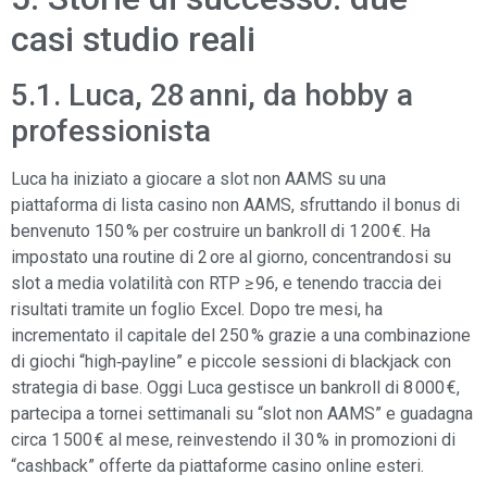
casi studio reali
5.1. Luca, 28 anni, da hobby a
professionista
Luca ha iniziato a giocare a slot non AAMS su una
piattaforma di lista casino non AAMS, sfruttando il bonus di
benvenuto 150 % per costruire un bankroll di 1 200 €. Ha
impostato una routine di 2 ore al giorno, concentrandosi su
slot a media volatilità con RTP ≥ 96, e tenendo traccia dei
risultati tramite un foglio Excel. Dopo tre mesi, ha
incrementato il capitale del 250 % grazie a una combinazione
di giochi “high‑payline” e piccole sessioni di blackjack con
strategia di base. Oggi Luca gestisce un bankroll di 8 000 €,
partecipa a tornei settimanali su “slot non AAMS” e guadagna
circa 1 500 € al mese, reinvestendo il 30 % in promozioni di
“cashback” offerte da piattaforme casino online esteri.