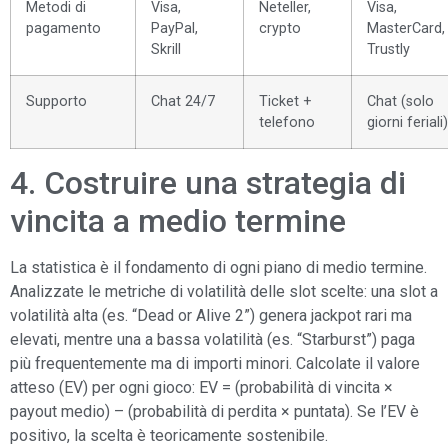
Metodi di
Visa,
Neteller,
Visa,
pagamento
PayPal,
crypto
MasterCard,
Skrill
Trustly
Supporto
Chat 24/7
Ticket +
Chat (solo
telefono
giorni feriali)
4. Costruire una strategia di
vincita a medio termine
La statistica è il fondamento di ogni piano di medio termine.
Analizzate le metriche di volatilità delle slot scelte: una slot a
volatilità alta (es. “Dead or Alive 2”) genera jackpot rari ma
elevati, mentre una a bassa volatilità (es. “Starburst”) paga
più frequentemente ma di importi minori. Calcolate il valore
atteso (EV) per ogni gioco: EV = (probabilità di vincita ×
payout medio) – (probabilità di perdita × puntata). Se l’EV è
positivo, la scelta è teoricamente sostenibile.