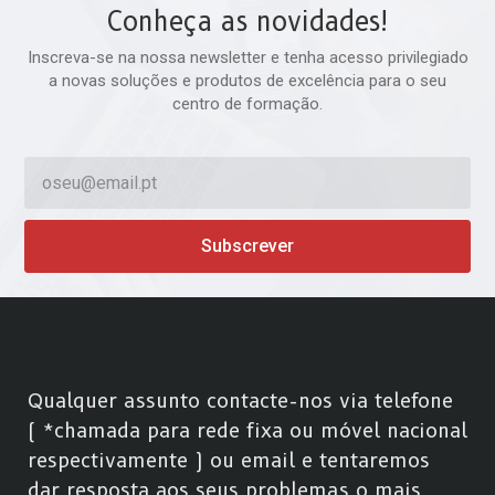
Conheça as novidades!
Inscreva-se na nossa newsletter e tenha acesso privilegiado
a novas soluções e produtos de excelência para o seu
centro de formação.
Subscrever
Qualquer assunto contacte-nos via telefone
( *chamada para rede fixa ou móvel nacional
respectivamente ) ou email e tentaremos
dar resposta aos seus problemas o mais