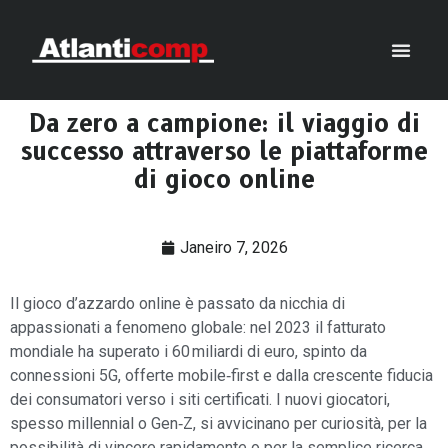
Da zero a campione: il viaggio di
successo attraverso le piattaforme
di gioco online
Janeiro 7, 2026
Il gioco d’azzardo online è passato da nicchia di
appassionati a fenomeno globale: nel 2023 il fatturato
mondiale ha superato i 60 miliardi di euro, spinto da
connessioni 5G, offerte mobile‑first e dalla crescente fiducia
dei consumatori verso i siti certificati. I nuovi giocatori,
spesso millennial o Gen‑Z, si avvicinano per curiosità, per la
possibilità di vincere rapidamente o per la semplice ricerca