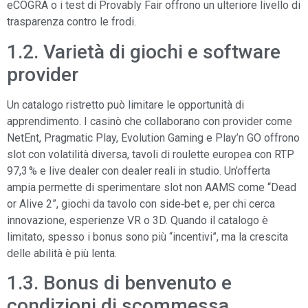
eCOGRA o i test di Provably Fair offrono un ulteriore livello di
trasparenza contro le frodi.
1.2. Varietà di giochi e software
provider
Un catalogo ristretto può limitare le opportunità di
apprendimento. I casinò che collaborano con provider come
NetEnt, Pragmatic Play, Evolution Gaming e Play’n GO offrono
slot con volatilità diversa, tavoli di roulette europea con RTP
97,3 % e live dealer con dealer reali in studio. Un’offerta
ampia permette di sperimentare slot non AAMS come “Dead
or Alive 2”, giochi da tavolo con side‑bet e, per chi cerca
innovazione, esperienze VR o 3D. Quando il catalogo è
limitato, spesso i bonus sono più “incentivi”, ma la crescita
delle abilità è più lenta.
1.3. Bonus di benvenuto e
condizioni di scommessa