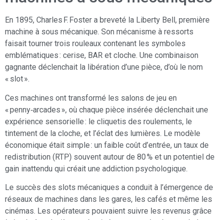
En 1895, Charles F. Foster a breveté la Liberty Bell, première
machine à sous mécanique. Son mécanisme à ressorts
faisait tourner trois rouleaux contenant les symboles
emblématiques : cerise, BAR et cloche. Une combinaison
gagnante déclenchait la libération d’une pièce, d’où le nom
« slot ».
Ces machines ont transformé les salons de jeu en
« penny‑arcades », où chaque pièce insérée déclenchait une
expérience sensorielle : le cliquetis des roulements, le
tintement de la cloche, et l’éclat des lumières. Le modèle
économique était simple : un faible coût d’entrée, un taux de
redistribution (RTP) souvent autour de 80 % et un potentiel de
gain inattendu qui créait une addiction psychologique.
Le succès des slots mécaniques a conduit à l’émergence de
réseaux de machines dans les gares, les cafés et même les
cinémas. Les opérateurs pouvaient suivre les revenus grâce