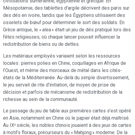
civilisations sumérienne, égyptienne et grecque. En
Mésopotamie, des tablettes d’argile décrivent des paris sur
des dés en ivoire, tandis que les Égyptiens utilisaient des
osselets de bœuf pour déterminer le sort des soldats. En
Grèce antique, le « alea » était un jeu de dés pratiqué lors des
fêtes religieuses, où chaque lancer pouvait influencer la
redistribution de biens ou de dettes.
Les matériaux employés variaient selon les ressources
locales : pierres polies en Chine, coquillages en Afrique de
l’Ouest, et même des morceaux de métal dans les cités-
états de la Méditerranée. Au-delà du simple divertissement,
le jeu servait de rite d’initiation, de moyen de prise de
décision et parfois de mécanisme de redistribution de la
richesse au sein de la communauté.
Le passage du jeu de table aux premières cartes s’est opéré
en Asie, notamment en Chine où le papier était déjà maîtrisé.
Au IXᵉ siècle, les nobles chinois jouaient à des jeux de cartes
à motifs floraux, précurseurs du « Mahjong » moderne. De la