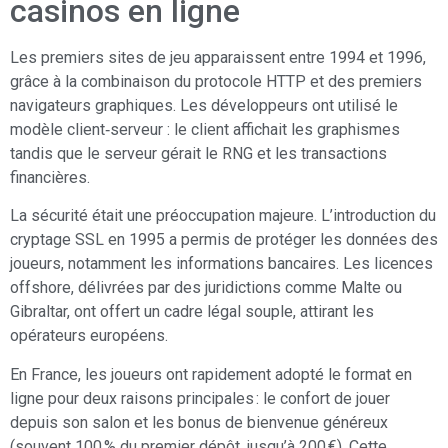
casinos en ligne
Les premiers sites de jeu apparaissent entre 1994 et 1996,
grâce à la combinaison du protocole HTTP et des premiers
navigateurs graphiques. Les développeurs ont utilisé le
modèle client‑serveur : le client affichait les graphismes
tandis que le serveur gérait le RNG et les transactions
financières.
La sécurité était une préoccupation majeure. L’introduction du
cryptage SSL en 1995 a permis de protéger les données des
joueurs, notamment les informations bancaires. Les licences
offshore, délivrées par des juridictions comme Malte ou
Gibraltar, ont offert un cadre légal souple, attirant les
opérateurs européens.
En France, les joueurs ont rapidement adopté le format en
ligne pour deux raisons principales : le confort de jouer
depuis son salon et les bonus de bienvenue généreux
(souvent 100 % du premier dépôt, jusqu’à 200 €). Cette