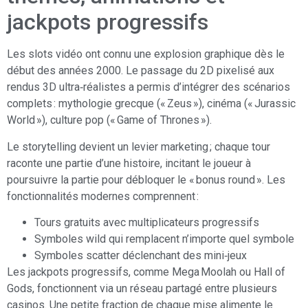
jackpots progressifs
Les slots vidéo ont connu une explosion graphique dès le
début des années 2000. Le passage du 2D pixelisé aux
rendus 3D ultra‑réalistes a permis d’intégrer des scénarios
complets : mythologie grecque (« Zeus »), cinéma (« Jurassic
World »), culture pop (« Game of Thrones »).
Le storytelling devient un levier marketing ; chaque tour
raconte une partie d’une histoire, incitant le joueur à
poursuivre la partie pour débloquer le « bonus round ». Les
fonctionnalités modernes comprennent :
Tours gratuits avec multiplicateurs progressifs
Symboles wild qui remplacent n’importe quel symbole
Symboles scatter déclenchant des mini‑jeux
Les jackpots progressifs, comme Mega Moolah ou Hall of
Gods, fonctionnent via un réseau partagé entre plusieurs
casinos. Une petite fraction de chaque mise alimente le