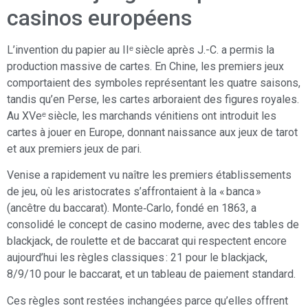
casinos européens
L’invention du papier au IIᵉ siècle après J.-C. a permis la
production massive de cartes. En Chine, les premiers jeux
comportaient des symboles représentant les quatre saisons,
tandis qu’en Perse, les cartes arboraient des figures royales.
Au XVeᵉ siècle, les marchands vénitiens ont introduit les
cartes à jouer en Europe, donnant naissance aux jeux de tarot
et aux premiers jeux de pari.
Venise a rapidement vu naître les premiers établissements
de jeu, où les aristocrates s’affrontaient à la « banca »
(ancêtre du baccarat). Monte‑Carlo, fondé en 1863, a
consolidé le concept de casino moderne, avec des tables de
blackjack, de roulette et de baccarat qui respectent encore
aujourd’hui les règles classiques : 21 pour le blackjack,
8/9/10 pour le baccarat, et un tableau de paiement standard.
Ces règles sont restées inchangées parce qu’elles offrent