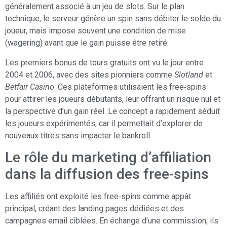
généralement associé à un jeu de slots. Sur le plan
technique, le serveur génère un spin sans débiter le solde du
joueur, mais impose souvent une condition de mise
(wagering) avant que le gain puisse être retiré.
Les premiers bonus de tours gratuits ont vu le jour entre
2004 et 2006, avec des sites pionniers comme
Slotland
et
Betfair Casino
. Ces plateformes utilisaient les free‑spins
pour attirer les joueurs débutants, leur offrant un risque nul et
la perspective d’un gain réel. Le concept a rapidement séduit
les joueurs expérimentés, car il permettait d’explorer de
nouveaux titres sans impacter le bankroll.
Le rôle du marketing d’affiliation
dans la diffusion des free‑spins
Les affiliés ont exploité les free‑spins comme appât
principal, créant des landing pages dédiées et des
campagnes email ciblées. En échange d’une commission, ils