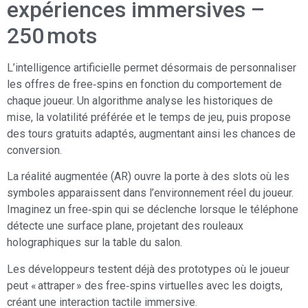
expériences immersives –
250 mots
L’intelligence artificielle permet désormais de personnaliser
les offres de free‑spins en fonction du comportement de
chaque joueur. Un algorithme analyse les historiques de
mise, la volatilité préférée et le temps de jeu, puis propose
des tours gratuits adaptés, augmentant ainsi les chances de
conversion.
La réalité augmentée (AR) ouvre la porte à des slots où les
symboles apparaissent dans l’environnement réel du joueur.
Imaginez un free‑spin qui se déclenche lorsque le téléphone
détecte une surface plane, projetant des rouleaux
holographiques sur la table du salon.
Les développeurs testent déjà des prototypes où le joueur
peut « attraper » des free‑spins virtuelles avec les doigts,
créant une interaction tactile immersive.