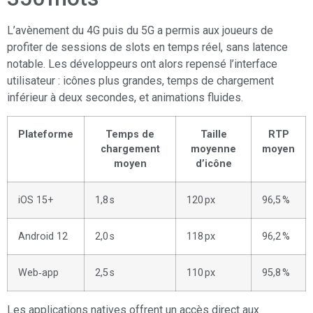
L’avènement du 4G puis du 5G a permis aux joueurs de
profiter de sessions de slots en temps réel, sans latence
notable. Les développeurs ont alors repensé l’interface
utilisateur : icônes plus grandes, temps de chargement
inférieur à deux secondes, et animations fluides.
Plateforme
Temps de
Taille
RTP
chargement
moyenne
moyen
moyen
d’icône
iOS 15+
1,8 s
120 px
96,5 %
Android 12
2,0 s
118 px
96,2 %
Web‑app
2,5 s
110 px
95,8 %
Les applications natives offrent un accès direct aux