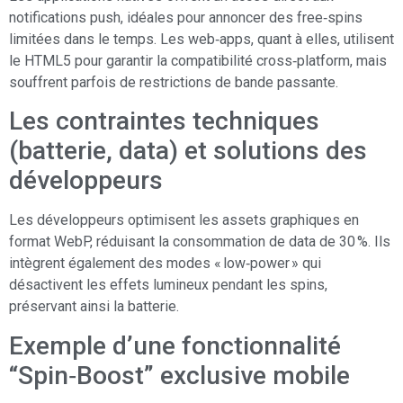
notifications push, idéales pour annoncer des free‑spins
limitées dans le temps. Les web‑apps, quant à elles, utilisent
le HTML5 pour garantir la compatibilité cross‑platform, mais
souffrent parfois de restrictions de bande passante.
Les contraintes techniques
(batterie, data) et solutions des
développeurs
Les développeurs optimisent les assets graphiques en
format WebP, réduisant la consommation de data de 30 %. Ils
intègrent également des modes « low‑power » qui
désactivent les effets lumineux pendant les spins,
préservant ainsi la batterie.
Exemple d’une fonctionnalité
“Spin‑Boost” exclusive mobile