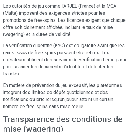
Les autorités de jeu comme l’ARJEL (France) et la MGA
(Malte) imposent des exigences strictes pour les
promotions de free‑spins. Les licences exigent que chaque
offre soit clairement affichée, incluant le taux de mise
(wagering) et la durée de validité.
La vérification d’identité (KYC) est obligatoire avant que les
gains issus de free‑spins puissent être retirés. Les
opérateurs utilisent des services de vérification tierce partie
pour scanner les documents d’identité et détecter les
fraudes.
En matière de prévention du jeu excessif, les plateformes
intègrent des limites de dépôt quotidiennes et des
notifications d’alerte lorsqu’un joueur atteint un certain
nombre de free‑spins sans mise réelle.
Transparence des conditions de
mise (wagering)