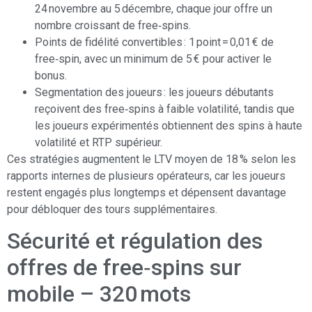
24 novembre au 5 décembre, chaque jour offre un
nombre croissant de free‑spins.
Points de fidélité convertibles : 1 point = 0,01 € de
free‑spin, avec un minimum de 5 € pour activer le
bonus.
Segmentation des joueurs : les joueurs débutants
reçoivent des free‑spins à faible volatilité, tandis que
les joueurs expérimentés obtiennent des spins à haute
volatilité et RTP supérieur.
Ces stratégies augmentent le LTV moyen de 18 % selon les
rapports internes de plusieurs opérateurs, car les joueurs
restent engagés plus longtemps et dépensent davantage
pour débloquer des tours supplémentaires.
Sécurité et régulation des
offres de free‑spins sur
mobile – 320 mots