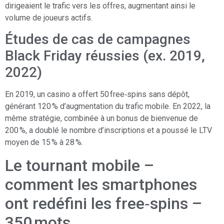
dirigeaient le trafic vers les offres, augmentant ainsi le
volume de joueurs actifs.
Études de cas de campagnes
Black Friday réussies (ex. 2019,
2022)
En 2019, un casino a offert 50 free‑spins sans dépôt,
générant 120 % d’augmentation du trafic mobile. En 2022, la
même stratégie, combinée à un bonus de bienvenue de
200 %, a doublé le nombre d’inscriptions et a poussé le LTV
moyen de 15 % à 28 %.
Le tournant mobile –
comment les smartphones
ont redéfini les free‑spins –
350 mots