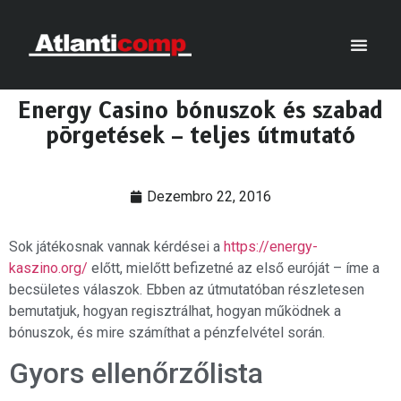
Energy Casino bónuszok és szabad
pörgetések – teljes útmutató
Dezembro 22, 2016
Sok játékosnak vannak kérdései a
https://energy-
kaszino.org/
előtt, mielőtt befizetné az első euróját – íme a
becsületes válaszok. Ebben az útmutatóban részletesen
bemutatjuk, hogyan regisztrálhat, hogyan működnek a
bónuszok, és mire számíthat a pénzfelvétel során.
Gyors ellenőrzőlista