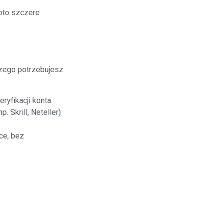
oto szczere
zego potrzebujesz:
yfikacji konta.
 Skrill, Neteller)
ce, bez