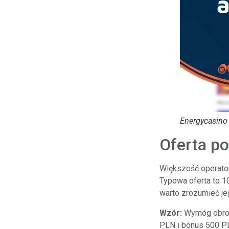
Energycasino 
Oferta po
Większość operato
Typowa oferta to 
warto zrozumieć je
Wzór:
Wymóg obrotu
PLN i bonus 500 P