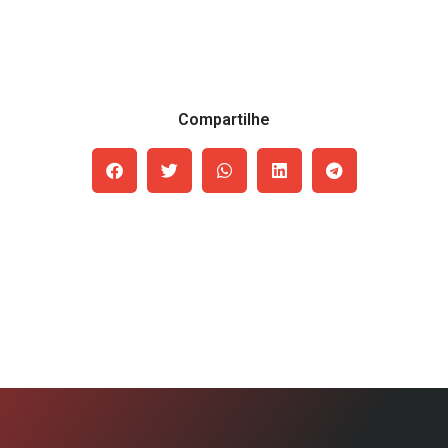
Compartilhe