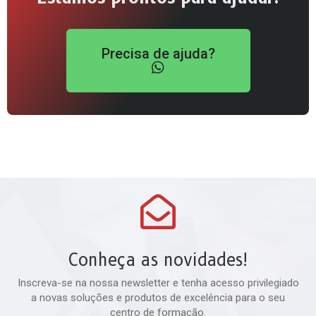
Precisa de ajuda?
Conheça as novidades!
Inscreva-se na nossa newsletter e tenha acesso privilegiado
a novas soluções e produtos de excelência para o seu
centro de formação.