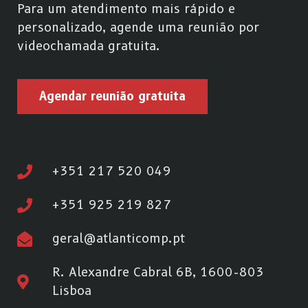
Para um atendimento mais rápido e
personalizado, agende uma reunião por
videochamada gratuita.
Agendar reunião gratuita
+351 217 520 049
+351 925 219 827
geral@atlanticomp.pt
R. Alexandre Cabral 6B, 1600-803
Lisboa