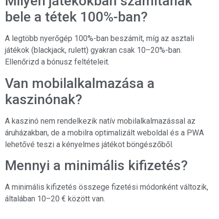
Milyen játékokban számítanak
bele a tétek 100%-ban?
A legtöbb nyerőgép 100%-ban beszámít, míg az asztali
játékok (blackjack, rulett) gyakran csak 10–20%-ban.
Ellenőrizd a bónusz feltételeit.
Van mobilalkalmazása a
kaszinónak?
A kaszinó nem rendelkezik natív mobilalkalmazással az
áruházakban, de a mobilra optimalizált weboldal és a PWA
lehetővé teszi a kényelmes játékot böngészőből.
Mennyi a minimális kifizetés?
A minimális kifizetés összege fizetési módonként változik,
általában 10–20 € között van.