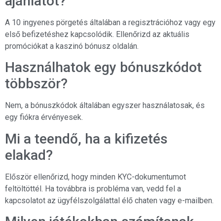
ajánlatot?
A 10 ingyenes pörgetés általában a regisztrációhoz vagy egy
első befizetéshez kapcsolódik. Ellenőrizd az aktuális
promóciókat a kaszinó bónusz oldalán.
Használhatok egy bónuszkódot
többször?
Nem, a bónuszkódok általában egyszer használatosak, és
egy fiókra érvényesek.
Mi a teendő, ha a kifizetés
elakad?
Először ellenőrizd, hogy minden KYC-dokumentumot
feltöltöttél. Ha továbbra is probléma van, vedd fel a
kapcsolatot az ügyfélszolgálattal élő chaten vagy e-mailben.