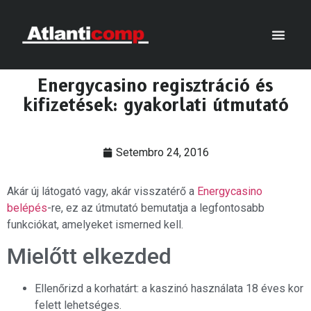
Energycasino regisztráció és
kifizetések: gyakorlati útmutató
Setembro 24, 2016
Akár új látogató vagy, akár visszatérő a
Energycasino
belépés
-re, ez az útmutató bemutatja a legfontosabb
funkciókat, amelyeket ismerned kell.
Mielőtt elkezded
Ellenőrizd a korhatárt: a kaszinó használata 18 éves kor
felett lehetséges.