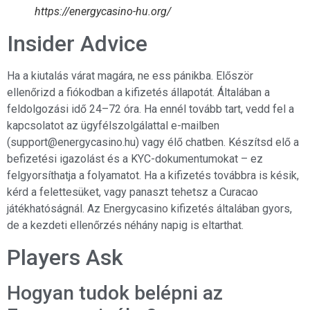
https://energycasino-hu.org/
Insider Advice
Ha a kiutalás várat magára, ne ess pánikba. Először
ellenőrizd a fiókodban a kifizetés állapotát. Általában a
feldolgozási idő 24–72 óra. Ha ennél tovább tart, vedd fel a
kapcsolatot az ügyfélszolgálattal e-mailben
(support@energycasino.hu) vagy élő chatben. Készítsd elő a
befizetési igazolást és a KYC-dokumentumokat – ez
felgyorsíthatja a folyamatot. Ha a kifizetés továbbra is késik,
kérd a felettesüket, vagy panaszt tehetsz a Curacao
játékhatóságnál. Az Energycasino kifizetés általában gyors,
de a kezdeti ellenőrzés néhány napig is eltarthat.
Players Ask
Hogyan tudok belépni az