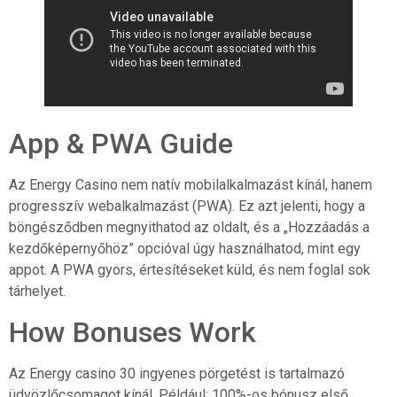
App & PWA Guide
Az Energy Casino nem natív mobilalkalmazást kínál, hanem
progresszív webalkalmazást (PWA). Ez azt jelenti, hogy a
böngésződben megnyithatod az oldalt, és a „Hozzáadás a
kezdőképernyőhöz” opcióval úgy használhatod, mint egy
appot. A PWA gyors, értesítéseket küld, és nem foglal sok
tárhelyet.
How Bonuses Work
Az Energy casino 30 ingyenes pörgetést is tartalmazó
üdvözlőcsomagot kínál. Például: 100%-os bónusz első