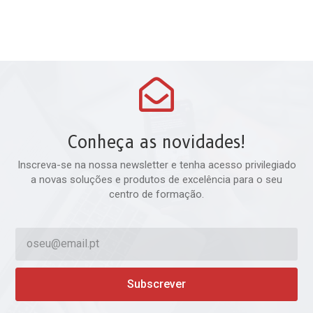
Conheça as novidades!
Inscreva-se na nossa newsletter e tenha acesso privilegiado
a novas soluções e produtos de excelência para o seu
centro de formação.
Subscrever