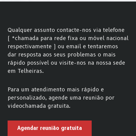
Qualquer assunto contacte-nos via telefone
( *chamada para rede fixa ou móvel nacional
respectivamente ) ou email e tentaremos
dar resposta aos seus problemas o mais
rápido possível ou visite-nos na nossa sede
em Telheiras.
Para um atendimento mais rápido e
personalizado, agende uma reunião por
videochamada gratuita.
Agendar reunião gratuita