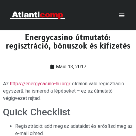
Energycasino útmutató:
regisztráció, bónuszok és kifizetés
Maio 13, 2017
Az
https://energycasino-hu.org/
oldalon való regisztráció
egyszerű, ha ismered a lépéseket – ez az útmutató
végigvezet rajtad.
Quick Checklist
Regisztráció: add meg az adataidat és erősítsd meg az
e-mail címed.