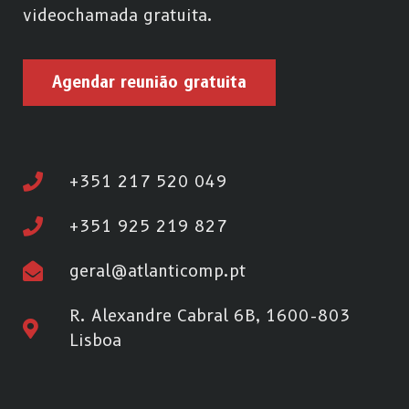
videochamada gratuita.
Agendar reunião gratuita
+351 217 520 049
+351 925 219 827
geral@atlanticomp.pt
R. Alexandre Cabral 6B, 1600-803
Lisboa