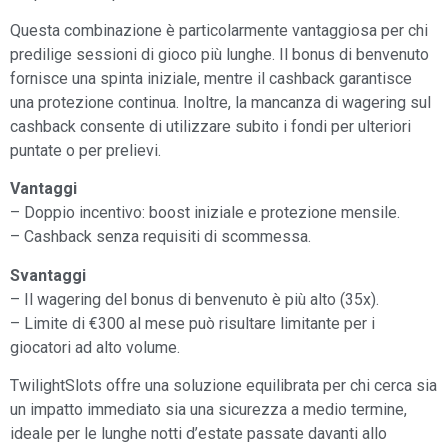
Questa combinazione è particolarmente vantaggiosa per chi
predilige sessioni di gioco più lunghe. Il bonus di benvenuto
fornisce una spinta iniziale, mentre il cashback garantisce
una protezione continua. Inoltre, la mancanza di wagering sul
cashback consente di utilizzare subito i fondi per ulteriori
puntate o per prelievi.
Vantaggi
– Doppio incentivo: boost iniziale e protezione mensile.
– Cashback senza requisiti di scommessa.
Svantaggi
– Il wagering del bonus di benvenuto è più alto (35x).
– Limite di €300 al mese può risultare limitante per i
giocatori ad alto volume.
TwilightSlots offre una soluzione equilibrata per chi cerca sia
un impatto immediato sia una sicurezza a medio termine,
ideale per le lunghe notti d’estate passate davanti allo