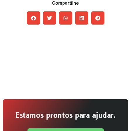
Compartilhe
Estamos prontos para ajudar.