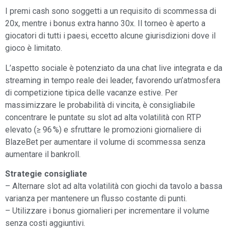
I premi cash sono soggetti a un requisito di scommessa di
20x, mentre i bonus extra hanno 30x. Il torneo è aperto a
giocatori di tutti i paesi, eccetto alcune giurisdizioni dove il
gioco è limitato.
L’aspetto sociale è potenziato da una chat live integrata e da
streaming in tempo reale dei leader, favorendo un’atmosfera
di competizione tipica delle vacanze estive. Per
massimizzare le probabilità di vincita, è consigliabile
concentrare le puntate su slot ad alta volatilità con RTP
elevato (≥ 96 %) e sfruttare le promozioni giornaliere di
BlazeBet per aumentare il volume di scommessa senza
aumentare il bankroll.
Strategie consigliate
– Alternare slot ad alta volatilità con giochi da tavolo a bassa
varianza per mantenere un flusso costante di punti.
– Utilizzare i bonus giornalieri per incrementare il volume
senza costi aggiuntivi.