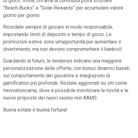
di gioco. Infine, chi ama la continuità potrà sfruttare
“Beach‑Bucks” e “Solar‑Rewards” per accumulare valore
giorno per giorno.
Ricordate sempre di giocare in modo responsabile,
impostando limiti di deposito e tempo di gioco. Le
promozioni estive sono un’opportunità per aumentare il
divertimento, ma non devono compromettere il bankroll.
Guardando al futuro, le tendenze indicano una maggiore
personalizzazione delle offerte, con bonus dinamici basati
sul comportamento del giocatore e integrazioni di
gamification più profonde. Restate aggiornati su siti come
Innovationcamp, dove è possibile monitorare le novità e le
nuove proposte dei nuovi casino non AAMS.
Buona estate e buona fortuna!