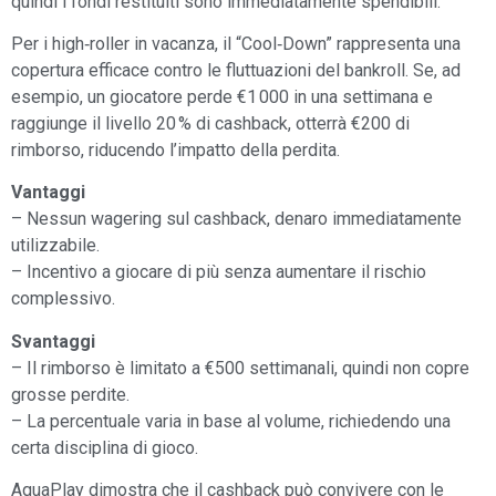
quindi i fondi restituiti sono immediatamente spendibili.
Per i high‑roller in vacanza, il “Cool‑Down” rappresenta una
copertura efficace contro le fluttuazioni del bankroll. Se, ad
esempio, un giocatore perde €1 000 in una settimana e
raggiunge il livello 20 % di cashback, otterrà €200 di
rimborso, riducendo l’impatto della perdita.
Vantaggi
– Nessun wagering sul cashback, denaro immediatamente
utilizzabile.
– Incentivo a giocare di più senza aumentare il rischio
complessivo.
Svantaggi
– Il rimborso è limitato a €500 settimanali, quindi non copre
grosse perdite.
– La percentuale varia in base al volume, richiedendo una
certa disciplina di gioco.
AquaPlay dimostra che il cashback può convivere con le