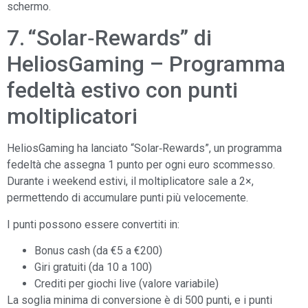
schermo.
7. “Solar‑Rewards” di
HeliosGaming – Programma
fedeltà estivo con punti
moltiplicatori
HeliosGaming ha lanciato “Solar‑Rewards”, un programma
fedeltà che assegna 1 punto per ogni euro scommesso.
Durante i weekend estivi, il moltiplicatore sale a 2×,
permettendo di accumulare punti più velocemente.
I punti possono essere convertiti in:
Bonus cash (da €5 a €200)
Giri gratuiti (da 10 a 100)
Crediti per giochi live (valore variabile)
La soglia minima di conversione è di 500 punti, e i punti