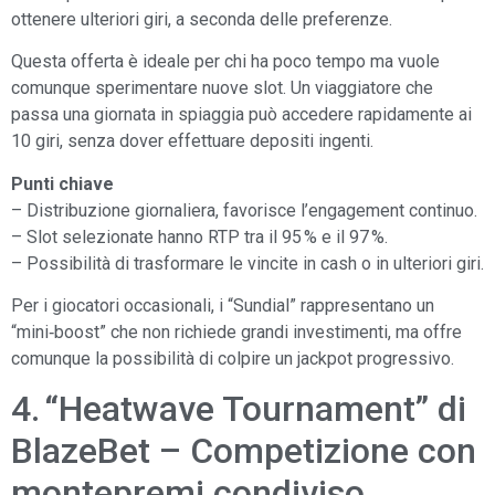
ottenere ulteriori giri, a seconda delle preferenze.
Questa offerta è ideale per chi ha poco tempo ma vuole
comunque sperimentare nuove slot. Un viaggiatore che
passa una giornata in spiaggia può accedere rapidamente ai
10 giri, senza dover effettuare depositi ingenti.
Punti chiave
– Distribuzione giornaliera, favorisce l’engagement continuo.
– Slot selezionate hanno RTP tra il 95 % e il 97 %.
– Possibilità di trasformare le vincite in cash o in ulteriori giri.
Per i giocatori occasionali, i “Sundial” rappresentano un
“mini‑boost” che non richiede grandi investimenti, ma offre
comunque la possibilità di colpire un jackpot progressivo.
4. “Heatwave Tournament” di
BlazeBet – Competizione con
montepremi condiviso