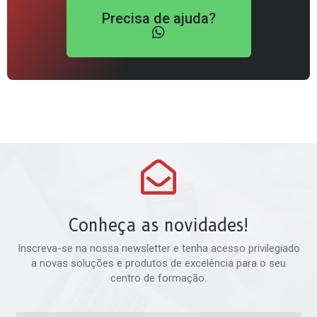
Precisa de ajuda?
Conheça as novidades!
Inscreva-se na nossa newsletter e tenha acesso privilegiado
a novas soluções e produtos de excelência para o seu
centro de formação.