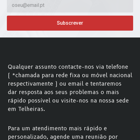
Subscrever
Qualquer assunto contacte-nos via telefone
( *chamada para rede fixa ou móvel nacional
respectivamente ) ou email e tentaremos
dar resposta aos seus problemas o mais
rápido possível ou visite-nos na nossa sede
em Telheiras.
Para um atendimento mais rápido e
personalizado, agende uma reunião por