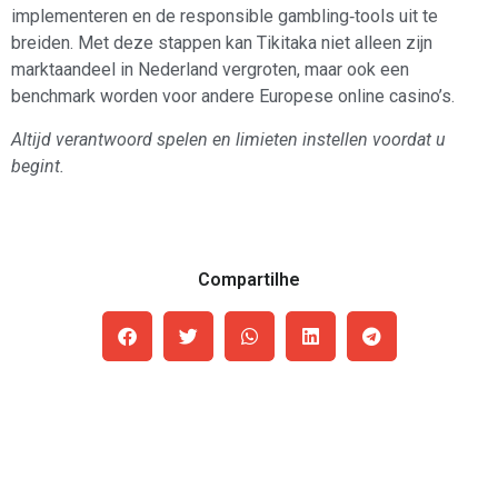
implementeren en de responsible gambling‑tools uit te
breiden. Met deze stappen kan Tikitaka niet alleen zijn
marktaandeel in Nederland vergroten, maar ook een
benchmark worden voor andere Europese online casino’s.
Altijd verantwoord spelen en limieten instellen voordat u
begint.
Compartilhe