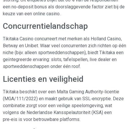
een no‑deposit bonus als doorslaggevende factor ziet bij de
keuze van een online casino.
Concurrentielandschap
Tikitaka Casino concurreert met merken als Holland Casino,
Betway en Unibet. Waar veel concurrenten zich richten op één
niche (bijv. alleen sportweddenschappen), biedt Tikitaka een
geïntegreerde ervaring: slots, tafelspellen, live dealer en
sportweddenschappen onder één roof.
Licenties en veiligheid
Tikitaka beschikt over een Malta Gaming Authority‑licentie
(MGA/111/2022) en maakt gebruik van SSL‑encryptie. Deze
combinatie zorgt voor een veilige speelomgeving, wat
volgens de Nederlandse Kansspelautoriteit (KSA) een
pre‑eis is voor betrouwbare platforms.