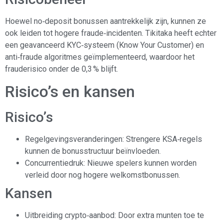
Hoewel no‑deposit bonussen aantrekkelijk zijn, kunnen ze
ook leiden tot hogere fraude‑incidenten. Tikitaka heeft echter
een geavanceerd KYC‑systeem (Know Your Customer) en
anti‑fraude algoritmes geïmplementeerd, waardoor het
frauderisico onder de 0,3 % blijft.
Risico’s en kansen
Risico’s
Regelgevingsveranderingen: Strengere KSA‑regels
kunnen de bonusstructuur beïnvloeden.
Concurrentiedruk: Nieuwe spelers kunnen worden
verleid door nog hogere welkomstbonussen.
Kansen
Uitbreiding crypto‑aanbod: Door extra munten toe te