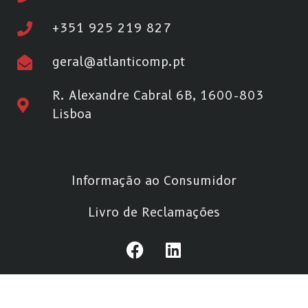
+351 925 219 827
geral@atlanticomp.pt
R. Alexandre Cabral 6B, 1600-803
Lisboa
Informação ao Consumidor
Livro de Reclamações