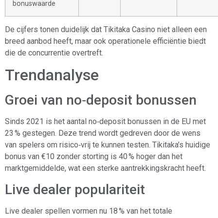
bonuswaarde
De cijfers tonen duidelijk dat Tikitaka Casino niet alleen een
breed aanbod heeft, maar ook operationele efficiëntie biedt
die de concurrentie overtreft.
Trendanalyse
Groei van no‑deposit bonussen
Sinds 2021 is het aantal no‑deposit bonussen in de EU met
23 % gestegen. Deze trend wordt gedreven door de wens
van spelers om risico‑vrij te kunnen testen. Tikitaka’s huidige
bonus van €10 zonder storting is 40 % hoger dan het
marktgemiddelde, wat een sterke aantrekkingskracht heeft.
Live dealer populariteit
Live dealer spellen vormen nu 18 % van het totale