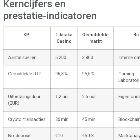
Kerncijfers en
prestatie‑indicatoren
KPI
Tikitaka
Gemiddelde
Br
Casino
markt
Aantal spellen
5.200
3.800
Interne da
Gemiddelde RTP
96,8 %
95,5 %
Gaming
Laboratori
Uitbetalingsduur
1,2 uur
2,5 uur
Eigen ond
(EUR)
Crypto‑transacties
30 min
45 min
Blockchai
No‑deposit
€10
€5‑€8
Marktanal