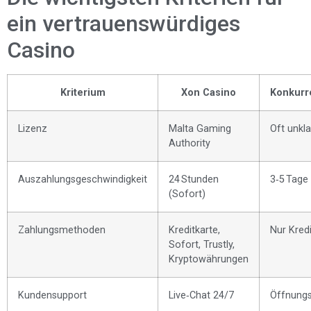
ein vertrauenswürdiges
Casino
Kriterium
Xon Casino
Konkurr
Lizenz
Malta Gaming
Oft unkla
Authority
Auszahlungsgeschwindigkeit
24 Stunden
3‑5 Tage
(Sofort)
Zahlungsmethoden
Kreditkarte,
Nur Kredi
Sofort, Trustly,
Kryptowährungen
Kundensupport
Live‑Chat 24/7
Öffnungs