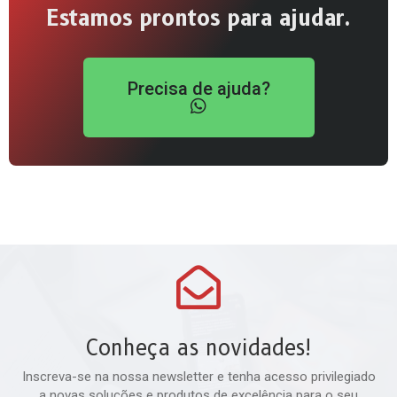
Estamos prontos para ajudar.
Precisa de ajuda?
Conheça as novidades!
Inscreva-se na nossa newsletter e tenha acesso privilegiado
a novas soluções e produtos de excelência para o seu