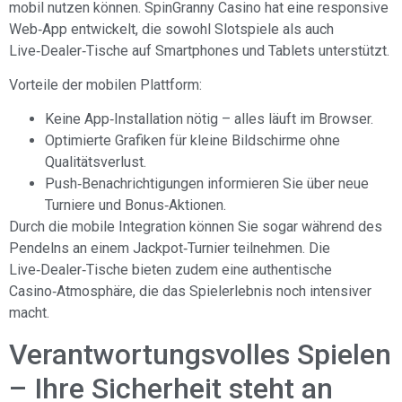
mobil nutzen können. SpinGranny Casino hat eine responsive
Web‑App entwickelt, die sowohl Slotspiele als auch
Live‑Dealer‑Tische auf Smartphones und Tablets unterstützt.
Vorteile der mobilen Plattform:
Keine App‑Installation nötig – alles läuft im Browser.
Optimierte Grafiken für kleine Bildschirme ohne
Qualitätsverlust.
Push‑Benachrichtigungen informieren Sie über neue
Turniere und Bonus‑Aktionen.
Durch die mobile Integration können Sie sogar während des
Pendelns an einem Jackpot‑Turnier teilnehmen. Die
Live‑Dealer‑Tische bieten zudem eine authentische
Casino‑Atmosphäre, die das Spielerlebnis noch intensiver
macht.
Verantwortungsvolles Spielen
– Ihre Sicherheit steht an