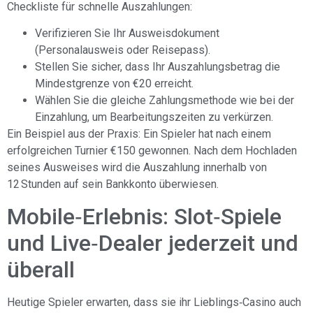
Checkliste für schnelle Auszahlungen:
Verifizieren Sie Ihr Ausweisdokument
(Personalausweis oder Reisepass).
Stellen Sie sicher, dass Ihr Auszahlungsbetrag die
Mindestgrenze von €20 erreicht.
Wählen Sie die gleiche Zahlungsmethode wie bei der
Einzahlung, um Bearbeitungszeiten zu verkürzen.
Ein Beispiel aus der Praxis: Ein Spieler hat nach einem
erfolgreichen Turnier €150 gewonnen. Nach dem Hochladen
seines Ausweises wird die Auszahlung innerhalb von
12 Stunden auf sein Bankkonto überwiesen.
Mobile‑Erlebnis: Slot‑Spiele
und Live‑Dealer jederzeit und
überall
Heutige Spieler erwarten, dass sie ihr Lieblings‑Casino auch