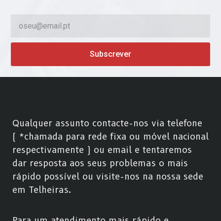
Subscrever
Qualquer assunto contacte-nos via telefone
( *chamada para rede fixa ou móvel nacional
respectivamente ) ou email e tentaremos
dar resposta aos seus problemas o mais
rápido possível ou visite-nos na nossa sede
em Telheiras.
Para um atendimento mais rápido e