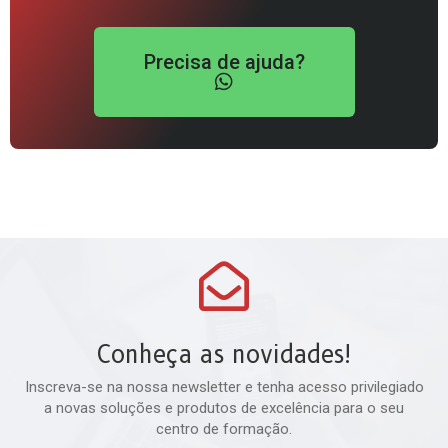
Precisa de ajuda?
Conheça as novidades!
Inscreva-se na nossa newsletter e tenha acesso privilegiado
a novas soluções e produtos de excelência para o seu
centro de formação.