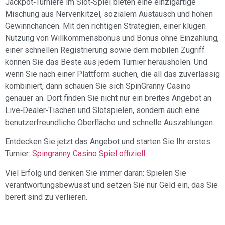
Jackpot‑Turniere im Slot‑Spiel bieten eine einzigartige
Mischung aus Nervenkitzel, sozialem Austausch und hohen
Gewinnchancen. Mit den richtigen Strategien, einer klugen
Nutzung von Willkommensbonus und Bonus ohne Einzahlung,
einer schnellen Registrierung sowie dem mobilen Zugriff
können Sie das Beste aus jedem Turnier herausholen. Und
wenn Sie nach einer Plattform suchen, die all das zuverlässig
kombiniert, dann schauen Sie sich SpinGranny Casino
genauer an. Dort finden Sie nicht nur ein breites Angebot an
Live‑Dealer‑Tischen und Slotspielen, sondern auch eine
benutzerfreundliche Oberfläche und schnelle Auszahlungen.
Entdecken Sie jetzt das Angebot und starten Sie Ihr erstes
Turnier:
Spingranny Casino Spiel offiziell
.
Viel Erfolg und denken Sie immer daran: Spielen Sie
verantwortungsbewusst und setzen Sie nur Geld ein, das Sie
bereit sind zu verlieren.