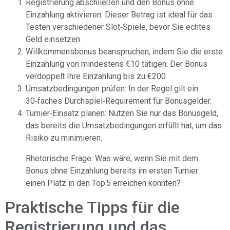
Registrierung abschließen und den Bonus ohne
Einzahlung aktivieren. Dieser Betrag ist ideal für das
Testen verschiedener Slot‑Spiele, bevor Sie echtes
Geld einsetzen.
Willkommensbonus beanspruchen, indem Sie die erste
Einzahlung von mindestens €10 tätigen. Der Bonus
verdoppelt Ihre Einzahlung bis zu €200.
Umsatzbedingungen prüfen: In der Regel gilt ein
30‑faches Durchspiel‑Requirement für Bonusgelder.
Turnier‑Einsatz planen: Nutzen Sie nur das Bonusgeld,
das bereits die Umsatzbedingungen erfüllt hat, um das
Risiko zu minimieren.
Rhetorische Frage: Was wäre, wenn Sie mit dem
Bonus ohne Einzahlung bereits im ersten Turnier
einen Platz in den Top 5 erreichen könnten?
Praktische Tipps für die
Registrierung und das