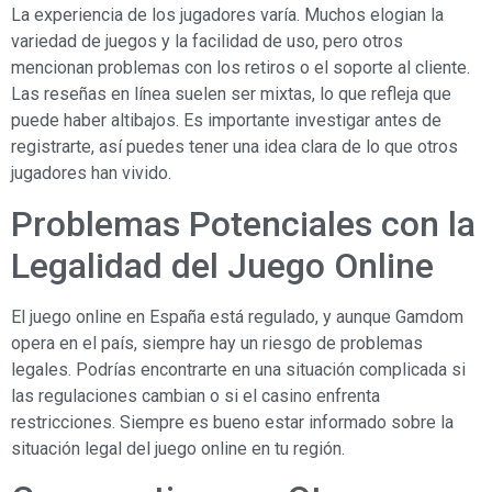
La experiencia de los jugadores varía. Muchos elogian la
variedad de juegos y la facilidad de uso, pero otros
mencionan problemas con los retiros o el soporte al cliente.
Las reseñas en línea suelen ser mixtas, lo que refleja que
puede haber altibajos. Es importante investigar antes de
registrarte, así puedes tener una idea clara de lo que otros
jugadores han vivido.
Problemas Potenciales con la
Legalidad del Juego Online
El juego online en España está regulado, y aunque Gamdom
opera en el país, siempre hay un riesgo de problemas
legales. Podrías encontrarte en una situación complicada si
las regulaciones cambian o si el casino enfrenta
restricciones. Siempre es bueno estar informado sobre la
situación legal del juego online en tu región.