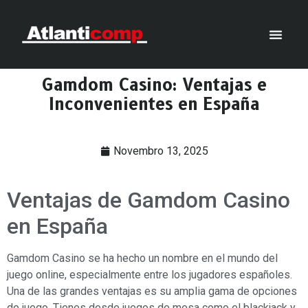
Gamdom Casino: Ventajas e
Inconvenientes en España
Novembro 13, 2025
Ventajas de Gamdom Casino
en España
Gamdom Casino se ha hecho un nombre en el mundo del
juego online, especialmente entre los jugadores españoles.
Una de las grandes ventajas es su amplia gama de opciones
de juego. Tienes desde juegos de mesa como el blackjack y