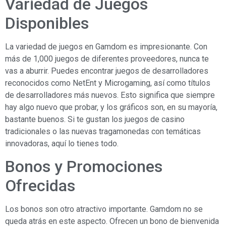
Variedad de Juegos
Disponibles
La variedad de juegos en Gamdom es impresionante. Con
más de 1,000 juegos de diferentes proveedores, nunca te
vas a aburrir. Puedes encontrar juegos de desarrolladores
reconocidos como NetEnt y Microgaming, así como títulos
de desarrolladores más nuevos. Esto significa que siempre
hay algo nuevo que probar, y los gráficos son, en su mayoría,
bastante buenos. Si te gustan los juegos de casino
tradicionales o las nuevas tragamonedas con temáticas
innovadoras, aquí lo tienes todo.
Bonos y Promociones
Ofrecidas
Los bonos son otro atractivo importante. Gamdom no se
queda atrás en este aspecto. Ofrecen un bono de bienvenida