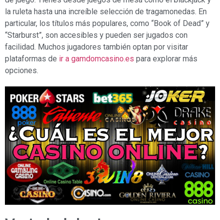
la ruleta hasta una increíble selección de tragamonedas. En
particular, los títulos más populares, como “Book of Dead” y
“Starburst”, son accesibles y pueden ser jugados con
facilidad. Muchos jugadores también optan por visitar
plataformas de
ir a gamdomcasino.es
para explorar más
opciones.