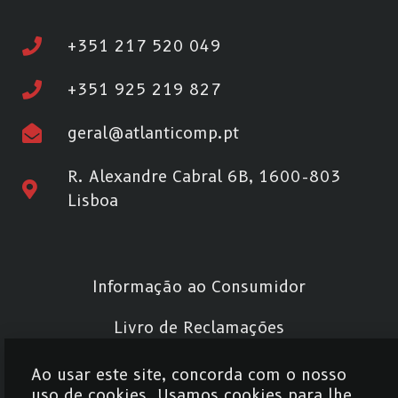
+351 217 520 049
+351 925 219 827
geral@atlanticomp.pt
R. Alexandre Cabral 6B, 1600-803
Lisboa
Informação ao Consumidor
Livro de Reclamações
Ao usar este site, concorda com o nosso
uso de cookies. Usamos cookies para lhe