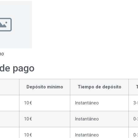
no
de pago
Depósito mínimo
Tiempo de depósito
10 €
Instantáneo
3-
10 €
Instantáneo
0-
10 €
Instantáneo
0-