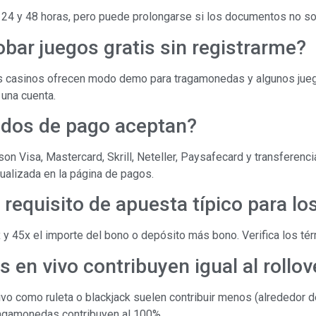
24 y 48 horas, pero puede prolongarse si los documentos no son
bar juegos gratis sin registrarme?
los casinos ofrecen modo demo para tragamonedas y algunos jue
 una cuenta.
dos de pago aceptan?
 Visa, Mastercard, Skrill, Neteller, Paysafecard y transferenci
ctualizada en la página de pagos.
l requisito de apuesta típico para l
 y 45x el importe del bono o depósito más bono. Verifica los té
 en vivo contribuyen igual al rollov
ivo como ruleta o blackjack suelen contribuir menos (alrededor d
ragamonedas contribuyen al 100%.