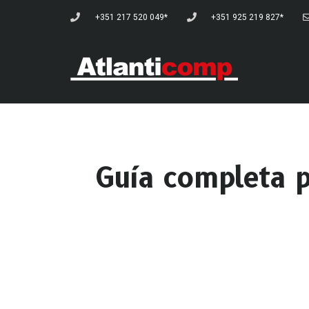
+351 217 520 049*
+351 925 219 827*
Guía completa p