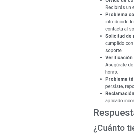
Olvido de co
Recibirás un e
Problema co
introducido l
contacta al s
Solicitud de 
cumplido con 
soporte.
Verificación
Asegúrate de 
horas.
Problema téc
persiste, repo
Reclamación
aplicado inco
Respuest
¿Cuánto ti