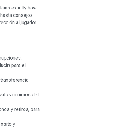
lains exactly how
s hasta consejos
ección al jugador.
rrupciones.
cir) para el
transferencia
isitos mínimos del
nos y retiros, para
ósito y