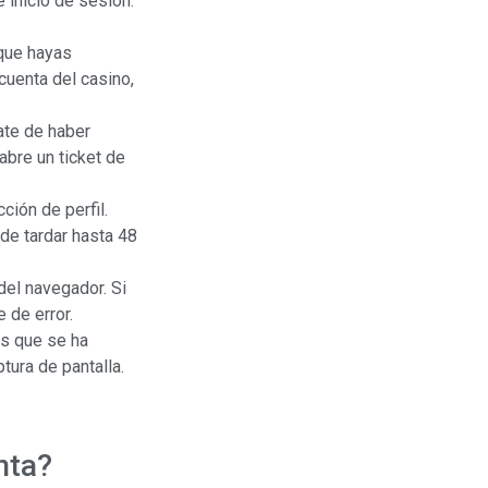
 inicio de sesión.
que hayas
cuenta del casino,
ate de haber
abre un ticket de
ión de perfil.
de tardar hasta 48
 del navegador. Si
 de error.
es que se ha
tura de pantalla.
nta?