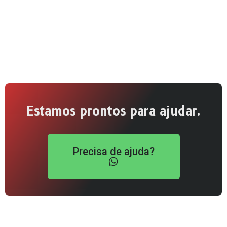
Estamos prontos para ajudar.
Precisa de ajuda?