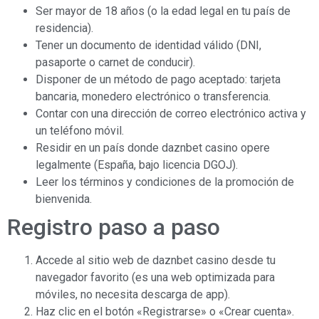
Ser mayor de 18 años (o la edad legal en tu país de
residencia).
Tener un documento de identidad válido (DNI,
pasaporte o carnet de conducir).
Disponer de un método de pago aceptado: tarjeta
bancaria, monedero electrónico o transferencia.
Contar con una dirección de correo electrónico activa y
un teléfono móvil.
Residir en un país donde daznbet casino opere
legalmente (España, bajo licencia DGOJ).
Leer los términos y condiciones de la promoción de
bienvenida.
Registro paso a paso
Accede al sitio web de daznbet casino desde tu
navegador favorito (es una web optimizada para
móviles, no necesita descarga de app).
Haz clic en el botón «Registrarse» o «Crear cuenta».