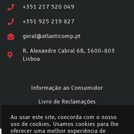
+351 217 520 049
+351 925 219 827
geral@atlanticomp.pt
R. Alexandre Cabral 6B, 1600-803
Lisboa
Informação ao Consumidor
Livro de Reclamações
Ao usar este site, concorda com o nosso
uso de cookies. Usamos cookies para lhe
oferecer uma melhor experiência de