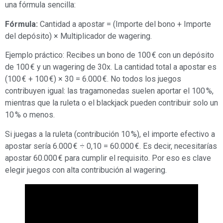
una fórmula sencilla:
Fórmula:
Cantidad a apostar = (Importe del bono + Importe
del depósito) × Multiplicador de wagering.
Ejemplo práctico: Recibes un bono de 100 € con un depósito
de 100 € y un wagering de 30x. La cantidad total a apostar es
(100 € + 100 €) × 30 = 6.000 €. No todos los juegos
contribuyen igual: las tragamonedas suelen aportar el 100 %,
mientras que la ruleta o el blackjack pueden contribuir solo un
10 % o menos.
Si juegas a la ruleta (contribución 10 %), el importe efectivo a
apostar sería 6.000 € ÷ 0,10 = 60.000 €. Es decir, necesitarías
apostar 60.000 € para cumplir el requisito. Por eso es clave
elegir juegos con alta contribución al wagering.