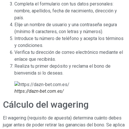
Completa el formulario con tus datos personales:
nombre, apellidos, fecha de nacimiento, dirección y
país.
Elije un nombre de usuario y una contraseña segura
(mínimo 8 caracteres, con letras y números).
Introduce tu número de teléfono y acepta los términos
y condiciones.
Verifica tu dirección de correo electrónico mediante el
enlace que recibirás.
Realiza tu primer depósito y reclama el bono de
bienvenida si lo deseas.
https://dazn-bet.com.es/
Cálculo del wagering
El wagering (requisito de apuesta) determina cuánto debes
jugar antes de poder retirar las ganancias del bono. Se aplica