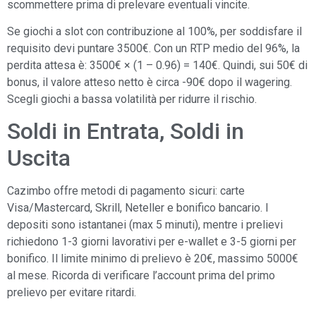
scommettere prima di prelevare eventuali vincite.
Se giochi a slot con contribuzione al 100%, per soddisfare il
requisito devi puntare 3500€. Con un RTP medio del 96%, la
perdita attesa è: 3500€ × (1 – 0.96) = 140€. Quindi, sui 50€ di
bonus, il valore atteso netto è circa -90€ dopo il wagering.
Scegli giochi a bassa volatilità per ridurre il rischio.
Soldi in Entrata, Soldi in
Uscita
Cazimbo offre metodi di pagamento sicuri: carte
Visa/Mastercard, Skrill, Neteller e bonifico bancario. I
depositi sono istantanei (max 5 minuti), mentre i prelievi
richiedono 1-3 giorni lavorativi per e-wallet e 3-5 giorni per
bonifico. Il limite minimo di prelievo è 20€, massimo 5000€
al mese. Ricorda di verificare l’account prima del primo
prelievo per evitare ritardi.