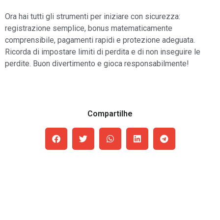
Ora hai tutti gli strumenti per iniziare con sicurezza:
registrazione semplice, bonus matematicamente
comprensibile, pagamenti rapidi e protezione adeguata.
Ricorda di impostare limiti di perdita e di non inseguire le
perdite. Buon divertimento e gioca responsabilmente!
Compartilhe