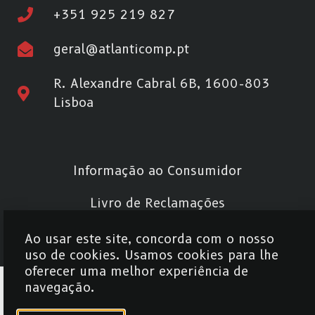
+351 925 219 827
geral@atlanticomp.pt
R. Alexandre Cabral 6B, 1600-803
Lisboa
Informação ao Consumidor
Livro de Reclamações
Ao usar este site, concorda com o nosso
uso de cookies. Usamos cookies para lhe
oferecer uma melhor experiência de
navegação.