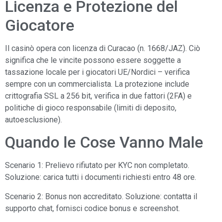
Licenza e Protezione del
Giocatore
Il casinò opera con licenza di Curacao (n. 1668/JAZ). Ciò
significa che le vincite possono essere soggette a
tassazione locale per i giocatori UE/Nordici – verifica
sempre con un commercialista. La protezione include
crittografia SSL a 256 bit, verifica in due fattori (2FA) e
politiche di gioco responsabile (limiti di deposito,
autoesclusione).
Quando le Cose Vanno Male
Scenario 1: Prelievo rifiutato per KYC non completato.
Soluzione: carica tutti i documenti richiesti entro 48 ore.
Scenario 2: Bonus non accreditato. Soluzione: contatta il
supporto chat, fornisci codice bonus e screenshot.