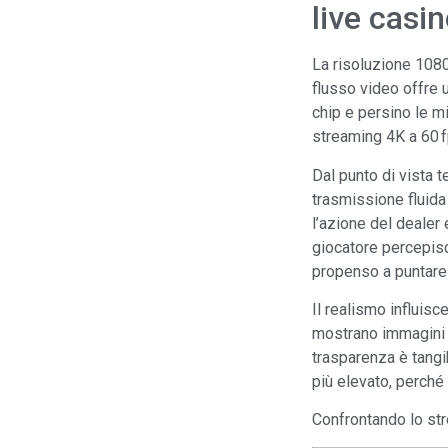
live casi
La risoluzione 1080p
flusso video offre u
chip e persino le m
streaming 4K a 60 f
Dal punto di vista t
trasmissione fluida 
l’azione del dealer
giocatore percepisc
propenso a puntare c
Il realismo influisc
mostrano immagini s
trasparenza è tangi
più elevato, perché
Confrontando lo str