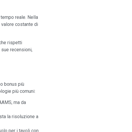
n tempo reale. Nella
 valore costante di
he rispetti
 sue recensioni,
no bonus più
ologie più comuni:
n AAMS, ma da
ta la risoluzione a
olo per i tavoli con