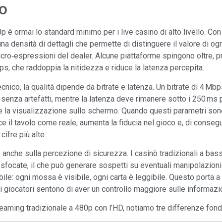
no
 è ormai lo standard minimo per i live casino di alto livello. Co
na densità di dettagli che permette di distinguere il valore di ogni
icro‑espressioni del dealer. Alcune piattaforme spingono oltre,
ps, che raddoppia la nitidezza e riduce la latenza percepita.
ecnico, la qualità dipende da bitrate e latenza. Un bitrate di 4 Mb
senza artefatti, mentre la latenza deve rimanere sotto i 250 ms pe
 e la visualizzazione sullo schermo. Quando questi parametri sono 
e il tavolo come reale, aumenta la fiducia nel gioco e, di conseg
ifre più alte.
e anche sulla percezione di sicurezza. I casinò tradizionali a bas
focate, il che può generare sospetti su eventuali manipolazioni 
bile: ogni mossa è visibile, ogni carta è leggibile. Questo porta 
 i giocatori sentono di aver un controllo maggiore sulle informazi
eaming tradizionale a 480p con l’HD, notiamo tre differenze fond