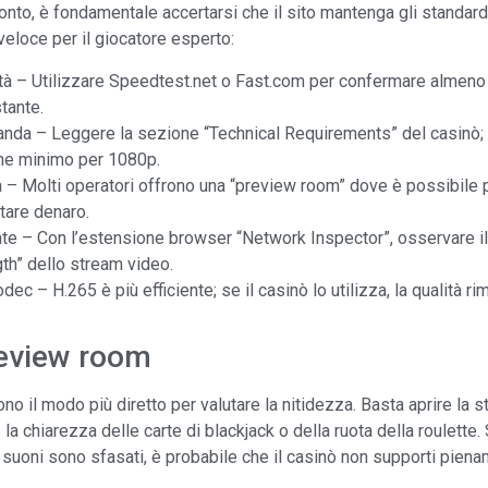
conto, è fondamentale accertarsi che il sito mantenga gli standa
veloce per il giocatore esperto:
ità – Utilizzare Speedtest.net o Fast.com per confermare almeno
tante.
banda – Leggere la sezione “Technical Requirements” del casinò;
e minimo per 1080p.
 – Molti operatori offrono una “preview room” dove è possibile p
tare denaro.
rate – Con l’estensione browser “Network Inspector”, osservare il
th” dello stream video.
odec – H.265 è più efficiente; se il casinò lo utilizza, la qualità r
eview room
o il modo più diretto per valutare la nitidezza. Basta aprire la s
a chiarezza delle carte di blackjack o della ruota della roulette. 
i suoni sono sfasati, è probabile che il casinò non supporti piena