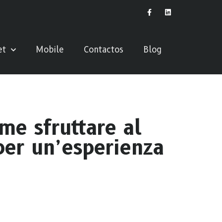
et
Mobile
Contactos
Blog
me sfruttare al
per un’esperienza