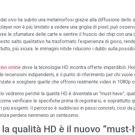
i dal vivo ha subito una metamorfosi grazie alla diffusione dello 
 player non è più limitato a vedere una griglia di pixel; può osserva
ire le sfumature delle carte e sentire il fruscio dei chip con una
esto salto qualitativo ha trasformato l’esperienza di gioco, rend
tutto, più sicura: le immagini nitide riducono i dubbi sulla possi
sino online
dove la tecnologia HD incontra offerte imperdibili. H
le recensioni indipendenti, è il punto di riferimento per chi vuole
nzate e scegliere quelle che offrono realmente video in 1080p o
colo vedremo perché la qualità HD è diventata un “must‑have”, qual
ome verificare le specifiche prima di registrarsi, e soprattutto 
i più esigenti. Il percorso è suddiviso in passi concreti, così da
a senza perdere nemmeno un centesimo.
 la qualità HD è il nuovo “must‑