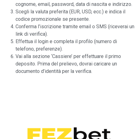
cognome, email, password, data di nascita e indirizzo.
Scegli la valuta preferita (EUR, USD, ecc.) e indica il
codice promozionale se presente.
Conferma l’iscrizione tramite email o SMS (riceverai un
link di verifica).
Effettua il login e completa il profilo (numero di
telefono, preferenze).
Vai alla sezione ‘Cassiere’ per effettuare il primo
deposito. Prima del prelievo, dovrai caricare un
documento d’identità per la verifica.