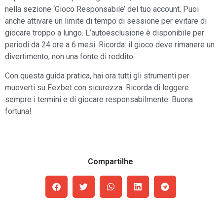
nella sezione ‘Gioco Responsabile’ del tuo account. Puoi
anche attivare un limite di tempo di sessione per evitare di
giocare troppo a lungo. L’autoesclusione è disponibile per
periodi da 24 ore a 6 mesi. Ricorda: il gioco deve rimanere un
divertimento, non una fonte di reddito.
Con questa guida pratica, hai ora tutti gli strumenti per
muoverti su Fezbet con sicurezza. Ricorda di leggere
sempre i termini e di giocare responsabilmente. Buona
fortuna!
Compartilhe