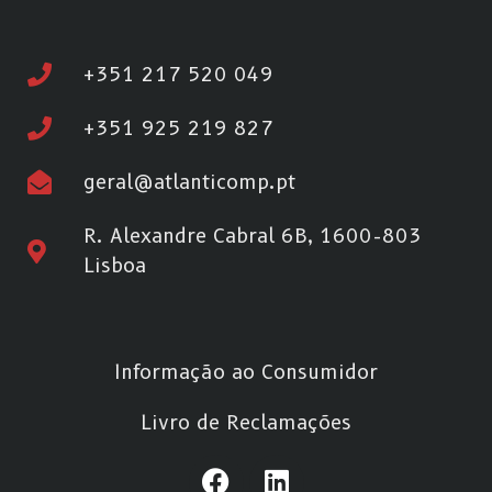
+351 217 520 049
+351 925 219 827
geral@atlanticomp.pt
R. Alexandre Cabral 6B, 1600-803
Lisboa
Informação ao Consumidor
Livro de Reclamações