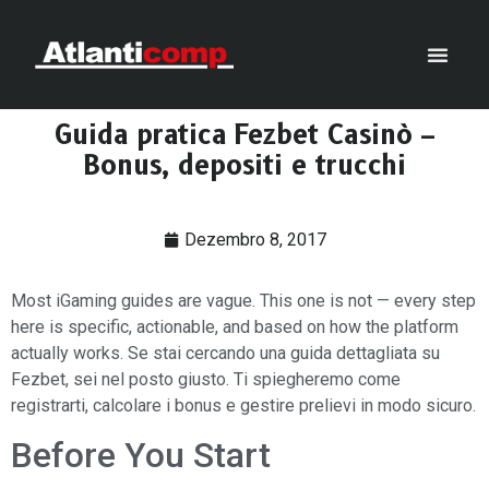
Guida pratica Fezbet Casinò –
Bonus, depositi e trucchi
Dezembro 8, 2017
Most iGaming guides are vague. This one is not — every step
here is specific, actionable, and based on how the platform
actually works. Se stai cercando una guida dettagliata su
Fezbet, sei nel posto giusto. Ti spiegheremo come
registrarti, calcolare i bonus e gestire prelievi in modo sicuro.
Before You Start