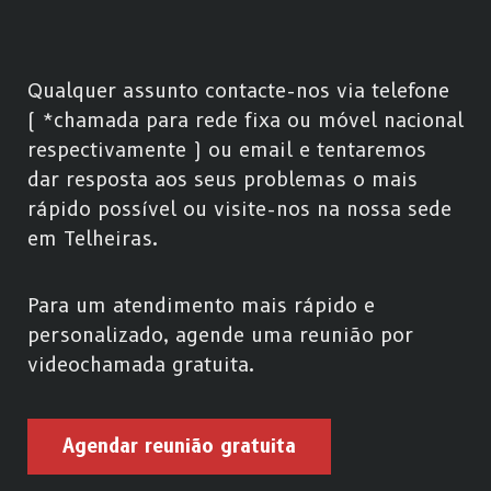
Qualquer assunto contacte-nos via telefone
( *chamada para rede fixa ou móvel nacional
respectivamente ) ou email e tentaremos
dar resposta aos seus problemas o mais
rápido possível ou visite-nos na nossa sede
em Telheiras.
Para um atendimento mais rápido e
personalizado, agende uma reunião por
videochamada gratuita.
Agendar reunião gratuita