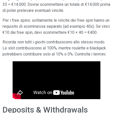
35 = €14.000. Dovrai scommettere un totale di €14.000 prima
di poter prelevare eventuali vincite.
Per i free spins: solitamente le vincite dei free spin hanno un
requisito di scommessa separato (ad esempio 40x). Se vinci
€10 dai free spin, devi scommettere €10 × 40 = €400.
Ricorda: non tutti i giochi contribuiscono allo stesso modo.
Le slot contribuiscono al 100%, mentre roulette e blackjack
potrebbero contribuire solo al 10% o 0%. Controlla i termini.
Deposits & Withdrawals