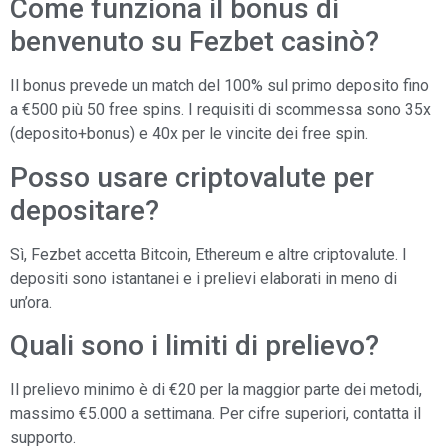
Come funziona il bonus di
benvenuto su Fezbet casinò?
Il bonus prevede un match del 100% sul primo deposito fino
a €500 più 50 free spins. I requisiti di scommessa sono 35x
(deposito+bonus) e 40x per le vincite dei free spin.
Posso usare criptovalute per
depositare?
Sì, Fezbet accetta Bitcoin, Ethereum e altre criptovalute. I
depositi sono istantanei e i prelievi elaborati in meno di
un’ora.
Quali sono i limiti di prelievo?
Il prelievo minimo è di €20 per la maggior parte dei metodi,
massimo €5.000 a settimana. Per cifre superiori, contatta il
supporto.