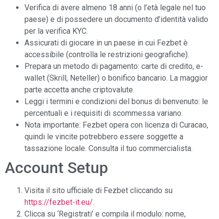
Verifica di avere almeno 18 anni (o l’età legale nel tuo
paese) e di possedere un documento d’identità valido
per la verifica KYC.
Assicurati di giocare in un paese in cui Fezbet è
accessibile (controlla le restrizioni geografiche).
Prepara un metodo di pagamento: carte di credito, e-
wallet (Skrill, Neteller) o bonifico bancario. La maggior
parte accetta anche criptovalute.
Leggi i termini e condizioni del bonus di benvenuto: le
percentuali e i requisiti di scommessa variano.
Nota importante: Fezbet opera con licenza di Curacao,
quindi le vincite potrebbero essere soggette a
tassazione locale. Consulta il tuo commercialista.
Account Setup
Visita il sito ufficiale di Fezbet cliccando su
https://fezbet-it.eu/
.
Clicca su ‘Registrati’ e compila il modulo: nome,