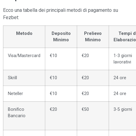
Ecco una tabella dei principali metodi di pagamento su
Fezbet:
Metodo
Deposito
Prelievo
Tempi d
Minimo
Minimo
Elaborazi
Visa/Mastercard
€10
€20
1-3 giorni
lavorativi
Skrill
€10
€20
24 ore
Neteller
€10
€20
24 ore
Bonifico
€20
€50
3-5 giorni
Bancario