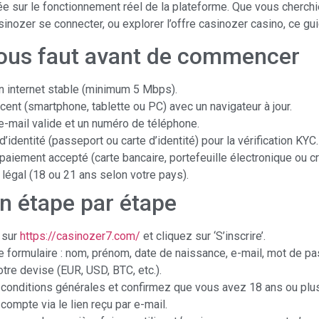
ée sur le fonctionnement réel de la plateforme. Que vous cherchie
sinozer se connecter, ou explorer l’offre casinozer casino, ce gui
vous faut avant de commencer
 internet stable (minimum 5 Mbps).
cent (smartphone, tablette ou PC) avec un navigateur à jour.
-mail valide et un numéro de téléphone.
f d’identité (passeport ou carte d’identité) pour la vérification KYC.
aiement accepté (carte bancaire, portefeuille électronique ou cr
égal (18 ou 21 ans selon votre pays).
on étape par étape
 sur
https://casinozer7.com/
et cliquez sur ‘S’inscrire’.
 formulaire : nom, prénom, date de naissance, e-mail, mot de pa
tre devise (EUR, USD, BTC, etc.).
conditions générales et confirmez que vous avez 18 ans ou plus
compte via le lien reçu par e-mail.