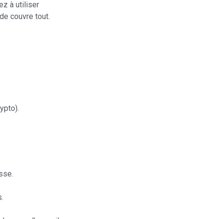
z à utiliser
de couvre tout.
ypto).
sse.
.