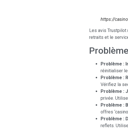
https://casin
Les avis Trustpilot
retraits et le serv
Problèmes
Problème : I
réinitialiser 
Problème : R
Vérifiez la se
Problème : J
privée. Utilis
Problème : 
offres ‘casin
Problème : 
reflets. Util