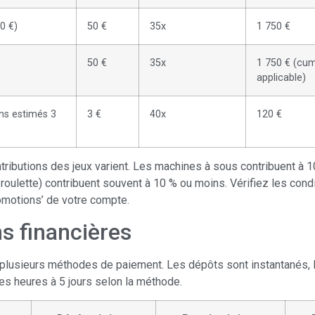
0 €)
50 €
35x
1 750 €
50 €
35x
1 750 € (cumu
applicable)
ins estimés 3
3 €
40x
120 €
ributions des jeux varient. Les machines à sous contribuent à 1
, roulette) contribuent souvent à 10 % ou moins. Vérifiez les con
omotions’ de votre compte.
s financières
plusieurs méthodes de paiement. Les dépôts sont instantanés, l
es heures à 5 jours selon la méthode.