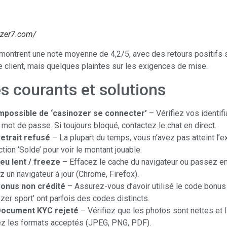
ozer7.com/
 montrent une note moyenne de 4,2/5, avec des retours positifs s
ice client, mais quelques plaintes sur les exigences de mise.
 courants et solutions
mpossible de ‘casinozer se connecter’
– Vérifiez vos identif
le mot de passe. Si toujours bloqué, contactez le chat en direct.
etrait refusé
– La plupart du temps, vous n’avez pas atteint l’
ction ‘Solde’ pour voir le montant jouable.
eu lent / freeze
– Effacez le cache du navigateur ou passez e
ez un navigateur à jour (Chrome, Firefox).
Bonus non crédité
– Assurez-vous d’avoir utilisé le code bonus
ozer sport’ ont parfois des codes distincts.
Document KYC rejeté
– Vérifiez que les photos sont nettes et l
isez les formats acceptés (JPEG, PNG, PDF).