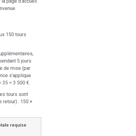
 la page d’accueil.
envenue.
us 150 tours
upplémentaires,
pendant 5 jours.
ce de mise (par
gence s’applique
× 35 = 3 500 €.
des tours sont
 retour) : 150 ×
otale requise