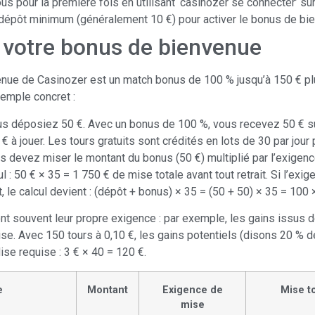
s pour la première fois en utilisant ‘casinozer se connecter’ sur
dépôt minimum (généralement 10 €) pour activer le bonus de bi
 votre bonus de bienvenue
nue de Casinozer est un match bonus de 100 % jusqu’à 150 € pl
xemple concret :
 déposiez 50 €. Avec un bonus de 100 %, vous recevez 50 € s
 € à jouer. Les tours gratuits sont crédités en lots de 30 par jour 
ous devez miser le montant du bonus (50 €) multiplié par l’exigen
 : 50 € × 35 = 1 750 € de mise totale avant tout retrait. Si l’exi
 le calcul devient : (dépôt + bonus) × 35 = (50 + 50) × 35 = 100 
ont souvent leur propre exigence : par exemple, les gains issus 
e. Avec 150 tours à 0,10 €, les gains potentiels (disons 20 % de
ise requise : 3 € × 40 = 120 €.
e
Montant
Exigence de
Mise t
mise