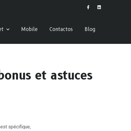
et
Mobile
Contactos
Blog
 bonus et astuces
 est spécifique,