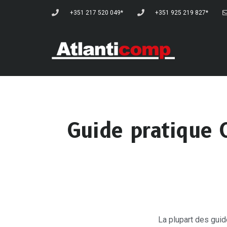
+351 217 520 049*
+351 925 219 827*
Guide pratique C
La plupart des guid