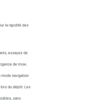
ur la rapidité des
iants, essayez de
exigence de mise.
n mode navigation
 lors du dépôt. Les
isibles, sans