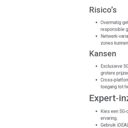
Risico’s
Overmatig geb
responsible g
Netwerk‑varia
zones kunnen
Kansen
Exclusieve 5
grotere prijze
Cross‑platfor
toegang tot h
Expert‑in
Kies een 5G‑
ervaring.
Gebruik iDEAL