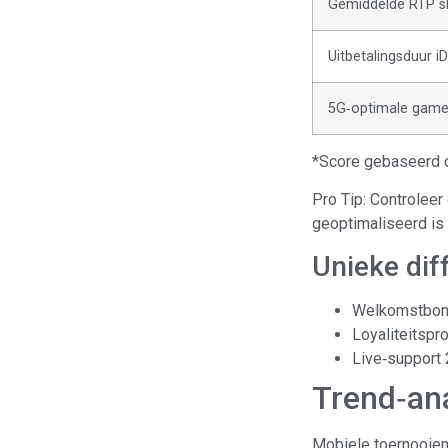
Gemiddelde RTP s
Uitbetalingsduur i
5G‑optimale game
*Score gebaseerd op
Pro Tip: Controleer
geoptimaliseerd is
Unieke dif
Welkomstbonus
Loyaliteitspr
Live‑support 
Trend‑ana
Mobiele toernooien