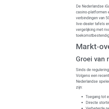
De Nederlandse iGa
casino‑platformen 
verbindingen van 5
live‑dealer tafels 
vergelijking met r
toekomstbestendig
Markt‑ov
Groei van 
Sinds de regulerin
Volgens een recent
Nederlandse spelers
zijn:
Toegang tot e
Directe stort
Verbeterde ne