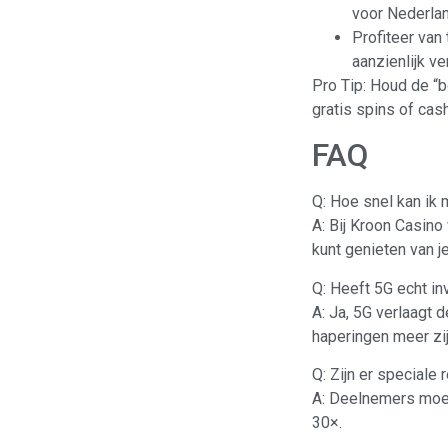
voor Nederla
Profiteer van
aanzienlijk v
Pro Tip: Houd de “b
gratis spins of cas
FAQ
Q: Hoe snel kan ik
A: Bij Kroon Casin
kunt genieten van je
Q: Heeft 5G echt in
A: Ja, 5G verlaagt 
haperingen meer zij
Q: Zijn er speciale
A: Deelnemers moet
30×.