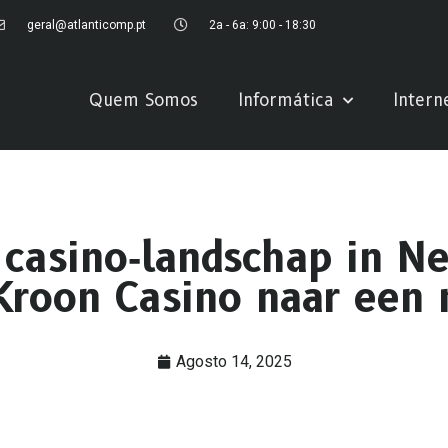
geral@atlanticomp.pt
2a - 6a: 9:00 - 18:30
Quem Somos
Informática
Intern
casino‑landschap in N
Kroon Casino naar een n
Agosto 14, 2025