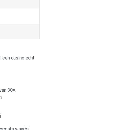
f een casino echt
van 30×.
n.
G
ormats waarbij