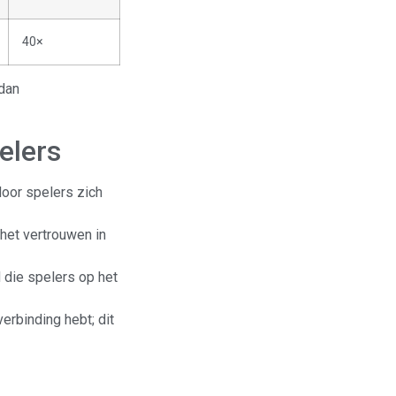
40×
 dan
elers
door spelers zich
 het vertrouwen in
 die spelers op het
erbinding hebt; dit