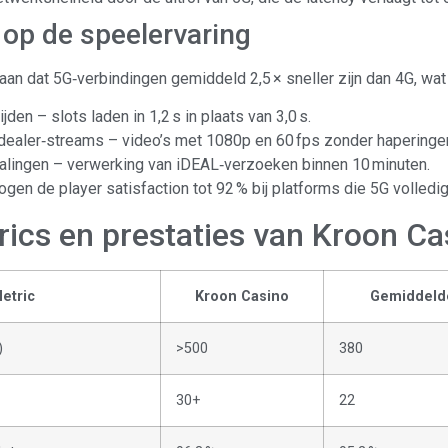
op de speelervaring
aan dat 5G‑verbindingen gemiddeld 2,5 × sneller zijn dan 4G, wat l
ijden – slots laden in 1,2 s in plaats van 3,0 s.
e dealer‑streams – video’s met 1080p en 60 fps zonder haperinge
talingen – verwerking van iDEAL‑verzoeken binnen 10 minuten.
gen de player satisfaction tot 92 % bij platforms die 5G volledig
ics en prestaties van Kroon Ca
etric
Kroon Casino
Gemiddelde
)
>500
380
30+
22