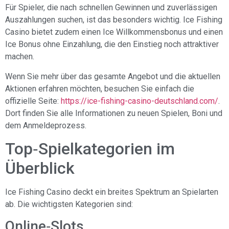
Für Spieler, die nach schnellen Gewinnen und zuverlässigen
Auszahlungen suchen, ist das besonders wichtig. Ice Fishing
Casino bietet zudem einen Ice Willkommensbonus und einen
Ice Bonus ohne Einzahlung, die den Einstieg noch attraktiver
machen.
Wenn Sie mehr über das gesamte Angebot und die aktuellen
Aktionen erfahren möchten, besuchen Sie einfach die
offizielle Seite:
https://ice-fishing-casino-deutschland.com/
.
Dort finden Sie alle Informationen zu neuen Spielen, Boni und
dem Anmeldeprozess.
Top‑Spielkategorien im
Überblick
Ice Fishing Casino deckt ein breites Spektrum an Spielarten
ab. Die wichtigsten Kategorien sind:
Online‑Slots