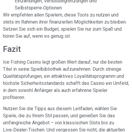
Einzahlungen, Verlustbegrenzungen und
Selbstsperre‑Optionen.
Wir empfehlen allen Spielern, diese Tools zu nutzen und
stets im Rahmen ihrer finanziellen Möglichkeiten zu bleiben.
Setzen Sie sich ein Budget, spielen Sie nur zum Spaß und
hören Sie auf, wenn es genug ist.
Fazit
Ice Fishing Casino legt großen Wert darauf, nur die besten
Titel in seine Spielbibliothek aufzunehmen. Durch strenge
Qualitätsprüfungen, ein attraktives Loyalitätsprogramm und
höchste Sicherheitsstandards schafft das Casino ein Umfeld,
in dem sowohl Anfänger als auch erfahrene Spieler
profitieren.
Nutzen Sie die Tipps aus diesem Leitfaden, wählen Sie
Spiele, die zu Ihrem Stil passen, und genießen Sie das
umfangreiche Angebot – von klassischen Slots bis zu
Live‑Dealer‑Tischen. Und vergessen Sie nicht, die aktuellen