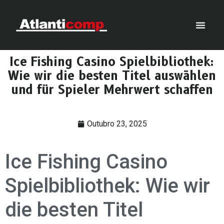
Ice Fishing Casino Spielbibliothek:
Wie wir die besten Titel auswählen
und für Spieler Mehrwert schaffen
Outubro 23, 2025
Ice Fishing Casino
Spielbibliothek: Wie wir
die besten Titel