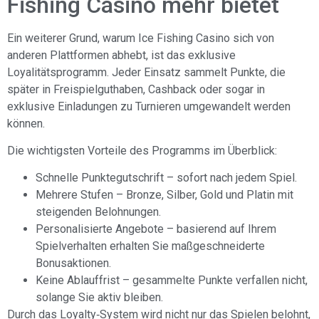
Fishing Casino mehr bietet
Ein weiterer Grund, warum Ice Fishing Casino sich von
anderen Plattformen abhebt, ist das exklusive
Loyalitätsprogramm. Jeder Einsatz sammelt Punkte, die
später in Freispielguthaben, Cashback oder sogar in
exklusive Einladungen zu Turnieren umgewandelt werden
können.
Die wichtigsten Vorteile des Programms im Überblick:
Schnelle Punktegutschrift – sofort nach jedem Spiel.
Mehrere Stufen – Bronze, Silber, Gold und Platin mit
steigenden Belohnungen.
Personalisierte Angebote – basierend auf Ihrem
Spielverhalten erhalten Sie maßgeschneiderte
Bonusaktionen.
Keine Ablauffrist – gesammelte Punkte verfallen nicht,
solange Sie aktiv bleiben.
Durch das Loyalty‑System wird nicht nur das Spielen belohnt,