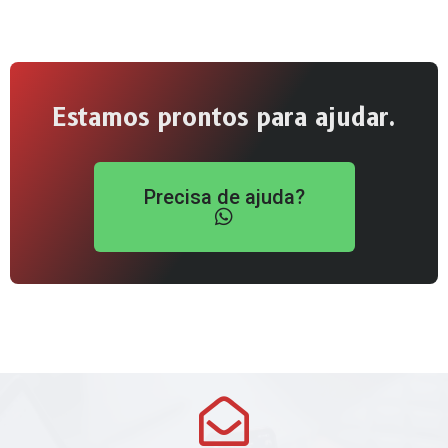
Estamos prontos para ajudar.
Precisa de ajuda?