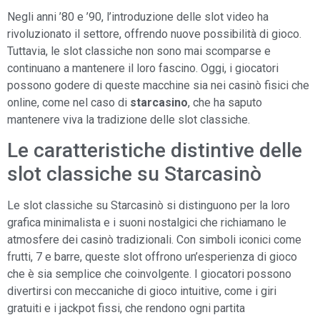
Negli anni ’80 e ’90, l’introduzione delle slot video ha
rivoluzionato il settore, offrendo nuove possibilità di gioco.
Tuttavia, le slot classiche non sono mai scomparse e
continuano a mantenere il loro fascino. Oggi, i giocatori
possono godere di queste macchine sia nei casinò fisici che
online, come nel caso di
starcasino
, che ha saputo
mantenere viva la tradizione delle slot classiche.
Le caratteristiche distintive delle
slot classiche su Starcasinò
Le slot classiche su Starcasinò si distinguono per la loro
grafica minimalista e i suoni nostalgici che richiamano le
atmosfere dei casinò tradizionali. Con simboli iconici come
frutti, 7 e barre, queste slot offrono un’esperienza di gioco
che è sia semplice che coinvolgente. I giocatori possono
divertirsi con meccaniche di gioco intuitive, come i giri
gratuiti e i jackpot fissi, che rendono ogni partita