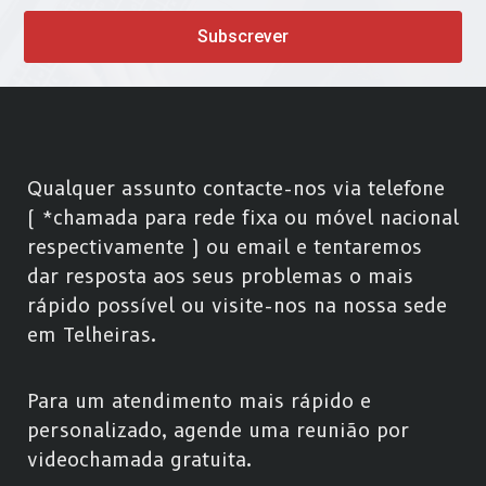
Subscrever
Qualquer assunto contacte-nos via telefone
( *chamada para rede fixa ou móvel nacional
respectivamente ) ou email e tentaremos
dar resposta aos seus problemas o mais
rápido possível ou visite-nos na nossa sede
em Telheiras.
Para um atendimento mais rápido e
personalizado, agende uma reunião por
videochamada gratuita.