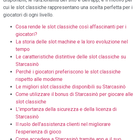
cui le slot classiche rappresentano una scelta perfetta per i
giocatori di ogni livello.
Cosa rende le slot classiche così affascinanti per i
giocatori?
La storia delle slot machine e la loro evoluzione nel
tempo
Le caratteristiche distintive delle slot classiche su
Starcasinò
Perché i giocatori preferiscono le slot classiche
rispetto alle moderne
Le migliori slot classiche disponibili su Starcasinò
Come utilizzare il bonus di Starcasinò per giocare alle
slot classiche
L’importanza della sicurezza e della licenza di
Starcasinò
Il ruolo dell’assistenza clienti nel migliorare
l’esperienza di gioco
Come accedere a Starcasinò tramite app e il suo