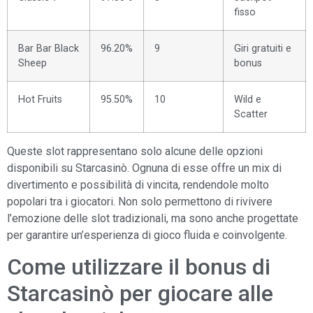
fisso
Bar Bar Black
96.20%
9
Giri gratuiti e
Sheep
bonus
Hot Fruits
95.50%
10
Wild e
Scatter
Queste slot rappresentano solo alcune delle opzioni
disponibili su Starcasinò. Ognuna di esse offre un mix di
divertimento e possibilità di vincita, rendendole molto
popolari tra i giocatori. Non solo permettono di rivivere
l’emozione delle slot tradizionali, ma sono anche progettate
per garantire un’esperienza di gioco fluida e coinvolgente.
Come utilizzare il bonus di
Starcasinò per giocare alle