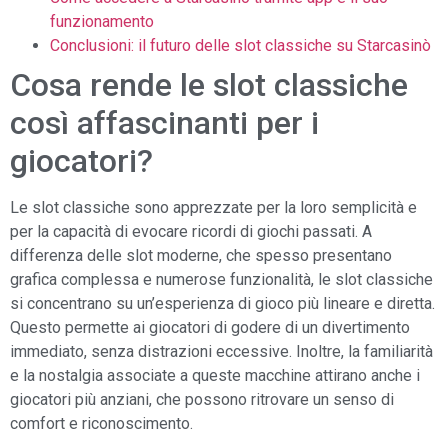
funzionamento
Conclusioni: il futuro delle slot classiche su Starcasinò
Cosa rende le slot classiche
così affascinanti per i
giocatori?
Le slot classiche sono apprezzate per la loro semplicità e
per la capacità di evocare ricordi di giochi passati. A
differenza delle slot moderne, che spesso presentano
grafica complessa e numerose funzionalità, le slot classiche
si concentrano su un’esperienza di gioco più lineare e diretta.
Questo permette ai giocatori di godere di un divertimento
immediato, senza distrazioni eccessive. Inoltre, la familiarità
e la nostalgia associate a queste macchine attirano anche i
giocatori più anziani, che possono ritrovare un senso di
comfort e riconoscimento.