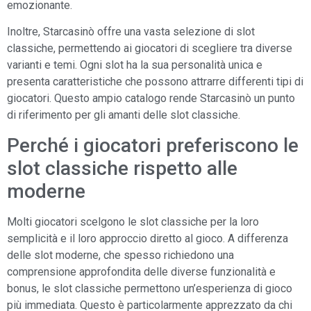
emozionante.
Inoltre, Starcasinò offre una vasta selezione di slot
classiche, permettendo ai giocatori di scegliere tra diverse
varianti e temi. Ogni slot ha la sua personalità unica e
presenta caratteristiche che possono attrarre differenti tipi di
giocatori. Questo ampio catalogo rende Starcasinò un punto
di riferimento per gli amanti delle slot classiche.
Perché i giocatori preferiscono le
slot classiche rispetto alle
moderne
Molti giocatori scelgono le slot classiche per la loro
semplicità e il loro approccio diretto al gioco. A differenza
delle slot moderne, che spesso richiedono una
comprensione approfondita delle diverse funzionalità e
bonus, le slot classiche permettono un’esperienza di gioco
più immediata. Questo è particolarmente apprezzato da chi