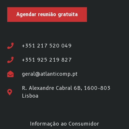
Agendar reunião gratuita
+351 217 520 049
+351 925 219 827
geral@atlanticomp.pt
R. Alexandre Cabral 6B, 1600-803
Lisboa
Informação ao Consumidor