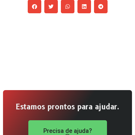
Estamos prontos para ajudar.
Precisa de ajuda?