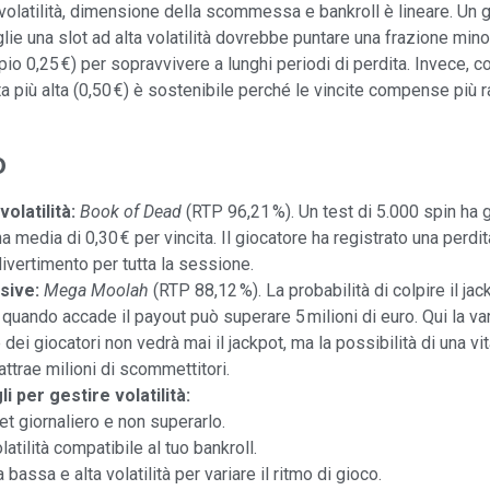
 volatilità, dimensione della scommessa e bankroll è lineare. Un 
lie una slot ad alta volatilità dovrebbe puntare una frazione mino
io 0,25 €) per sopravvivere a lunghi periodi di perdita. Invece, c
ata più alta (0,50 €) è sostenibile perché le vincite compense più
o
volatilità:
Book of Dead
(RTP 96,21 %). Un test di 5.000 spin ha
na media di 0,30 € per vincita. Il giocatore ha registrato una perdit
ivertimento per tutta la sessione.
sive:
Mega Moolah
(RTP 88,12 %). La probabilità di colpire il jac
 quando accade il payout può superare 5 milioni di euro. Qui la va
dei giocatori non vedrà mai il jackpot, ma la possibilità di una vi
ttrae milioni di scommettitori.
li per gestire volatilità:
et giornaliero e non superarlo.
latilità compatibile al tuo bankroll.
bassa e alta volatilità per variare il ritmo di gioco.