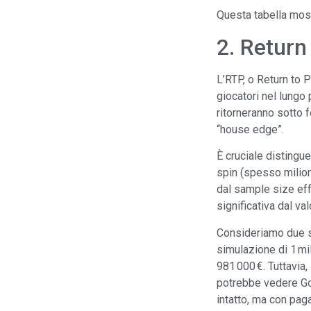
Questa tabella most
2. Return
L’RTP, o Return to 
giocatori nel lungo 
ritorneranno sotto f
“house edge”.
È cruciale distingu
spin (spesso milion
dal sample size eff
significativa dal va
Consideriamo due s
simulazione di 1 mi
981 000 €. Tuttavia,
potrebbe vedere Go
intatto, ma con paga