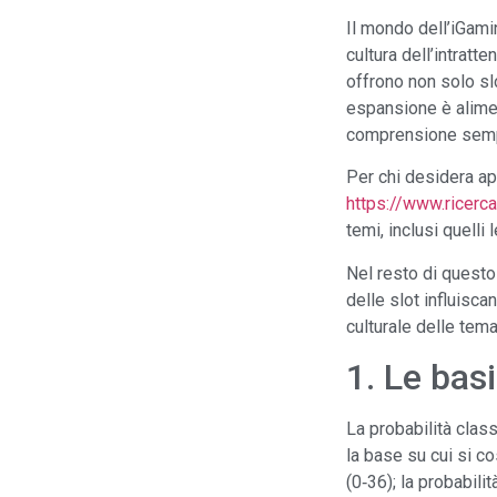
Il mondo dell’iGami
cultura dell’intratt
offrono non solo s
espansione è alimen
comprensione sempre
Per chi desidera app
https://www.ricerc
temi, inclusi quelli
Nel resto di questo 
delle slot influisca
culturale delle tem
1. Le basi
La probabilità classi
la base su cui si co
(0‑36); la probabili