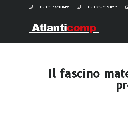
+351 217 520 049*
+351 925 219 827*
Il fascino mat
pr