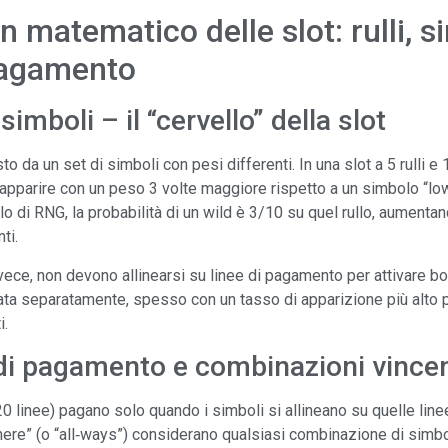
gn matematico delle slot: rulli, s
pagamento
 simboli – il “cervello” della slot
o da un set di simboli con pesi differenti. In una slot a 5 rulli e 1
apparire con un peso 3 volte maggiore rispetto a un simbolo “lo
ello di RNG, la probabilità di un wild è 3/10 su quel rullo, aumenta
ti.
nvece, non devono allinearsi su linee di pagamento per attivare bo
lata separatamente, spesso con un tasso di apparizione più alto p
i.
 di pagamento e combinazioni vincen
 20 linee) pagano solo quando i simboli si allineano su quelle lin
ere” (o “all‑ways”) considerano qualsiasi combinazione di simbol