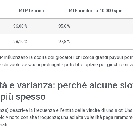
RTP teorico
RTP medio su 10.000 spin
96,00 %
95,6 %
98,10 %
97,8 %
 influenzano la scelta dei giocatori: chi cerca grandi payout potr
e chi vuole sessioni prolungate potrebbe optare per giochi con vol
ità e varianza: perché alcune slo
 più spesso
ianza) descrive la frequenza e l’entità delle vincite di una slot. Un
ole vincite con alta frequenza; una ad alta volatilità paga rarament
ali.