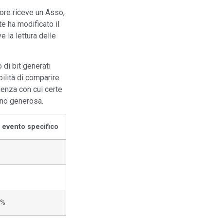
atore riceve un Asso,
e ha modificato il
 la lettura delle
 di bit generati
ilità di comparire
quenza con cui certe
eno generosa.
n evento specifico
 %