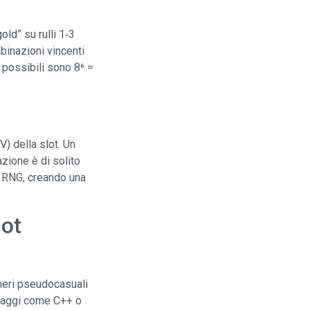
old” su rulli 1‑3
binazioni vincenti
 possibili sono 8⁶ =
V) della slot. Un
azione è di solito
di RNG, creando una
lot
meri pseudocasuali
guaggi come C++ o