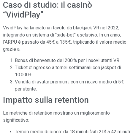
Caso di studio: il casinò
“VividPlay”
VividPlay ha lanciato un tavolo da blackjack VR nel 2022,
integrando un sistema di “side‑bet” esclusivo. In un anno,
l’ARPU è passato da 45 € a 135 €, triplicando il valore medio
grazie a:
Bonus di benvenuto del 200 % per i nuovi utenti VR.
Ticket d’ingresso a tornei settimanali con jackpot di
10 000 €.
Vendita di avatar premium, con un ricavo medio di 5 €
per utente.
Impatto sulla retention
Le metriche di retention mostrano un miglioramento
significativo:
Tempo medio di gioco: da 18 minuti (siti 2D) a 42 minuti