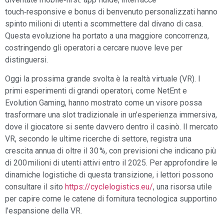
touch‑responsive e bonus di benvenuto personalizzati hanno
spinto milioni di utenti a scommettere dal divano di casa.
Questa evoluzione ha portato a una maggiore concorrenza,
costringendo gli operatori a cercare nuove leve per
distinguersi.
Oggi la prossima grande svolta è la realtà virtuale (VR). I
primi esperimenti di grandi operatori, come NetEnt e
Evolution Gaming, hanno mostrato come un visore possa
trasformare una slot tradizionale in un’esperienza immersiva,
dove il giocatore si sente davvero dentro il casinò. Il mercato
VR, secondo le ultime ricerche di settore, registra una
crescita annua di oltre il 30 %, con previsioni che indicano più
di 200 milioni di utenti attivi entro il 2025. Per approfondire le
dinamiche logistiche di questa transizione, i lettori possono
consultare il sito
https://cyclelogistics.eu/
, una risorsa utile
per capire come le catene di fornitura tecnologica supportino
l’espansione della VR.