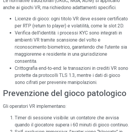
Le normative tradizionali (UKGC, MGA, ADM) si applicano
anche ai giochi VR, ma richiedono adattamenti specifici.
Licenze di gioco: ogni titolo VR deve essere certificato
per RTP (return to player) e volatilità, come le slot 2D.
Verifica dell’identità: i processi KYC sono integrati in
ambienti VR tramite scansione del volto e
riconoscimento biometrico, garantendo che l’utente sia
maggiorenne e residente in una giurisdizione
consentita.
Crittografia end‑to‑end: le transazioni in crediti VR sono
protette da protocolli TLS 1.3, mentre i dati di gioco
sono cifrati per prevenire manipolazioni.
Prevenzione del gioco patologico
Gli operatori VR implementano:
Timer di sessione visibile: un contatore che avvisa
quando il giocatore supera i 60 minuti di gioco continuo.
Self‑exclusion immersiva: l’avatar viene “bloccato” in