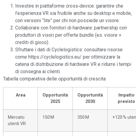
Investire in piattaforme cross‑device: garantire che
l’esperienza VR sia fruibile anche su desktop e mobile,
con versioni “lite” per chi non possiede un visore.
Collaborare con fornitori di hardware: partnership con
produttori di visori per offerte bundle (es. visore +
crediti di gioco).
Sfruttare i dati di Cyclelogistics: consultare risorse
come https://cyclelogistics.eu/ per ottimizzare la
catena di distribuzione di hardware VR e ridurre i tempi
di consegna ai clienti.
Tabella comparativa delle opportunità di crescita
Area
Opportunità
Opportunità
Impatto
2025
2030
previsto
Mercato
150 M
350 M
+120 % uten
utenti VR