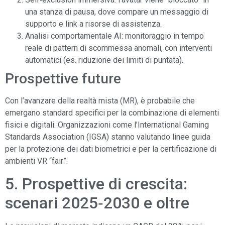
una stanza di pausa, dove compare un messaggio di
supporto e link a risorse di assistenza.
Analisi comportamentale AI: monitoraggio in tempo
reale di pattern di scommessa anomali, con interventi
automatici (es. riduzione dei limiti di puntata).
Prospettive future
Con l’avanzare della realtà mista (MR), è probabile che
emergano standard specifici per la combinazione di elementi
fisici e digitali. Organizzazioni come l’International Gaming
Standards Association (IGSA) stanno valutando linee guida
per la protezione dei dati biometrici e per la certificazione di
ambienti VR “fair”.
5. Prospettive di crescita:
scenari 2025‑2030 e oltre