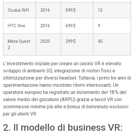
Oculus Rift
2016
599 $
12
HTC Vive
2016
699 $
9
Meta Quest
2020
299 $
45
2
L’investimento iniziale per creare un casinò VR è elevato:
sviluppo di ambienti 3D, integrazione di motori fisici e
ottimizzazione per diversi headset. Tuttavia, i primi tre anni di
sperimentazione hanno mostrato ritorni interessanti. Un
operatore europeo ha registrato un incremento del 18 % del
valore medio del giocatore (ARPU) grazie a tavoli VR con
scommesse minime più alte e bonus di benvenuto esclusivi
per gli utenti VR.
2. Il modello di business VR: