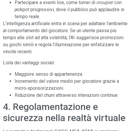
Partecipare a eventi live, come tornei di
croupier
con
jackpot progressivi, dove il pubblico può applaudire in
tempo reale.
L’intelligenza artificiale entra in scena per adattare l’ambiente
al comportamento del giocatore. Se un utente passa più
tempo alle slot ad alta volatilità, l’AI suggerisce promozioni
su giochi simili e regola l’illuminazione per enfatizzare le
vincite recenti.
Lista dei vantaggi sociali:
Maggiore senso di appartenenza.
Incremento del valore medio per giocatore grazie a
micro‑sponsorizzazioni.
Riduzione del churn attraverso interazioni continue.
4. Regolamentazione e
sicurezza nella realtà virtuale