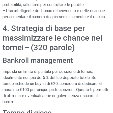
probabilità, rallentare per controllare le perdite.
– Uso intelligente dei bonus di benvenuto e delle ricariche
per aumentare il numero di spin senza aumentare il rischio.
4. Strategia di base per
massimizzare le chance nei
tornei – (320 parole)
Bankroll management
Imposta un limite di puntata per sessione di torneo,
idealmente non più del 5 % del tuo deposito totale. Se il
torneo richiede un buy‑in di €20, considera di dedicare al
massimo €100 per cinque partecipazioni. Questo ti permette
di affrontare eventuali serie negative senza esaurire il
bankroll.
Tempo di gioco