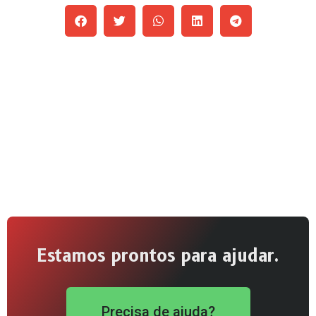
Estamos prontos para ajudar.
Precisa de ajuda?