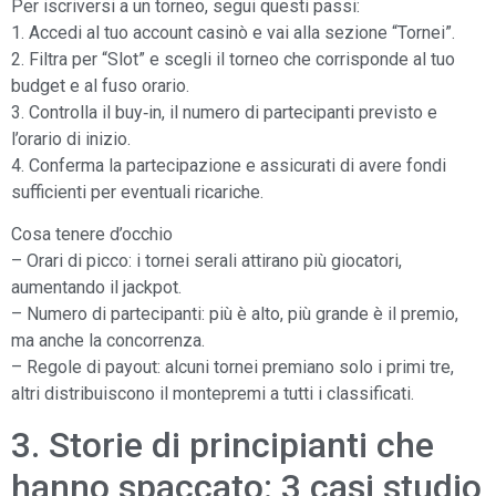
Per iscriversi a un torneo, segui questi passi:
1. Accedi al tuo account casinò e vai alla sezione “Tornei”.
2. Filtra per “Slot” e scegli il torneo che corrisponde al tuo
budget e al fuso orario.
3. Controlla il buy‑in, il numero di partecipanti previsto e
l’orario di inizio.
4. Conferma la partecipazione e assicurati di avere fondi
sufficienti per eventuali ricariche.
Cosa tenere d’occhio
– Orari di picco: i tornei serali attirano più giocatori,
aumentando il jackpot.
– Numero di partecipanti: più è alto, più grande è il premio,
ma anche la concorrenza.
– Regole di payout: alcuni tornei premiano solo i primi tre,
altri distribuiscono il montepremi a tutti i classificati.
3. Storie di principianti che
hanno spaccato: 3 casi studio