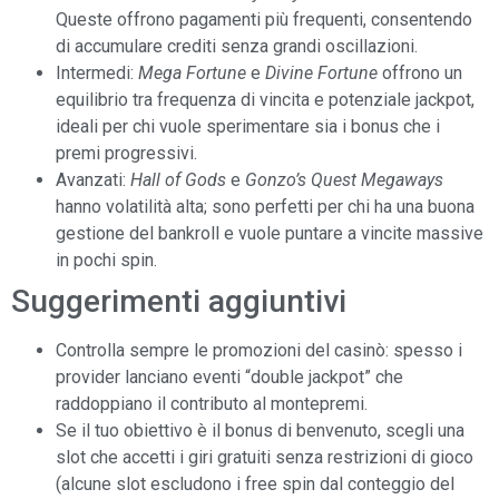
Queste offrono pagamenti più frequenti, consentendo
di accumulare crediti senza grandi oscillazioni.
Intermedi:
Mega Fortune
e
Divine Fortune
offrono un
equilibrio tra frequenza di vincita e potenziale jackpot,
ideali per chi vuole sperimentare sia i bonus che i
premi progressivi.
Avanzati:
Hall of Gods
e
Gonzo’s Quest Megaways
hanno volatilità alta; sono perfetti per chi ha una buona
gestione del bankroll e vuole puntare a vincite massive
in pochi spin.
Suggerimenti aggiuntivi
Controlla sempre le promozioni del casinò: spesso i
provider lanciano eventi “double jackpot” che
raddoppiano il contributo al montepremi.
Se il tuo obiettivo è il bonus di benvenuto, scegli una
slot che accetti i giri gratuiti senza restrizioni di gioco
(alcune slot escludono i free spin dal conteggio del