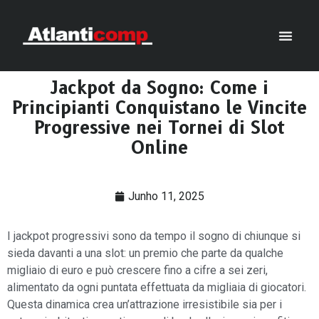
Jackpot da Sogno: Come i
Principianti Conquistano le Vincite
Progressive nei Tornei di Slot
Online
Junho 11, 2025
I jackpot progressivi sono da tempo il sogno di chiunque si
sieda davanti a una slot: un premio che parte da qualche
migliaio di euro e può crescere fino a cifre a sei zeri,
alimentato da ogni puntata effettuata da migliaia di giocatori.
Questa dinamica crea un’attrazione irresistibile sia per i