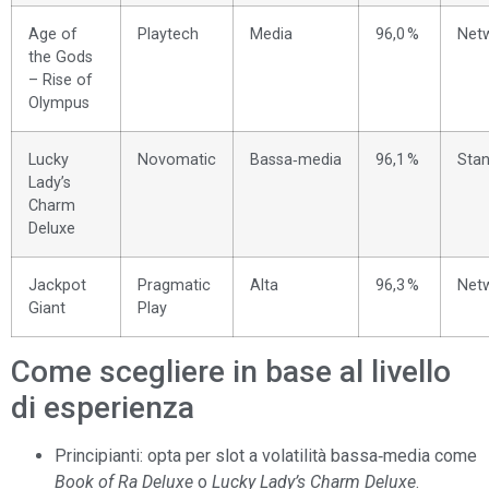
Age of
Playtech
Media
96,0 %
Net
the Gods
– Rise of
Olympus
Lucky
Novomatic
Bassa‑media
96,1 %
Stan
Lady’s
Charm
Deluxe
Jackpot
Pragmatic
Alta
96,3 %
Net
Giant
Play
Come scegliere in base al livello
di esperienza
Principianti: opta per slot a volatilità bassa‑media come
Book of Ra Deluxe
o
Lucky Lady’s Charm Deluxe
.