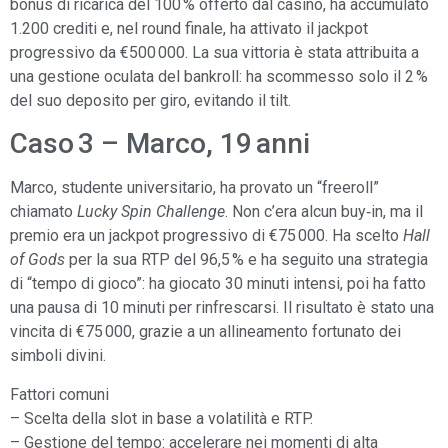
bonus di ricarica del 100 % offerto dal casinò, ha accumulato
1.200 crediti e, nel round finale, ha attivato il jackpot
progressivo da €500 000. La sua vittoria è stata attribuita a
una gestione oculata del bankroll: ha scommesso solo il 2 %
del suo deposito per giro, evitando il tilt.
Caso 3 – Marco, 19 anni
Marco, studente universitario, ha provato un “freeroll”
chiamato
Lucky Spin Challenge
. Non c’era alcun buy‑in, ma il
premio era un jackpot progressivo di €75 000. Ha scelto
Hall
of Gods
per la sua RTP del 96,5 % e ha seguito una strategia
di “tempo di gioco”: ha giocato 30 minuti intensi, poi ha fatto
una pausa di 10 minuti per rinfrescarsi. Il risultato è stato una
vincita di €75 000, grazie a un allineamento fortunato dei
simboli divini.
Fattori comuni
– Scelta della slot in base a volatilità e RTP.
– Gestione del tempo: accelerare nei momenti di alta