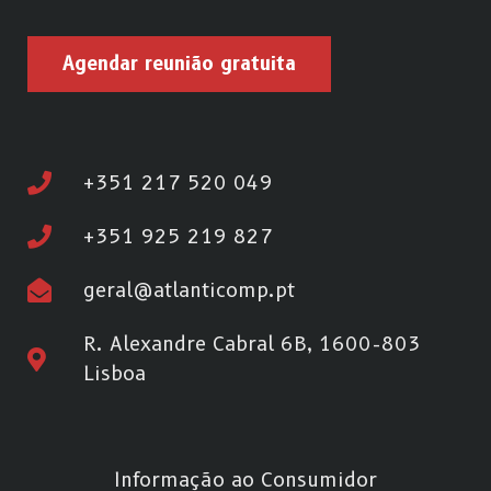
Agendar reunião gratuita
+351 217 520 049
+351 925 219 827
geral@atlanticomp.pt
R. Alexandre Cabral 6B, 1600-803
Lisboa
Informação ao Consumidor