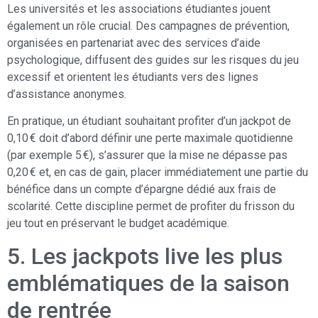
Les universités et les associations étudiantes jouent
également un rôle crucial. Des campagnes de prévention,
organisées en partenariat avec des services d’aide
psychologique, diffusent des guides sur les risques du jeu
excessif et orientent les étudiants vers des lignes
d’assistance anonymes.
En pratique, un étudiant souhaitant profiter d’un jackpot de
0,10 € doit d’abord définir une perte maximale quotidienne
(par exemple 5 €), s’assurer que la mise ne dépasse pas
0,20 € et, en cas de gain, placer immédiatement une partie du
bénéfice dans un compte d’épargne dédié aux frais de
scolarité. Cette discipline permet de profiter du frisson du
jeu tout en préservant le budget académique.
5. Les jackpots live les plus
emblématiques de la saison
de rentrée