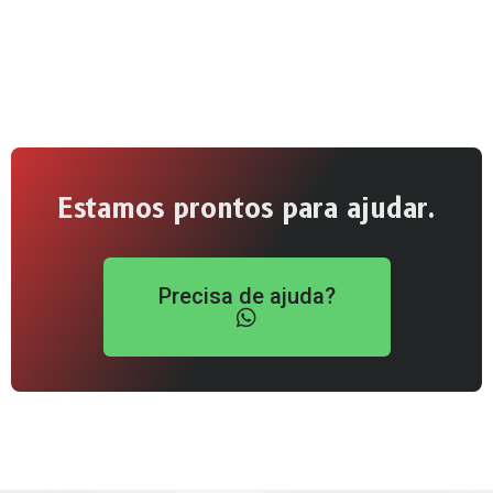
Estamos prontos para ajudar.
Precisa de ajuda?