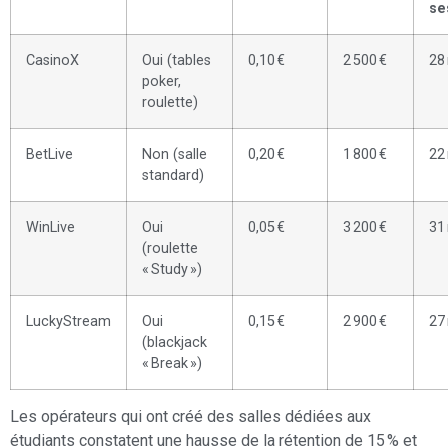
se
CasinoX
Oui (tables
0,10 €
2 500 €
28
poker,
roulette)
BetLive
Non (salle
0,20 €
1 800 €
22
standard)
WinLive
Oui
0,05 €
3 200 €
31
(roulette
« Study »)
LuckyStream
Oui
0,15 €
2 900 €
27
(blackjack
« Break »)
Les opérateurs qui ont créé des salles dédiées aux
étudiants constatent une hausse de la rétention de 15 % et