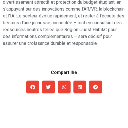
divertissement attractif et protection du budget étudiant, en
s’appuyant sur des innovations comme l’AR/VR, la blockchain
et l’IA. Le secteur évolue rapidement, et rester à l’écoute des
besoins d’une jeunesse connectée – tout en consultant des
ressources neutres telles que Region Ouest Habitat pour
des informations complémentaires – sera décisif pour
assurer une croissance durable et responsable.
Compartilhe