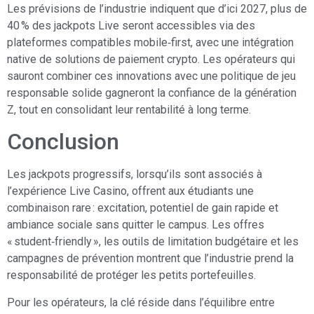
Les prévisions de l’industrie indiquent que d’ici 2027, plus de
40 % des jackpots Live seront accessibles via des
plateformes compatibles mobile‑first, avec une intégration
native de solutions de paiement crypto. Les opérateurs qui
sauront combiner ces innovations avec une politique de jeu
responsable solide gagneront la confiance de la génération
Z, tout en consolidant leur rentabilité à long terme.
Conclusion
Les jackpots progressifs, lorsqu’ils sont associés à
l’expérience Live Casino, offrent aux étudiants une
combinaison rare : excitation, potentiel de gain rapide et
ambiance sociale sans quitter le campus. Les offres
« student‑friendly », les outils de limitation budgétaire et les
campagnes de prévention montrent que l’industrie prend la
responsabilité de protéger les petits portefeuilles.
Pour les opérateurs, la clé réside dans l’équilibre entre