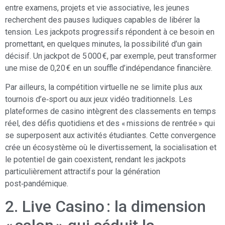
entre examens, projets et vie associative, les jeunes
recherchent des pauses ludiques capables de libérer la
tension. Les jackpots progressifs répondent à ce besoin en
promettant, en quelques minutes, la possibilité d’un gain
décisif. Un jackpot de 5 000 €, par exemple, peut transformer
une mise de 0,20 € en un souffle d’indépendance financière.
Par ailleurs, la compétition virtuelle ne se limite plus aux
tournois d’e‑sport ou aux jeux vidéo traditionnels. Les
plateformes de casino intègrent des classements en temps
réel, des défis quotidiens et des « missions de rentrée » qui
se superposent aux activités étudiantes. Cette convergence
crée un écosystème où le divertissement, la socialisation et
le potentiel de gain coexistent, rendant les jackpots
particulièrement attractifs pour la génération
post‑pandémique.
2. Live Casino : la dimension