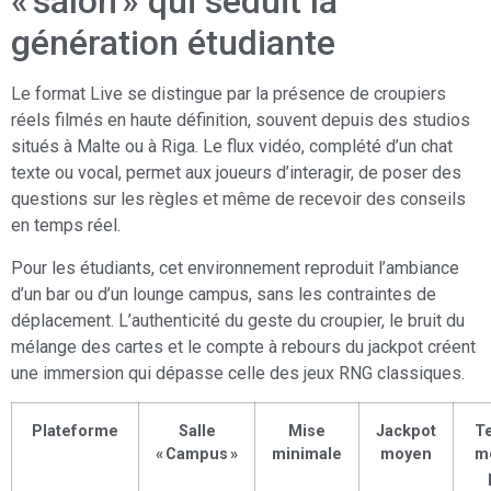
« salon » qui séduit la
génération étudiante
Le format Live se distingue par la présence de croupiers
réels filmés en haute définition, souvent depuis des studios
situés à Malte ou à Riga. Le flux vidéo, complété d’un chat
texte ou vocal, permet aux joueurs d’interagir, de poser des
questions sur les règles et même de recevoir des conseils
en temps réel.
Pour les étudiants, cet environnement reproduit l’ambiance
d’un bar ou d’un lounge campus, sans les contraintes de
déplacement. L’authenticité du geste du croupier, le bruit du
mélange des cartes et le compte à rebours du jackpot créent
une immersion qui dépasse celle des jeux RNG classiques.
Plateforme
Salle
Mise
Jackpot
T
« Campus »
minimale
moyen
m