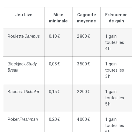
Jeu Live
Mise
Cagnotte
Fréquence
minimale
moyenne
de gain
Roulette
Campus
0,10 €
2 800 €
1 gain
toutes les
4 h
Blackjack
Study
0,05 €
3 500 €
1 gain
Break
toutes les
3 h
Baccarat
Scholar
0,15 €
2 200 €
1 gain
toutes les
5 h
Poker
Freshman
0,20 €
4 000 €
1 gain
toutes les
6 h