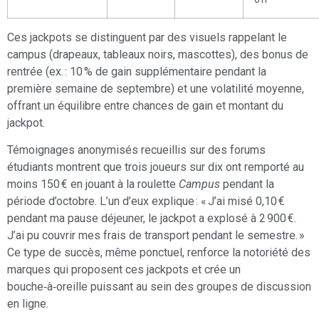
Ces jackpots se distinguent par des visuels rappelant le
campus (drapeaux, tableaux noirs, mascottes), des bonus de
rentrée (ex. : 10 % de gain supplémentaire pendant la
première semaine de septembre) et une volatilité moyenne,
offrant un équilibre entre chances de gain et montant du
jackpot.
Témoignages anonymisés recueillis sur des forums
étudiants montrent que trois joueurs sur dix ont remporté au
moins 150 € en jouant à la roulette
Campus
pendant la
période d’octobre. L’un d’eux explique : « J’ai misé 0,10 €
pendant ma pause déjeuner, le jackpot a explosé à 2 900 €.
J’ai pu couvrir mes frais de transport pendant le semestre. »
Ce type de succès, même ponctuel, renforce la notoriété des
marques qui proposent ces jackpots et crée un
bouche‑à‑oreille puissant au sein des groupes de discussion
en ligne.