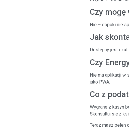
Czy mogę 
Nie – dopóki nie 
Jak skonta
Dostępny jest czat
Czy Energy
Nie ma aplikacji w
jako PWA.
Co z poda
Wygrane z kasyn be
Skonsultuj się z k
Teraz masz pełen ob