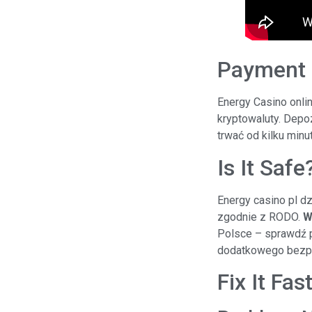
Payment
Energy Casino onlin
kryptowaluty. Depo
trwać od kilku min
Is It Safe
Energy casino pl dz
zgodnie z RODO.
W
Polsce – sprawdź 
dodatkowego bezp
Fix It Fas