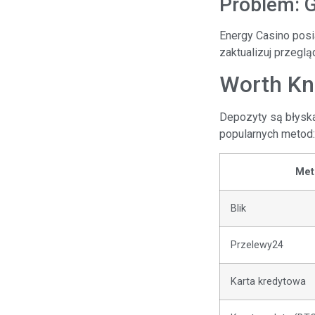
Problem: G
Energy Casino posi
zaktualizuj przegl
Worth Kn
Depozyty są błyska
popularnych metod:
Met
Blik
Przelewy24
Karta kredytowa