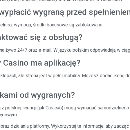
wypłacić wygraną przed spełnienie
spełnisz wymogu, środki bonusowe są zablokowane.
ktować się z obsługą?
 na żywo 24/7 oraz e-mail. W języku polskim odpowiadają w ciągu
 Casino ma aplikację?
 sklepach, ale strona jest w pełni mobilna. Możesz dodać ikonę 
tkami od wygranych?
z polskiej licencji (jak Curacao) mogą wymagać samodzielnego 
sięgowym.
raz działania platformy. Wykorzystaj te informacje, aby zacząć