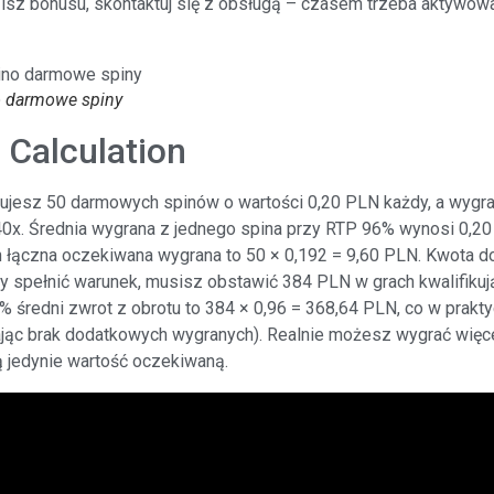
zisz bonusu, skontaktuj się z obsługą – czasem trzeba aktywow
o darmowe spiny
 Calculation
ujesz 50 darmowych spinów o wartości 0,20 PLN każdy, a wygr
x. Średnia wygrana z jednego spina przy RTP 96% wynosi 0,20
 łączna oczekiwana wygrana to 50 × 0,192 = 9,60 PLN. Kwota do
y spełnić warunek, musisz obstawić 384 PLN w grach kwalifikują
% średni zwrot z obrotu to 384 × 0,96 = 368,64 PLN, co w prakt
jąc brak dodatkowych wygranych). Realnie możesz wygrać więce
ą jedynie wartość oczekiwaną.