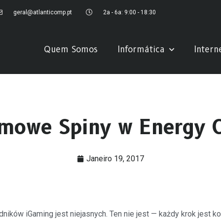
geral@atlanticomp.pt
2a - 6a: 9:00 - 18:30
Quem Somos
Informática
Intern
mowe Spiny w Energy C
Janeiro 19, 2017
ików iGaming jest niejasnych. Ten nie jest — każdy krok jest k