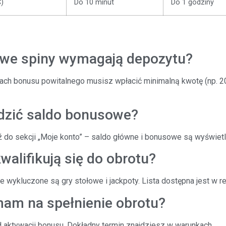
)
Do 10 minut
Do 1 godziny
we spiny wymagają depozytu?
ach bonusu powitalnego musisz wpłacić minimalną kwotę (np. 
dzić saldo bonusowe?
jdź do sekcji „Moje konto” – saldo główne i bonusowe są wyświet
walifikują się do obrotu?
ale wykluczone są gry stołowe i jackpoty. Lista dostępna jest w 
mam na spełnienie obrotu?
 aktywacji bonusu. Dokładny termin znajdziesz w warunkach.