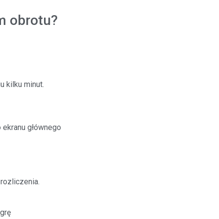
m obrotu?
 kilku minut.
do ekranu głównego
rozliczenia.
 grę