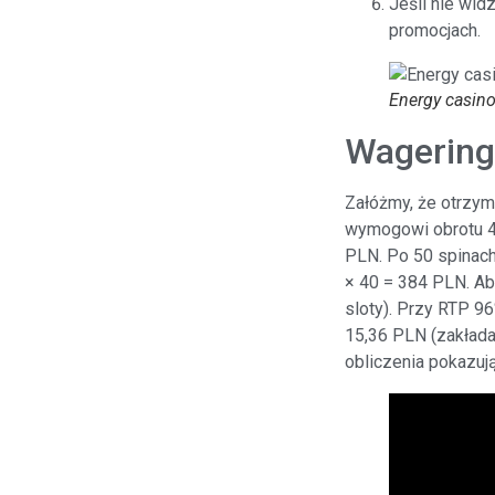
Jeśli nie wid
promocjach.
Energy casin
Wagering
Załóżmy, że otrzym
wymogowi obrotu 40
PLN. Po 50 spinach
× 40 = 384 PLN. Ab
sloty). Przy RTP 96
15,36 PLN (zakłada
obliczenia pokazuj