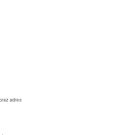
 oraz adres