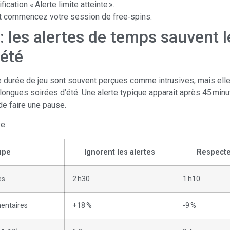
fication « Alerte limite atteinte ».
et commencez votre session de free‑spins.
 : les alertes de temps sauvent l
’été
e durée de jeu sont souvent perçues comme intrusives, mais elle
 longues soirées d’été. Une alerte typique apparaît après 45 minu
de faire une pause.
e :
upe
Ignorent les alertes
Respecten
es
2 h30
1 h10
entaires
+18 %
-9 %