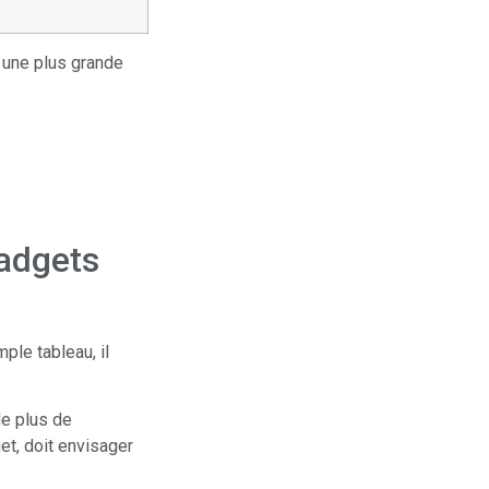
t une plus grande
gadgets
ple tableau, il
e plus de
t, doit envisager