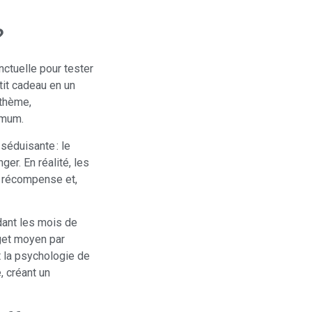
?
ctuelle pour tester
tit cadeau en un
 thème,
imum.
séduisante : le
er. En réalité, les
e récompense et,
ant les mois de
dget moyen par
t la psychologie de
, créant un