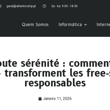
geral@atlanticomp.pt
2a - 6a: 9:00 - 18:30
Quem Somos
Informática
Intern
oute sérénité : comment
 transforment les free
responsables
Janeiro 11, 2026