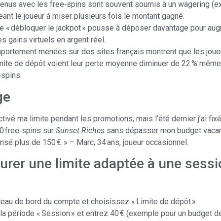
enus avec les free‑spins sont souvent soumis à un wagering (e
eant le joueur à miser plusieurs fois le montant gagné.
de « débloquer le jackpot » pousse à déposer davantage pour au
es gains virtuels en argent réel.
ortement menées sur des sites français montrent que les joue
imite de dépôt voient leur perte moyenne diminuer de 22 % même 
‑spins.
ge
ctivé ma limite pendant les promotions, mais l’été dernier j’ai fix
30 free‑spins sur
Sunset Riches
sans dépasser mon budget vacanc
nsé plus de 150 €. » – Marc, 34 ans, joueur occasionnel.
gurer une limite adaptée à une sess
leau de bord du compte et choisissez « Limite de dépôt ».
la période « Session » et entrez 40 € (exemple pour un budget de