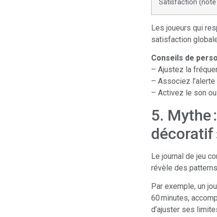
Satisfaction (note
Les joueurs qui res
satisfaction globale
Conseils de perso
– Ajustez la fréquen
– Associez l’alerte 
– Activez le son ou
5. Mythe :
décoratif 
Le journal de jeu co
révèle des patterns
Par exemple, un jo
60 minutes, accomp
d’ajuster ses limite