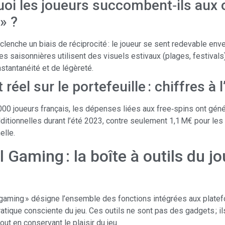
uoi les joueurs succombent‑ils aux 
 » ?
clenche un biais de réciprocité : le joueur se sent redevable enve
 saisonnières utilisent des visuels estivaux (plages, festivals)
nstantanéité et de légèreté.
 réel sur le portefeuille : chiffres à 
000 joueurs français, les dépenses liées aux free‑spins ont gé
ditionnelles durant l’été 2023, contre seulement 1,1 M€ pour le
elle.
l Gaming : la boîte à outils du j
 gaming » désigne l’ensemble des fonctions intégrées aux platef
atique consciente du jeu. Ces outils ne sont pas des gadgets ; i
tout en conservant le plaisir du jeu.