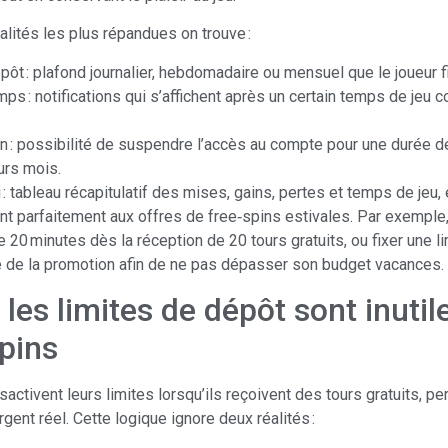
alités les plus répandues on trouve :
pôt : plafond journalier, hebdomadaire ou mensuel que le joueur 
ps : notifications qui s’affichent après un certain temps de jeu con
n : possibilité de suspendre l’accès au compte pour une durée d
urs mois.
 : tableau récapitulatif des mises, gains, pertes et temps de jeu,
ent parfaitement aux offres de free‑spins estivales. Par exemple,
e 20 minutes dès la réception de 20 tours gratuits, ou fixer une 
de de la promotion afin de ne pas dépasser son budget vacances.
 les limites de dépôt sont inuti
spins
sactivent leurs limites lorsqu’ils reçoivent des tours gratuits, p
gent réel. Cette logique ignore deux réalités :