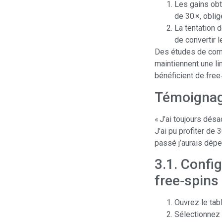
Les gains obt
de 30 ×, oblig
La tentation 
de convertir l
Des études de comp
maintiennent une l
bénéficient de free
Témoigna
« J’ai toujours désa
J’ai pu profiter de 
passé j’aurais dépe
3.1. Confi
free‑spins
Ouvrez le tab
Sélectionnez 