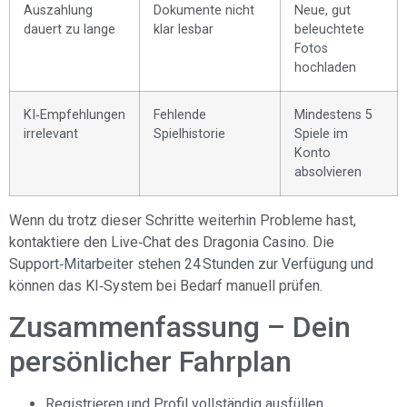
Auszahlung
Dokumente nicht
Neue, gut
dauert zu lange
klar lesbar
beleuchtete
Fotos
hochladen
KI‑Empfehlungen
Fehlende
Mindestens 5
irrelevant
Spielhistorie
Spiele im
Konto
absolvieren
Wenn du trotz dieser Schritte weiterhin Probleme hast,
kontaktiere den Live‑Chat des Dragonia Casino. Die
Support‑Mitarbeiter stehen 24 Stunden zur Verfügung und
können das KI‑System bei Bedarf manuell prüfen.
Zusammenfassung – Dein
persönlicher Fahrplan
Registrieren und Profil vollständig ausfüllen.