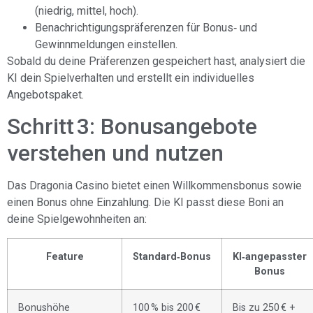
(niedrig, mittel, hoch).
Benachrichtigungspräferenzen für Bonus‑ und
Gewinnmeldungen einstellen.
Sobald du deine Präferenzen gespeichert hast, analysiert die
KI dein Spielverhalten und erstellt ein individuelles
Angebotspaket.
Schritt 3: Bonusangebote
verstehen und nutzen
Das Dragonia Casino bietet einen Willkommensbonus sowie
einen Bonus ohne Einzahlung. Die KI passt diese Boni an
deine Spielgewohnheiten an:
Feature
Standard‑Bonus
KI‑angepasster
Bonus
Bonushöhe
100 % bis 200 €
Bis zu 250 € +