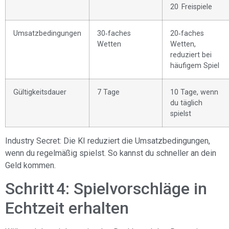
20 Freispiele
Umsatzbedingungen
30‑faches
20‑faches
Wetten
Wetten,
reduziert bei
häufigem Spiel
Gültigkeitsdauer
7 Tage
10 Tage, wenn
du täglich
spielst
Industry Secret: Die KI reduziert die Umsatzbedingungen,
wenn du regelmäßig spielst. So kannst du schneller an dein
Geld kommen.
Schritt 4: Spielvorschläge in
Echtzeit erhalten