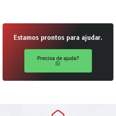
Estamos prontos para ajudar.
Precisa de ajuda?