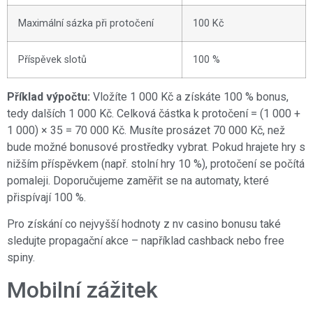
Maximální sázka při protočení
100 Kč
Příspěvek slotů
100 %
Příklad výpočtu:
Vložíte 1 000 Kč a získáte 100 % bonus,
tedy dalších 1 000 Kč. Celková částka k protočení = (1 000 +
1 000) × 35 = 70 000 Kč. Musíte prosázet 70 000 Kč, než
bude možné bonusové prostředky vybrat. Pokud hrajete hry s
nižším příspěvkem (např. stolní hry 10 %), protočení se počítá
pomaleji. Doporučujeme zaměřit se na automaty, které
přispívají 100 %.
Pro získání co nejvyšší hodnoty z nv casino bonusu také
sledujte propagační akce – například cashback nebo free
spiny.
Mobilní zážitek