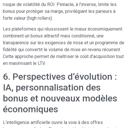
risque de volatilité du ROI. Pinnacle, à l’inverse, limite les
bonus pour protéger sa marge, privilégiant les parieurs à
forte valeur (high rollers).
Les plateformes qui réussissent le mieux économiquement
combinent un bonus attractif mais conditionné, une
transparence sur les exigences de mise et un programme de
fidélité qui convertit le volume de mise en revenu récurrent.
Cette approche permet de maîtriser le coût d’acquisition tout
en maximisant le LTV.
6. Perspectives d’évolution :
IA, personnalisation des
bonus et nouveaux modèles
économiques
L’intelligence artificielle ouvre la voie à des offres