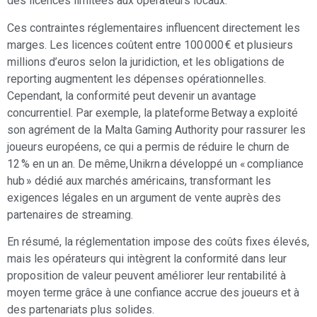
des licences limitées aux opérateurs locaux.
Ces contraintes réglementaires influencent directement les
marges. Les licences coûtent entre 100 000 € et plusieurs
millions d’euros selon la juridiction, et les obligations de
reporting augmentent les dépenses opérationnelles.
Cependant, la conformité peut devenir un avantage
concurrentiel. Par exemple, la plateforme Betway a exploité
son agrément de la Malta Gaming Authority pour rassurer les
joueurs européens, ce qui a permis de réduire le churn de
12 % en un an. De même, Unikrn a développé un « compliance
hub » dédié aux marchés américains, transformant les
exigences légales en un argument de vente auprès des
partenaires de streaming.
En résumé, la réglementation impose des coûts fixes élevés,
mais les opérateurs qui intègrent la conformité dans leur
proposition de valeur peuvent améliorer leur rentabilité à
moyen terme grâce à une confiance accrue des joueurs et à
des partenariats plus solides.