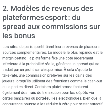
2. Modèles de revenus des
plateformes esport : du
spread aux commissions sur
les bonus
Les sites de pari esportif tirent leurs revenus de plusieurs
sources complémentaires. Le modèle le plus répandu est le
margin betting : la plateforme fixe une cote légèrement
inférieure à la probabilité réelle, générant un spread qui se
traduit par un profit sur chaque mise. À cela s’ajoute le
take‑rate, une commission prélevée sur les gains des
joueurs lorsqu’ils utilisent des fonctions comme le cash‑out
ou le pari en direct. Certaines plateformes facturent
également des frais de transaction pour les dépôts via
cartes bancaires ou portefeuilles électroniques, bien que la
concurrence pousse à les réduire à zéro pour rester attractif.