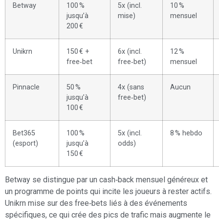
Betway
100 %
5x (incl.
10 %
jusqu’à
mise)
mensuel
200 €
Unikrn
150 € +
6x (incl.
12 %
free‑bet
free‑bet)
mensuel
Pinnacle
50 %
4x (sans
Aucun
jusqu’à
free‑bet)
100 €
Bet365
100 %
5x (incl.
8 % hebdo
(esport)
jusqu’à
odds)
150 €
Betway se distingue par un cash‑back mensuel généreux et
un programme de points qui incite les joueurs à rester actifs.
Unikrn mise sur des free‑bets liés à des événements
spécifiques, ce qui crée des pics de trafic mais augmente le