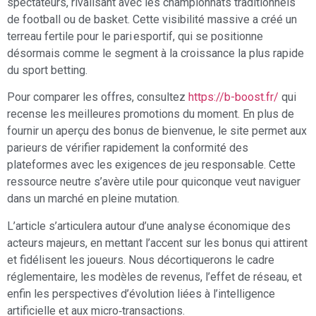
spectateurs, rivalisant avec les championnats traditionnels
de football ou de basket. Cette visibilité massive a créé un
terreau fertile pour le pari esportif, qui se positionne
désormais comme le segment à la croissance la plus rapide
du sport betting.
Pour comparer les offres, consultez
https://b-boost.fr/
qui
recense les meilleures promotions du moment. En plus de
fournir un aperçu des bonus de bienvenue, le site permet aux
parieurs de vérifier rapidement la conformité des
plateformes avec les exigences de jeu responsable. Cette
ressource neutre s’avère utile pour quiconque veut naviguer
dans un marché en pleine mutation.
L’article s’articulera autour d’une analyse économique des
acteurs majeurs, en mettant l’accent sur les bonus qui attirent
et fidélisent les joueurs. Nous décortiquerons le cadre
réglementaire, les modèles de revenus, l’effet de réseau, et
enfin les perspectives d’évolution liées à l’intelligence
artificielle et aux micro‑transactions.