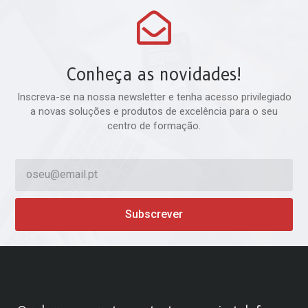
Conheça as novidades!
Inscreva-se na nossa newsletter e tenha acesso privilegiado
a novas soluções e produtos de excelência para o seu
centro de formação.
Subscrever