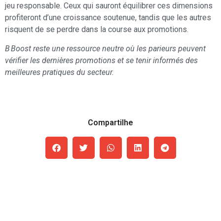
jeu responsable. Ceux qui sauront équilibrer ces dimensions
profiteront d’une croissance soutenue, tandis que les autres
risquent de se perdre dans la course aux promotions.
B Boost reste une ressource neutre où les parieurs peuvent
vérifier les dernières promotions et se tenir informés des
meilleures pratiques du secteur.
Compartilhe