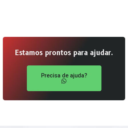
Estamos prontos para ajudar.
Precisa de ajuda?