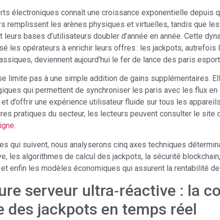
rts électroniques connaît une croissance exponentielle depuis 
s remplissent les arènes physiques et virtuelles, tandis que le
nt leurs bases d’utilisateurs doubler d’année en année. Cette dy
é les opérateurs à enrichir leurs offres : les jackpots, autrefois
ssiques, deviennent aujourd’hui le fer de lance des paris esport
se limite pas à une simple addition de gains supplémentaires. El
ques qui permettent de synchroniser les paris avec les flux en d
 et d’offrir une expérience utilisateur fluide sur tous les appareil
res pratiques du secteur, les lecteurs peuvent consulter le site 
ligne
.
s qui suivent, nous analyserons cinq axes techniques déterminant
ve, les algorithmes de calcul des jackpots, la sécurité blockchai
 et enfin les modèles économiques qui assurent la rentabilité de
ure serveur ultra‑réactive : la c
e des jackpots en temps réel