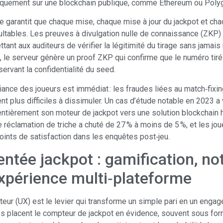
iquement sur une blockchain publique, comme Ethereum ou Poly
 garantit que chaque mise, chaque mise à jour du jackpot et cha
ltables. Les preuves à divulgation nulle de connaissance (ZKP) 
tant aux auditeurs de vérifier la légitimité du tirage sans jamais
 le serveur génère un proof ZKP qui confirme que le numéro tir
nservant la confidentialité du seed.
fiance des joueurs est immédiat : les fraudes liées au match‑fixi
t plus difficiles à dissimuler. Un cas d’étude notable en 2023 a
ntièrement son moteur de jackpot vers une solution blockchain h
de réclamation de triche a chuté de 27 % à moins de 5 %, et les jo
ints de satisfaction dans les enquêtes post‑jeu.
entée jackpot : gamification, not
xpérience multi‑plateforme
ateur (UX) est le levier qui transforme un simple pari en un enga
s placent le compteur de jackpot en évidence, souvent sous fo