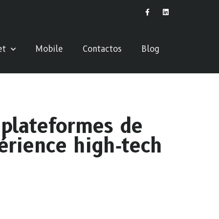
et
Mobile
Contactos
Blog
 plateformes de
érience high‑tech