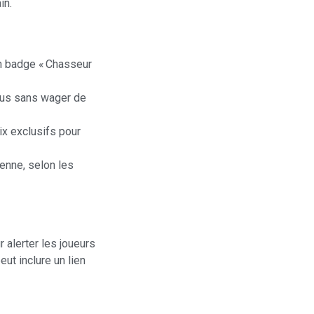
in.
un badge « Chasseur
onus sans wager de
ix exclusifs pour
enne, selon les
 alerter les joueurs
ut inclure un lien