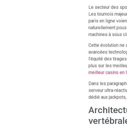
Le secteur des spo
Les tournois majeur
paris en ligne voie
naturellement pouss
machines à sous cla
Cette évolution ne 
avancées technologi
l’équité des tirages
plus sur les meilleu
meilleur casino en 
Dans les paragraphe
serveur ultra‑réacti
dédié aux jackpots,
Architect
vertébral