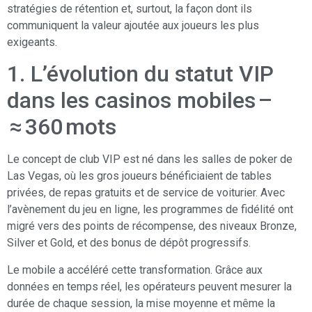
stratégies de rétention et, surtout, la façon dont ils
communiquent la valeur ajoutée aux joueurs les plus
exigeants.
1. L’évolution du statut VIP
dans les casinos mobiles –
≈ 360 mots
Le concept de club VIP est né dans les salles de poker de
Las Vegas, où les gros joueurs bénéficiaient de tables
privées, de repas gratuits et de service de voiturier. Avec
l’avènement du jeu en ligne, les programmes de fidélité ont
migré vers des points de récompense, des niveaux Bronze,
Silver et Gold, et des bonus de dépôt progressifs.
Le mobile a accéléré cette transformation. Grâce aux
données en temps réel, les opérateurs peuvent mesurer la
durée de chaque session, la mise moyenne et même la