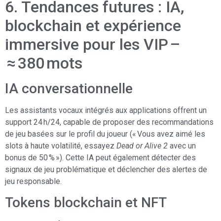
6. Tendances futures : IA,
blockchain et expérience
immersive pour les VIP –
≈ 380 mots
IA conversationnelle
Les assistants vocaux intégrés aux applications offrent un
support 24 h/24, capable de proposer des recommandations
de jeu basées sur le profil du joueur (« Vous avez aimé les
slots à haute volatilité, essayez
Dead or Alive 2
avec un
bonus de 50 % »). Cette IA peut également détecter des
signaux de jeu problématique et déclencher des alertes de
jeu responsable.
Tokens blockchain et NFT