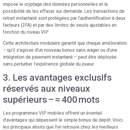
impose le cryptage des données personnelles et la
possibilité de les effacer sur demande. Les transactions de
retrait instantané sont protégées par l’authentification à deux
facteurs (2FA) et par des limites de seuils ajustables en
fonction du niveau VIP.
Cette architecture modulaire garantit que chaque amélioration
– qu’il s’agisse d’un nouveau bonus sans wager ou d’une
intégration de paiement instantané – peut être déployée
sans perturber l’expérience globale du joueur.
3. Les avantages exclusifs
réservés aux niveaux
supérieurs – ≈ 400 mots
Les programmes VIP mobiles offrent un éventail
d’avantages qui dépassent le simple bonus de dépôt. Voici
les principaux atouts que l’on retrouve chez les meilleurs