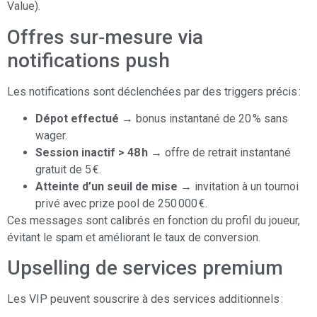
Value).
Offres sur‑mesure via
notifications push
Les notifications sont déclenchées par des triggers précis :
Dépot effectué
→ bonus instantané de 20 % sans
wager.
Session inactif > 48 h
→ offre de retrait instantané
gratuit de 5 €.
Atteinte d’un seuil de mise
→ invitation à un tournoi
privé avec prize pool de 250 000 €.
Ces messages sont calibrés en fonction du profil du joueur,
évitant le spam et améliorant le taux de conversion.
Upselling de services premium
Les VIP peuvent souscrire à des services additionnels :