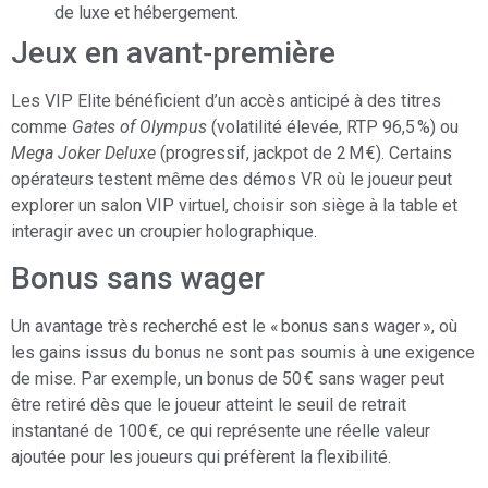
de luxe et hébergement.
Jeux en avant‑première
Les VIP Elite bénéficient d’un accès anticipé à des titres
comme
Gates of Olympus
(volatilité élevée, RTP 96,5 %) ou
Mega Joker Deluxe
(progressif, jackpot de 2 M €). Certains
opérateurs testent même des démos VR où le joueur peut
explorer un salon VIP virtuel, choisir son siège à la table et
interagir avec un croupier holographique.
Bonus sans wager
Un avantage très recherché est le « bonus sans wager », où
les gains issus du bonus ne sont pas soumis à une exigence
de mise. Par exemple, un bonus de 50 € sans wager peut
être retiré dès que le joueur atteint le seuil de retrait
instantané de 100 €, ce qui représente une réelle valeur
ajoutée pour les joueurs qui préfèrent la flexibilité.