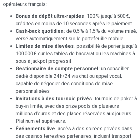
opérateurs français :
Bonus de dépôt ultra‑rapides
: 100 % jusqu’à 500 €,
crédités en moins de 10 secondes après le paiement.
Cash‑back quotidien
: de 0,5 % à 1,5 % du volume misé,
versé automatiquement sur le portefeuille mobile.
Limites de mise élevées
: possibilité de parier jusqu’à
100 000 € sur les tables de baccarat ou les machines à
sous à jackpot progressif.
Gestionnaire de compte personnel
: un conseiller
dédié disponible 24 h/24 via chat ou appel vocal,
capable de négocier des conditions de mise
personnalisées.
Invitations à des tournois privés
: tournois de poker à
buy‑in limité, avec des prize pools de plusieurs
millions d’euros et des places réservées aux joueurs
Platinum et supérieurs.
Événements live
: accès à des soirées privées dans
des casinos terrestres partenaires, incluant transport