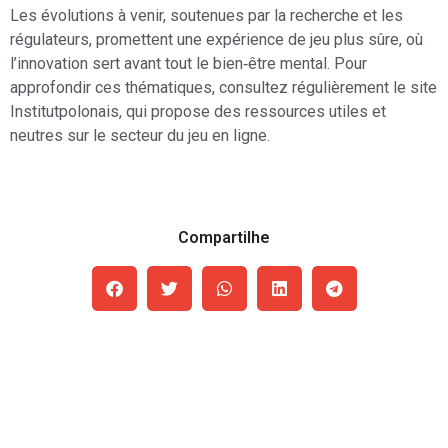
Les évolutions à venir, soutenues par la recherche et les
régulateurs, promettent une expérience de jeu plus sûre, où
l’innovation sert avant tout le bien‑être mental. Pour
approfondir ces thématiques, consultez régulièrement le site
Institutpolonais, qui propose des ressources utiles et
neutres sur le secteur du jeu en ligne.
Compartilhe