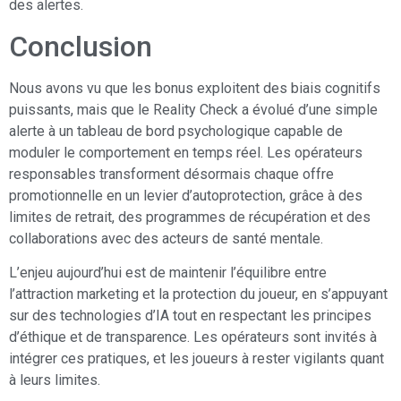
des alertes.
Conclusion
Nous avons vu que les bonus exploitent des biais cognitifs
puissants, mais que le Reality Check a évolué d’une simple
alerte à un tableau de bord psychologique capable de
moduler le comportement en temps réel. Les opérateurs
responsables transforment désormais chaque offre
promotionnelle en un levier d’autoprotection, grâce à des
limites de retrait, des programmes de récupération et des
collaborations avec des acteurs de santé mentale.
L’enjeu aujourd’hui est de maintenir l’équilibre entre
l’attraction marketing et la protection du joueur, en s’appuyant
sur des technologies d’IA tout en respectant les principes
d’éthique et de transparence. Les opérateurs sont invités à
intégrer ces pratiques, et les joueurs à rester vigilants quant
à leurs limites.